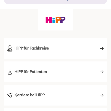
HiPP für Fachkreise
HiPP für Patienten
Karriere bei HiPP