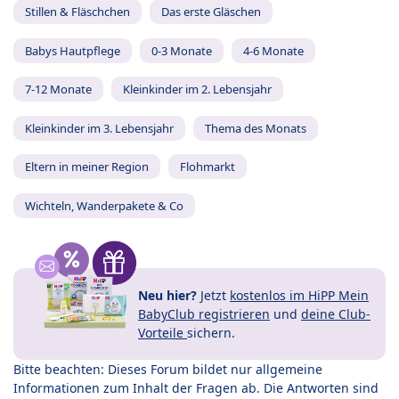
Stillen & Fläschchen
Das erste Gläschen
Babys Hautpflege
0-3 Monate
4-6 Monate
7-12 Monate
Kleinkinder im 2. Lebensjahr
Kleinkinder im 3. Lebensjahr
Thema des Monats
Eltern in meiner Region
Flohmarkt
Wichteln, Wanderpakete & Co
Neu hier?
Jetzt
kostenlos im HiPP Mein
BabyClub registrieren
und
deine Club-
Vorteile
sichern.
Bitte beachten: Dieses Forum bildet nur allgemeine
Informationen zum Inhalt der Fragen ab. Die Antworten sind