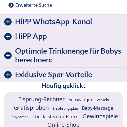
Erweiterte Suche
HiPP WhatsApp-Kanal
HiPP App
Optimale Trinkmenge für Babys
berechnen:
Exklusive Spar-Vorteile
Häufig geklickt
Eisprung-Rechner
Schwanger
Wickeln
Gratisproben
Baby-Massage
Ernährungsplan
Gewinnspiele
Checklisten für Eltern
Babynamen
Online-Shop