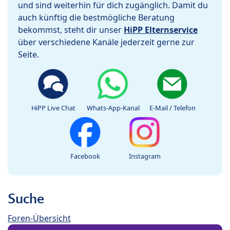
und sind weiterhin für dich zugänglich. Damit du
auch künftig die bestmögliche Beratung
bekommst, steht dir unser
HiPP Elternservice
über verschiedene Kanäle jederzeit gerne zur
Seite.
HiPP Live Chat
Whats-App-Kanal
E-Mail / Telefon
Facebook
Instagram
Suche
Foren-Übersicht