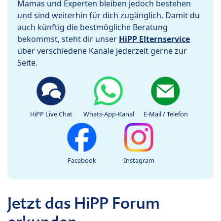
Mamas und Experten bleiben jedoch bestehen
und sind weiterhin für dich zugänglich. Damit du
auch künftig die bestmögliche Beratung
bekommst, steht dir unser
HiPP Elternservice
über verschiedene Kanäle jederzeit gerne zur
Seite.
HiPP Live Chat
Whats-App-Kanal
E-Mail / Telefon
Facebook
Instagram
Jetzt das HiPP Forum