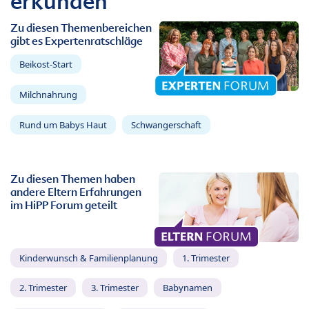
erkunden
Zu diesen Themenbereichen
gibt es Expertenratschläge
Beikost-Start
Milchnahrung
Rund um Babys Haut
Schwangerschaft
Zu diesen Themen haben
andere Eltern Erfahrungen
im HiPP Forum geteilt
Kinderwunsch & Familienplanung
1. Trimester
2. Trimester
3. Trimester
Babynamen