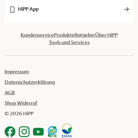
HiPP App
Kundenservice
Produkte
Ratgeber
Über HiPP
Tools und Services
Impressum
Datenschutzerklärung
AGB
Shop Widerruf
© 2026 HiPP