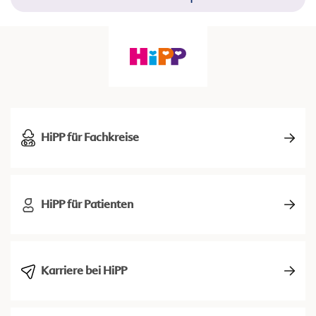
HiPP für Fachkreise
HiPP für Patienten
Karriere bei HiPP