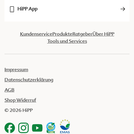
HiPP App
Kundenservice
Produkte
Ratgeber
Über HiPP
Tools und Services
Impressum
Datenschutzerklärung
AGB
Shop Widerruf
© 2026 HiPP