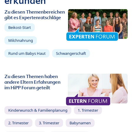
erkunden
Zu diesen Themenbereichen
gibt es Expertenratschläge
Beikost-Start
Milchnahrung
Rund um Babys Haut
Schwangerschaft
Zu diesen Themen haben
andere Eltern Erfahrungen
im HiPP Forum geteilt
Kinderwunsch & Familienplanung
1. Trimester
2. Trimester
3. Trimester
Babynamen