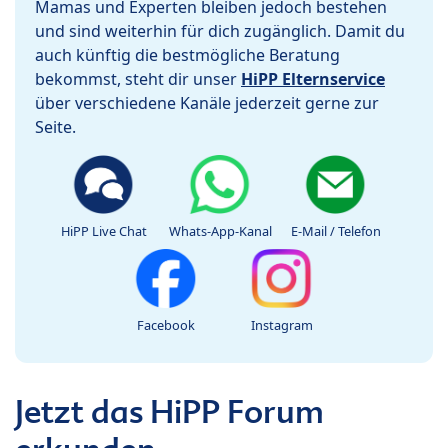
Mamas und Experten bleiben jedoch bestehen
und sind weiterhin für dich zugänglich. Damit du
auch künftig die bestmögliche Beratung
bekommst, steht dir unser
HiPP Elternservice
über verschiedene Kanäle jederzeit gerne zur
Seite.
HiPP Live Chat
Whats-App-Kanal
E-Mail / Telefon
Facebook
Instagram
Jetzt das HiPP Forum