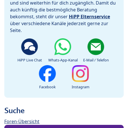
und sind weiterhin für dich zugänglich. Damit du
auch künftig die bestmögliche Beratung
bekommst, steht dir unser
HiPP Elternservice
über verschiedene Kanäle jederzeit gerne zur
Seite.
HiPP Live Chat
Whats-App-Kanal
E-Mail / Telefon
Facebook
Instagram
Suche
Foren-Übersicht