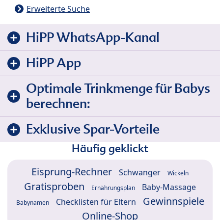
Erweiterte Suche
HiPP WhatsApp-Kanal
HiPP App
Optimale Trinkmenge für Babys
berechnen:
Exklusive Spar-Vorteile
Häufig geklickt
Eisprung-Rechner
Schwanger
Wickeln
Gratisproben
Baby-Massage
Ernährungsplan
Gewinnspiele
Checklisten für Eltern
Babynamen
Online-Shop