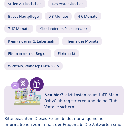
Stillen & Fläschchen
Das erste Gläschen
Babys Hautpflege
0-3 Monate
4-6 Monate
7-12 Monate
Kleinkinder im 2. Lebensjahr
Kleinkinder im 3. Lebensjahr
Thema des Monats
Eltern in meiner Region
Flohmarkt
Wichteln, Wanderpakete & Co
Neu hier?
Jetzt
kostenlos im HiPP Mein
BabyClub registrieren
und
deine Club-
Vorteile
sichern.
Bitte beachten: Dieses Forum bildet nur allgemeine
Informationen zum Inhalt der Fragen ab. Die Antworten sind