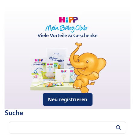
Viele Vorteile & Geschenke
Neu registrieren
Suche
Suche