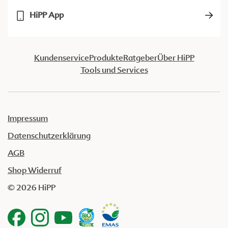
HiPP App
Kundenservice
Produkte
Ratgeber
Über HiPP
Tools und Services
Impressum
Datenschutzerklärung
AGB
Shop Widerruf
© 2026 HiPP