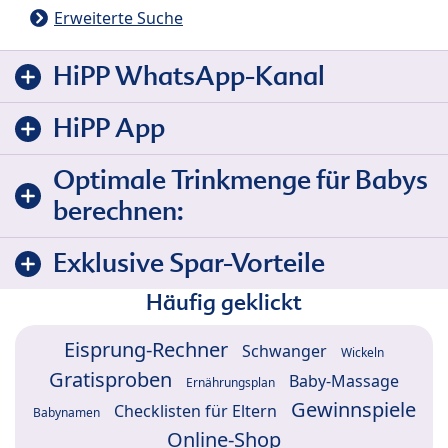
Erweiterte Suche
HiPP WhatsApp-Kanal
HiPP App
Optimale Trinkmenge für Babys
berechnen:
Exklusive Spar-Vorteile
Häufig geklickt
Eisprung-Rechner
Schwanger
Wickeln
Gratisproben
Baby-Massage
Ernährungsplan
Gewinnspiele
Checklisten für Eltern
Babynamen
Online-Shop