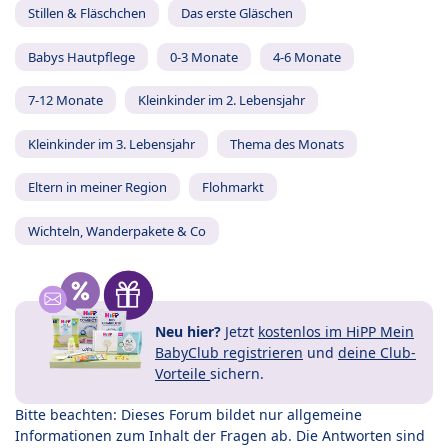
Stillen & Fläschchen
Das erste Gläschen
Babys Hautpflege
0-3 Monate
4-6 Monate
7-12 Monate
Kleinkinder im 2. Lebensjahr
Kleinkinder im 3. Lebensjahr
Thema des Monats
Eltern in meiner Region
Flohmarkt
Wichteln, Wanderpakete & Co
Neu hier?
Jetzt
kostenlos im HiPP Mein
BabyClub registrieren
und
deine Club-
Vorteile
sichern.
Bitte beachten: Dieses Forum bildet nur allgemeine
Informationen zum Inhalt der Fragen ab. Die Antworten sind