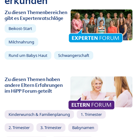
erkunden
Zu diesen Themenbereichen
gibt es Expertenratschläge
Beikost-Start
Milchnahrung
Rund um Babys Haut
Schwangerschaft
Zu diesen Themen haben
andere Eltern Erfahrungen
im HiPP Forum geteilt
Kinderwunsch & Familienplanung
1. Trimester
2. Trimester
3. Trimester
Babynamen