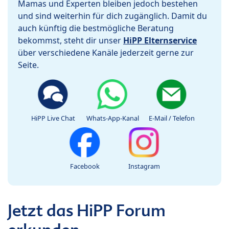
Mamas und Experten bleiben jedoch bestehen
und sind weiterhin für dich zugänglich. Damit du
auch künftig die bestmögliche Beratung
bekommst, steht dir unser
HiPP Elternservice
über verschiedene Kanäle jederzeit gerne zur
Seite.
HiPP Live Chat
Whats-App-Kanal
E-Mail / Telefon
Facebook
Instagram
Jetzt das HiPP Forum