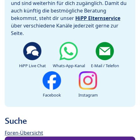
und sind weiterhin für dich zugänglich. Damit du
auch künftig die bestmögliche Beratung
bekommst, steht dir unser
HiPP Elternservice
über verschiedene Kanäle jederzeit gerne zur
Seite.
HiPP Live Chat
Whats-App-Kanal
E-Mail / Telefon
Facebook
Instagram
Suche
Foren-Übersicht