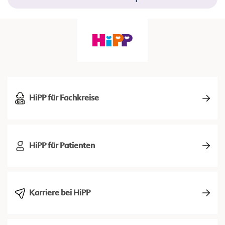
HiPP für Fachkreise
HiPP für Patienten
Karriere bei HiPP