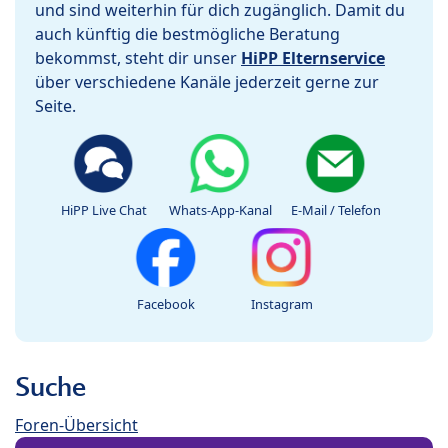
und sind weiterhin für dich zugänglich. Damit du
auch künftig die bestmögliche Beratung
bekommst, steht dir unser
HiPP Elternservice
über verschiedene Kanäle jederzeit gerne zur
Seite.
HiPP Live Chat
Whats-App-Kanal
E-Mail / Telefon
Facebook
Instagram
Suche
Foren-Übersicht