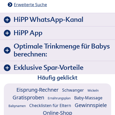
Erweiterte Suche
HiPP WhatsApp-Kanal
HiPP App
Optimale Trinkmenge für Babys
berechnen:
Exklusive Spar-Vorteile
Häufig geklickt
Eisprung-Rechner
Schwanger
Wickeln
Gratisproben
Baby-Massage
Ernährungsplan
Gewinnspiele
Checklisten für Eltern
Babynamen
Online-Shop