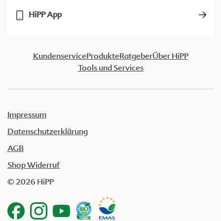
HiPP App
Kundenservice
Produkte
Ratgeber
Über HiPP
Tools und Services
Impressum
Datenschutzerklärung
AGB
Shop Widerruf
© 2026 HiPP