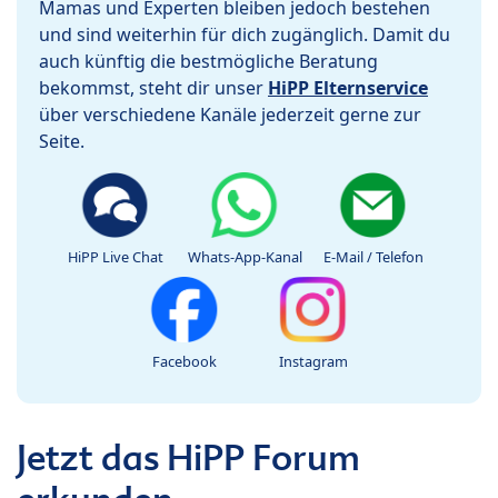
Mamas und Experten bleiben jedoch bestehen
und sind weiterhin für dich zugänglich. Damit du
auch künftig die bestmögliche Beratung
bekommst, steht dir unser
HiPP Elternservice
über verschiedene Kanäle jederzeit gerne zur
Seite.
HiPP Live Chat
Whats-App-Kanal
E-Mail / Telefon
Facebook
Instagram
Jetzt das HiPP Forum