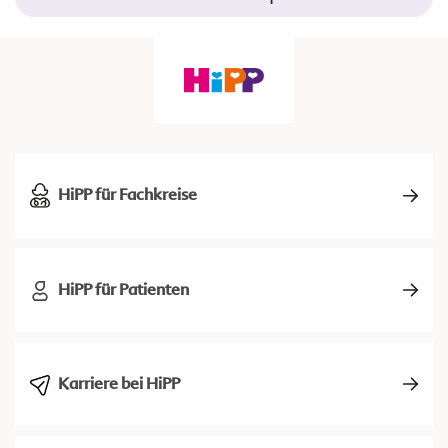
HiPP für Fachkreise
HiPP für Patienten
Karriere bei HiPP