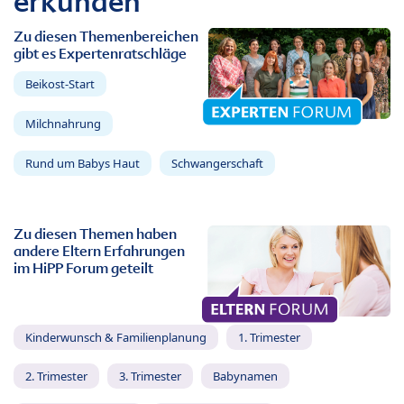
erkunden
Zu diesen Themenbereichen
gibt es Expertenratschläge
Beikost-Start
Milchnahrung
Rund um Babys Haut
Schwangerschaft
Zu diesen Themen haben
andere Eltern Erfahrungen
im HiPP Forum geteilt
Kinderwunsch & Familienplanung
1. Trimester
2. Trimester
3. Trimester
Babynamen