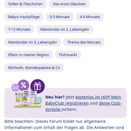
Stillen & Fläschchen
Das erste Gläschen
Babys Hautpflege
0-3 Monate
4-6 Monate
7-12 Monate
Kleinkinder im 2. Lebensjahr
Kleinkinder im 3. Lebensjahr
Thema des Monats
Eltern in meiner Region
Flohmarkt
Wichteln, Wanderpakete & Co
Neu hier?
Jetzt
kostenlos im HiPP Mein
BabyClub registrieren
und
deine Club-
Vorteile
sichern.
Bitte beachten: Dieses Forum bildet nur allgemeine
Informationen zum Inhalt der Fragen ab. Die Antworten sind