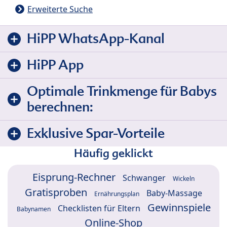
Erweiterte Suche
HiPP WhatsApp-Kanal
HiPP App
Optimale Trinkmenge für Babys
berechnen:
Exklusive Spar-Vorteile
Häufig geklickt
Eisprung-Rechner
Schwanger
Wickeln
Gratisproben
Baby-Massage
Ernährungsplan
Gewinnspiele
Checklisten für Eltern
Babynamen
Online-Shop