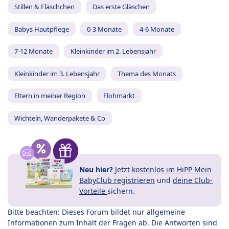
Stillen & Fläschchen
Das erste Gläschen
Babys Hautpflege
0-3 Monate
4-6 Monate
7-12 Monate
Kleinkinder im 2. Lebensjahr
Kleinkinder im 3. Lebensjahr
Thema des Monats
Eltern in meiner Region
Flohmarkt
Wichteln, Wanderpakete & Co
Neu hier?
Jetzt
kostenlos im HiPP Mein
BabyClub registrieren
und
deine Club-
Vorteile
sichern.
Bitte beachten: Dieses Forum bildet nur allgemeine
Informationen zum Inhalt der Fragen ab. Die Antworten sind