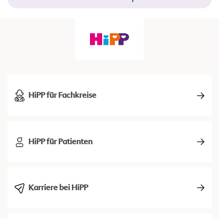
HiPP für Fachkreise
HiPP für Patienten
Karriere bei HiPP