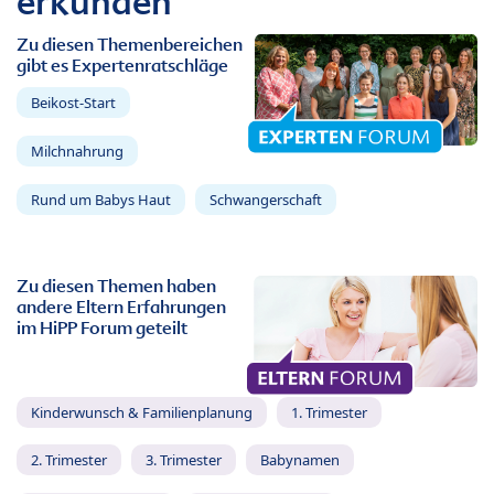
erkunden
Zu diesen Themenbereichen
gibt es Expertenratschläge
Beikost-Start
Milchnahrung
Rund um Babys Haut
Schwangerschaft
Zu diesen Themen haben
andere Eltern Erfahrungen
im HiPP Forum geteilt
Kinderwunsch & Familienplanung
1. Trimester
2. Trimester
3. Trimester
Babynamen