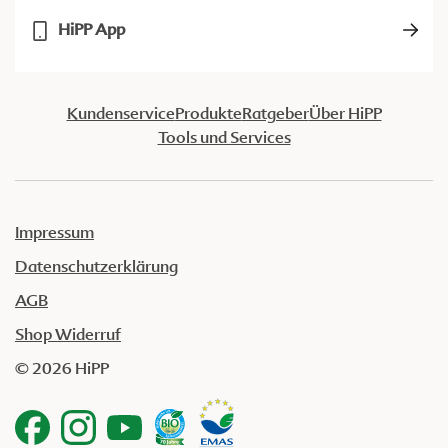
HiPP App
Kundenservice
Produkte
Ratgeber
Über HiPP
Tools und Services
Impressum
Datenschutzerklärung
AGB
Shop Widerruf
© 2026 HiPP