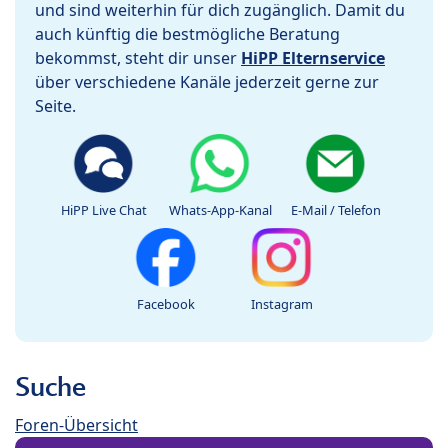
und sind weiterhin für dich zugänglich. Damit du
auch künftig die bestmögliche Beratung
bekommst, steht dir unser
HiPP Elternservice
über verschiedene Kanäle jederzeit gerne zur
Seite.
HiPP Live Chat
Whats-App-Kanal
E-Mail / Telefon
Facebook
Instagram
Suche
Foren-Übersicht