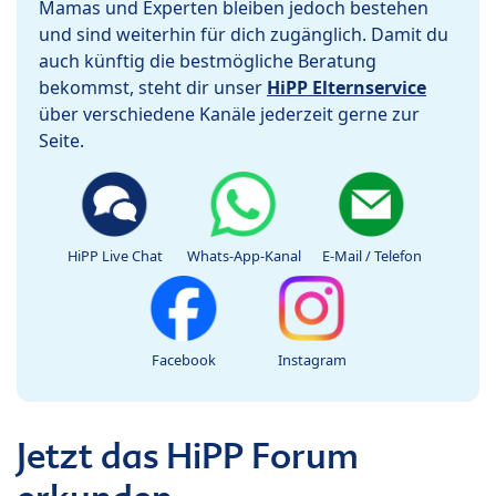
Mamas und Experten bleiben jedoch bestehen
und sind weiterhin für dich zugänglich. Damit du
auch künftig die bestmögliche Beratung
bekommst, steht dir unser
HiPP Elternservice
über verschiedene Kanäle jederzeit gerne zur
Seite.
HiPP Live Chat
Whats-App-Kanal
E-Mail / Telefon
Facebook
Instagram
Jetzt das HiPP Forum