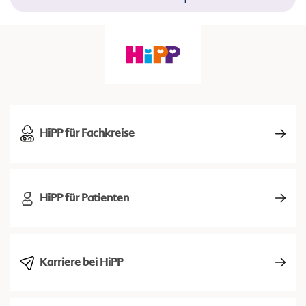
HiPP für Fachkreise
HiPP für Patienten
Karriere bei HiPP