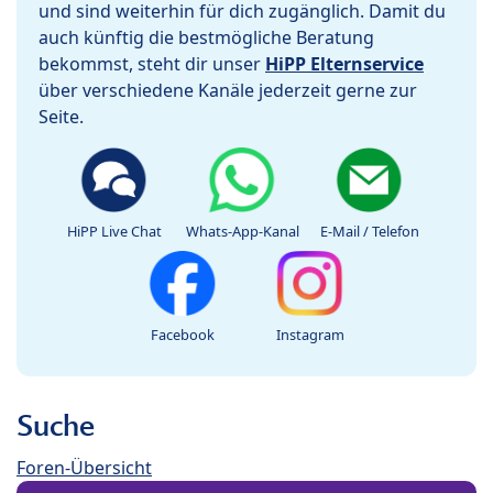
und sind weiterhin für dich zugänglich. Damit du
auch künftig die bestmögliche Beratung
bekommst, steht dir unser
HiPP Elternservice
über verschiedene Kanäle jederzeit gerne zur
Seite.
HiPP Live Chat
Whats-App-Kanal
E-Mail / Telefon
Facebook
Instagram
Suche
Foren-Übersicht