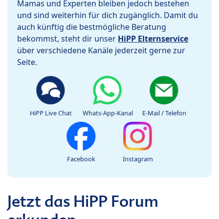
Mamas und Experten bleiben jedoch bestehen
und sind weiterhin für dich zugänglich. Damit du
auch künftig die bestmögliche Beratung
bekommst, steht dir unser
HiPP Elternservice
über verschiedene Kanäle jederzeit gerne zur
Seite.
HiPP Live Chat
Whats-App-Kanal
E-Mail / Telefon
Facebook
Instagram
Jetzt das HiPP Forum