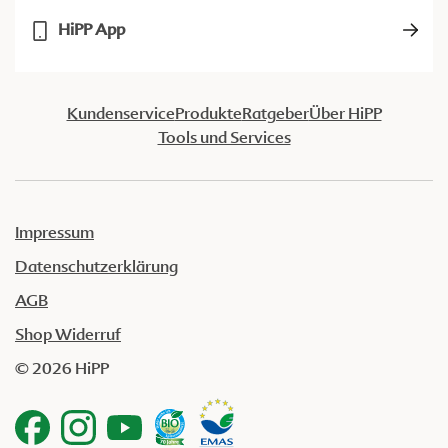
HiPP App
Kundenservice
Produkte
Ratgeber
Über HiPP
Tools und Services
Impressum
Datenschutzerklärung
AGB
Shop Widerruf
© 2026 HiPP