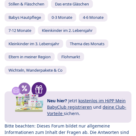
Stillen & Fläschchen
Das erste Gläschen
Babys Hautpflege
0-3 Monate
4-6 Monate
7-12 Monate
Kleinkinder im 2. Lebensjahr
Kleinkinder im 3. Lebensjahr
Thema des Monats
Eltern in meiner Region
Flohmarkt
Wichteln, Wanderpakete & Co
Neu hier?
Jetzt
kostenlos im HiPP Mein
BabyClub registrieren
und
deine Club-
Vorteile
sichern.
Bitte beachten: Dieses Forum bildet nur allgemeine
Informationen zum Inhalt der Fragen ab. Die Antworten sind