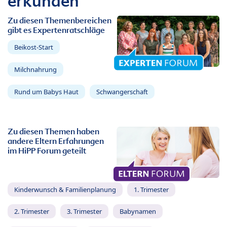
erkunden
Zu diesen Themenbereichen
gibt es Expertenratschläge
Beikost-Start
Milchnahrung
Rund um Babys Haut
Schwangerschaft
Zu diesen Themen haben
andere Eltern Erfahrungen
im HiPP Forum geteilt
Kinderwunsch & Familienplanung
1. Trimester
2. Trimester
3. Trimester
Babynamen