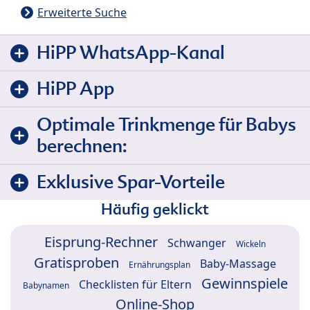
Erweiterte Suche
HiPP WhatsApp-Kanal
HiPP App
Optimale Trinkmenge für Babys
berechnen:
Exklusive Spar-Vorteile
Häufig geklickt
Eisprung-Rechner
Schwanger
Wickeln
Gratisproben
Baby-Massage
Ernährungsplan
Gewinnspiele
Checklisten für Eltern
Babynamen
Online-Shop