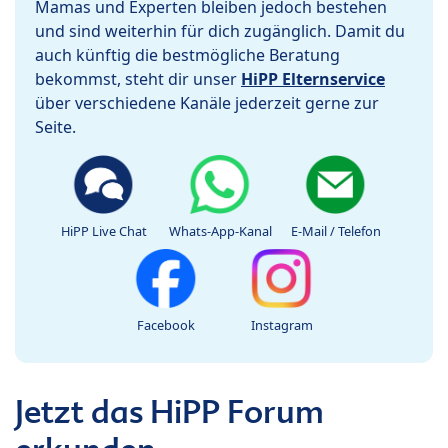
Mamas und Experten bleiben jedoch bestehen
und sind weiterhin für dich zugänglich. Damit du
auch künftig die bestmögliche Beratung
bekommst, steht dir unser
HiPP Elternservice
über verschiedene Kanäle jederzeit gerne zur
Seite.
HiPP Live Chat
Whats-App-Kanal
E-Mail / Telefon
Facebook
Instagram
Jetzt das HiPP Forum