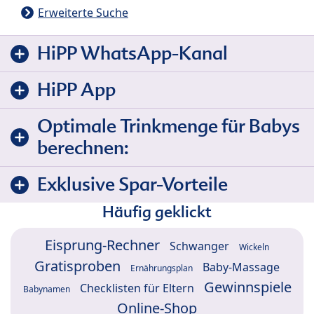
Erweiterte Suche
HiPP WhatsApp-Kanal
HiPP App
Optimale Trinkmenge für Babys
berechnen:
Exklusive Spar-Vorteile
Häufig geklickt
Eisprung-Rechner
Schwanger
Wickeln
Gratisproben
Baby-Massage
Ernährungsplan
Gewinnspiele
Checklisten für Eltern
Babynamen
Online-Shop