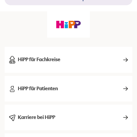
HiPP für Fachkreise
HiPP für Patienten
Karriere bei HiPP