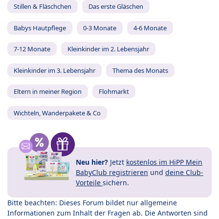
Stillen & Fläschchen
Das erste Gläschen
Babys Hautpflege
0-3 Monate
4-6 Monate
7-12 Monate
Kleinkinder im 2. Lebensjahr
Kleinkinder im 3. Lebensjahr
Thema des Monats
Eltern in meiner Region
Flohmarkt
Wichteln, Wanderpakete & Co
Neu hier?
Jetzt
kostenlos im HiPP Mein
BabyClub registrieren
und
deine Club-
Vorteile
sichern.
Bitte beachten: Dieses Forum bildet nur allgemeine
Informationen zum Inhalt der Fragen ab. Die Antworten sind