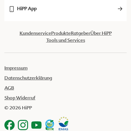
HiPP App
Kundenservice
Produkte
Ratgeber
Über HiPP
Tools und Services
Impressum
Datenschutzerklärung
AGB
Shop Widerruf
© 2026 HiPP