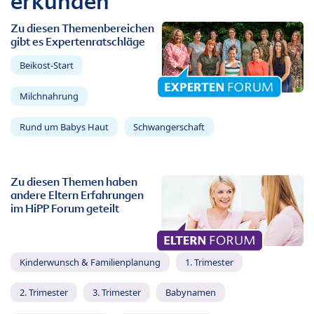
erkunden
Zu diesen Themenbereichen
gibt es Expertenratschläge
Beikost-Start
Milchnahrung
Rund um Babys Haut
Schwangerschaft
Zu diesen Themen haben
andere Eltern Erfahrungen
im HiPP Forum geteilt
Kinderwunsch & Familienplanung
1. Trimester
2. Trimester
3. Trimester
Babynamen