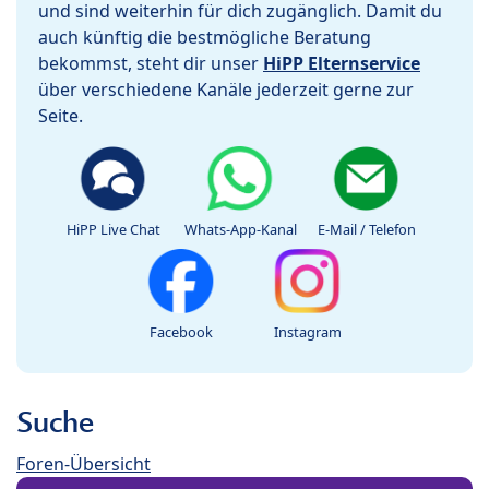
und sind weiterhin für dich zugänglich. Damit du
auch künftig die bestmögliche Beratung
bekommst, steht dir unser
HiPP Elternservice
über verschiedene Kanäle jederzeit gerne zur
Seite.
HiPP Live Chat
Whats-App-Kanal
E-Mail / Telefon
Facebook
Instagram
Suche
Foren-Übersicht