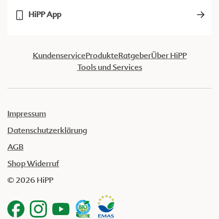
HiPP App
Kundenservice
Produkte
Ratgeber
Über HiPP
Tools und Services
Impressum
Datenschutzerklärung
AGB
Shop Widerruf
© 2026 HiPP