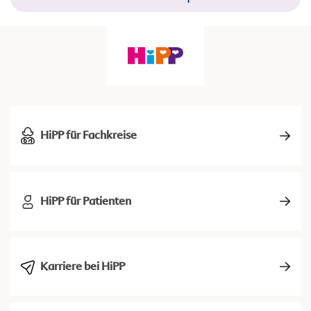
HiPP für Fachkreise
HiPP für Patienten
Karriere bei HiPP