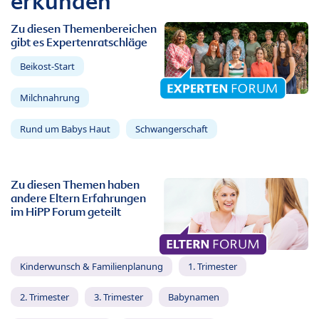
erkunden
Zu diesen Themenbereichen
gibt es Expertenratschläge
Beikost-Start
Milchnahrung
Rund um Babys Haut
Schwangerschaft
Zu diesen Themen haben
andere Eltern Erfahrungen
im HiPP Forum geteilt
Kinderwunsch & Familienplanung
1. Trimester
2. Trimester
3. Trimester
Babynamen