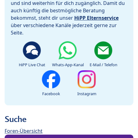
und sind weiterhin für dich zugänglich. Damit du
auch künftig die bestmögliche Beratung
bekommst, steht dir unser
HiPP Elternservice
über verschiedene Kanäle jederzeit gerne zur
Seite.
HiPP Live Chat
Whats-App-Kanal
E-Mail / Telefon
Facebook
Instagram
Suche
Foren-Übersicht