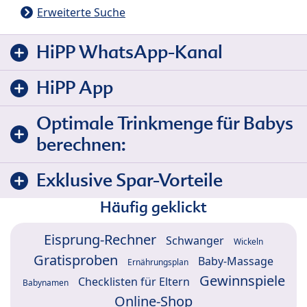
Erweiterte Suche
HiPP WhatsApp-Kanal
HiPP App
Optimale Trinkmenge für Babys
berechnen:
Exklusive Spar-Vorteile
Häufig geklickt
Eisprung-Rechner
Schwanger
Wickeln
Gratisproben
Baby-Massage
Ernährungsplan
Gewinnspiele
Checklisten für Eltern
Babynamen
Online-Shop