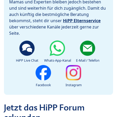
Mamas und Experten bleiben jedoch bestehen
und sind weiterhin für dich zugänglich. Damit du
auch künftig die bestmögliche Beratung
bekommst, steht dir unser
HiPP Elternservice
über verschiedene Kanäle jederzeit gerne zur
Seite.
HiPP Live Chat
Whats-App-Kanal
E-Mail / Telefon
Facebook
Instagram
Jetzt das HiPP Forum