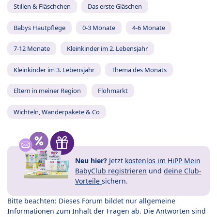
Stillen & Fläschchen
Das erste Gläschen
Babys Hautpflege
0-3 Monate
4-6 Monate
7-12 Monate
Kleinkinder im 2. Lebensjahr
Kleinkinder im 3. Lebensjahr
Thema des Monats
Eltern in meiner Region
Flohmarkt
Wichteln, Wanderpakete & Co
Neu hier?
Jetzt
kostenlos im HiPP Mein
BabyClub registrieren
und
deine Club-
Vorteile
sichern.
Bitte beachten: Dieses Forum bildet nur allgemeine
Informationen zum Inhalt der Fragen ab. Die Antworten sind