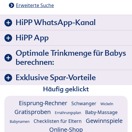
Erweiterte Suche
HiPP WhatsApp-Kanal
HiPP App
Optimale Trinkmenge für Babys
berechnen:
Exklusive Spar-Vorteile
Häufig geklickt
Eisprung-Rechner
Schwanger
Wickeln
Gratisproben
Baby-Massage
Ernährungsplan
Gewinnspiele
Checklisten für Eltern
Babynamen
Online-Shop