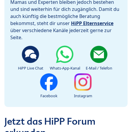
Mamas und Experten bleiben jedoch bestehen
und sind weiterhin für dich zugänglich. Damit du
auch künftig die bestmögliche Beratung
bekommst, steht dir unser
HiPP Elternservice
über verschiedene Kanäle jederzeit gerne zur
Seite.
HiPP Live Chat
Whats-App-Kanal
E-Mail / Telefon
Facebook
Instagram
Jetzt das HiPP Forum