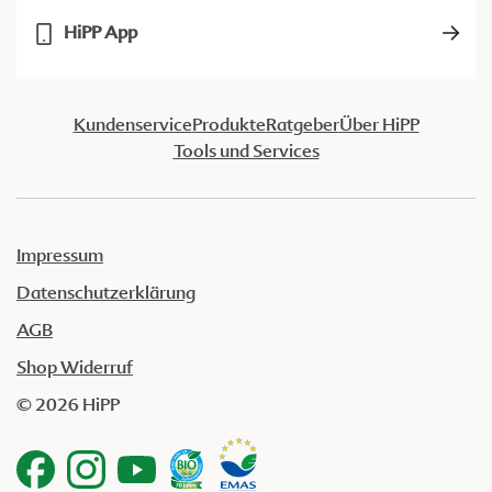
HiPP App
Kundenservice
Produkte
Ratgeber
Über HiPP
Tools und Services
Impressum
Datenschutzerklärung
AGB
Shop Widerruf
© 2026 HiPP