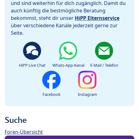
und sind weiterhin für dich zugänglich. Damit du
auch künftig die bestmögliche Beratung
bekommst, steht dir unser
HiPP Elternservice
über verschiedene Kanäle jederzeit gerne zur
Seite.
HiPP Live Chat
Whats-App-Kanal
E-Mail / Telefon
Facebook
Instagram
Suche
Foren-Übersicht