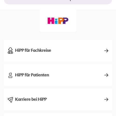
HiPP für Fachkreise
HiPP für Patienten
Karriere bei HiPP