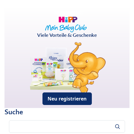
Viele Vorteile & Geschenke
Neu registrieren
Suche
Suche