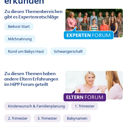
erkunden
Zu diesen Themenbereichen
gibt es Expertenratschläge
Beikost-Start
Milchnahrung
Rund um Babys Haut
Schwangerschaft
Zu diesen Themen haben
andere Eltern Erfahrungen
im HiPP Forum geteilt
Kinderwunsch & Familienplanung
1. Trimester
2. Trimester
3. Trimester
Babynamen