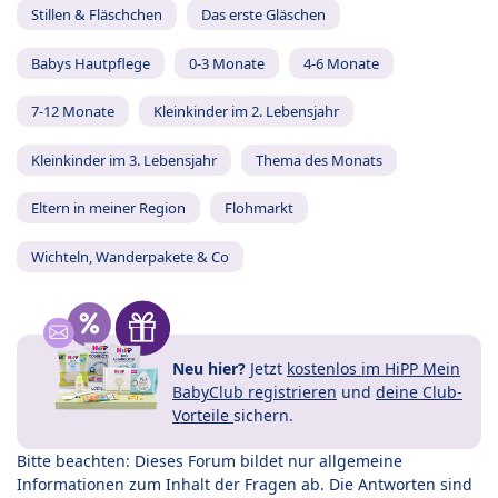
Stillen & Fläschchen
Das erste Gläschen
Babys Hautpflege
0-3 Monate
4-6 Monate
7-12 Monate
Kleinkinder im 2. Lebensjahr
Kleinkinder im 3. Lebensjahr
Thema des Monats
Eltern in meiner Region
Flohmarkt
Wichteln, Wanderpakete & Co
Neu hier?
Jetzt
kostenlos im HiPP Mein
BabyClub registrieren
und
deine Club-
Vorteile
sichern.
Bitte beachten: Dieses Forum bildet nur allgemeine
Informationen zum Inhalt der Fragen ab. Die Antworten sind