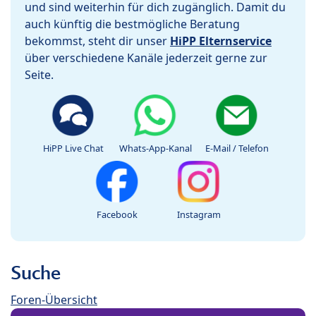
und sind weiterhin für dich zugänglich. Damit du
auch künftig die bestmögliche Beratung
bekommst, steht dir unser
HiPP Elternservice
über verschiedene Kanäle jederzeit gerne zur
Seite.
HiPP Live Chat
Whats-App-Kanal
E-Mail / Telefon
Facebook
Instagram
Suche
Foren-Übersicht