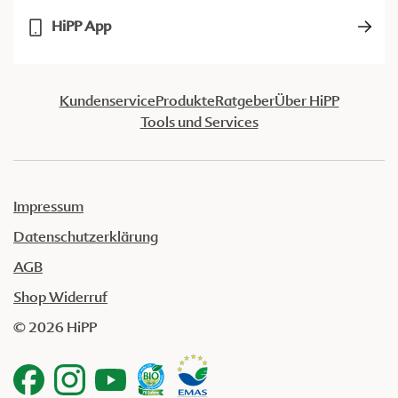
HiPP App
Kundenservice
Produkte
Ratgeber
Über HiPP
Tools und Services
Impressum
Datenschutzerklärung
AGB
Shop Widerruf
© 2026 HiPP