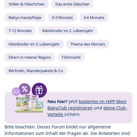
Stillen & Fläschchen
Das erste Gläschen
Babys Hautpflege
0-3 Monate
4-6 Monate
7-12 Monate
Kleinkinder im 2. Lebensjahr
Kleinkinder im 3. Lebensjahr
Thema des Monats
Eltern in meiner Region
Flohmarkt
Wichteln, Wanderpakete & Co
Neu hier?
Jetzt
kostenlos im HiPP Mein
BabyClub registrieren
und
deine Club-
Vorteile
sichern.
Bitte beachten: Dieses Forum bildet nur allgemeine
Informationen zum Inhalt der Fragen ab. Die Antworten sind