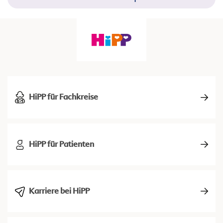
HiPP für Fachkreise
HiPP für Patienten
Karriere bei HiPP