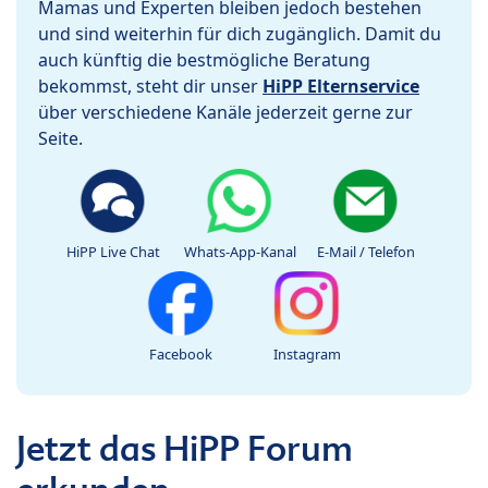
Mamas und Experten bleiben jedoch bestehen
und sind weiterhin für dich zugänglich. Damit du
auch künftig die bestmögliche Beratung
bekommst, steht dir unser
HiPP Elternservice
über verschiedene Kanäle jederzeit gerne zur
Seite.
HiPP Live Chat
Whats-App-Kanal
E-Mail / Telefon
Facebook
Instagram
Jetzt das HiPP Forum