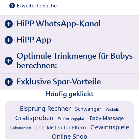
Erweiterte Suche
HiPP WhatsApp-Kanal
HiPP App
Optimale Trinkmenge für Babys
berechnen:
Exklusive Spar-Vorteile
Häufig geklickt
Eisprung-Rechner
Schwanger
Wickeln
Gratisproben
Baby-Massage
Ernährungsplan
Gewinnspiele
Checklisten für Eltern
Babynamen
Online-Shop