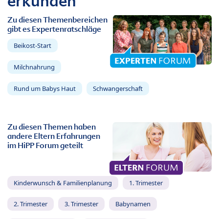
erkunden
Zu diesen Themenbereichen
gibt es Expertenratschläge
Beikost-Start
Milchnahrung
Rund um Babys Haut
Schwangerschaft
Zu diesen Themen haben
andere Eltern Erfahrungen
im HiPP Forum geteilt
Kinderwunsch & Familienplanung
1. Trimester
2. Trimester
3. Trimester
Babynamen