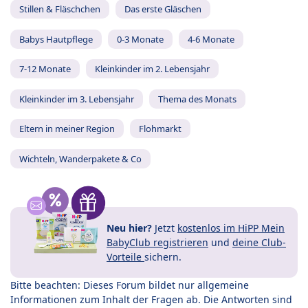
Stillen & Fläschchen
Das erste Gläschen
Babys Hautpflege
0-3 Monate
4-6 Monate
7-12 Monate
Kleinkinder im 2. Lebensjahr
Kleinkinder im 3. Lebensjahr
Thema des Monats
Eltern in meiner Region
Flohmarkt
Wichteln, Wanderpakete & Co
Neu hier?
Jetzt
kostenlos im HiPP Mein
BabyClub registrieren
und
deine Club-
Vorteile
sichern.
Bitte beachten: Dieses Forum bildet nur allgemeine
Informationen zum Inhalt der Fragen ab. Die Antworten sind