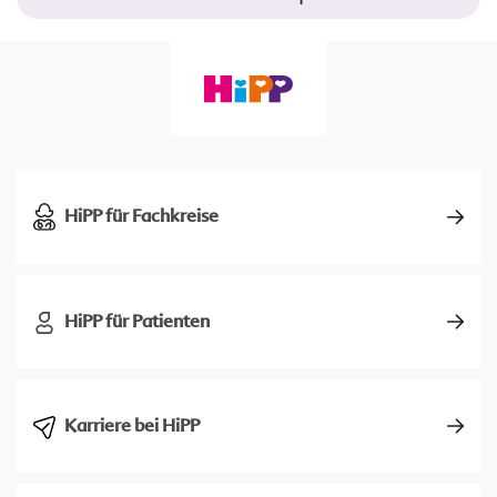
HiPP für Fachkreise
HiPP für Patienten
Karriere bei HiPP