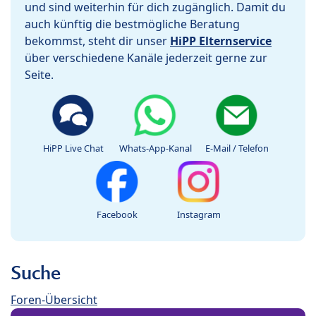
und sind weiterhin für dich zugänglich. Damit du
auch künftig die bestmögliche Beratung
bekommst, steht dir unser
HiPP Elternservice
über verschiedene Kanäle jederzeit gerne zur
Seite.
HiPP Live Chat
Whats-App-Kanal
E-Mail / Telefon
Facebook
Instagram
Suche
Foren-Übersicht