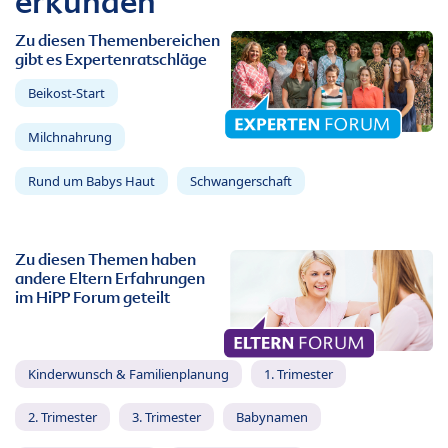
erkunden
Zu diesen Themenbereichen
gibt es Expertenratschläge
Beikost-Start
Milchnahrung
Rund um Babys Haut
Schwangerschaft
Zu diesen Themen haben
andere Eltern Erfahrungen
im HiPP Forum geteilt
Kinderwunsch & Familienplanung
1. Trimester
2. Trimester
3. Trimester
Babynamen