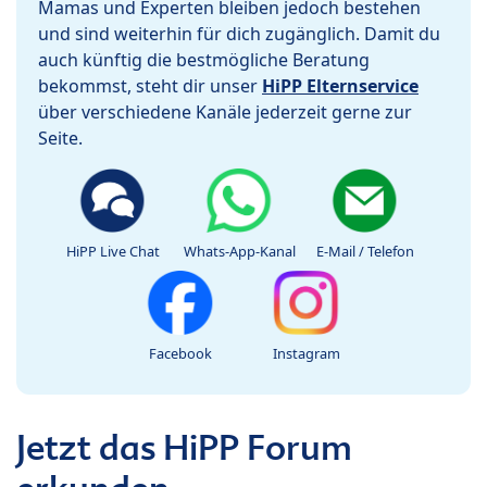
Mamas und Experten bleiben jedoch bestehen
und sind weiterhin für dich zugänglich. Damit du
auch künftig die bestmögliche Beratung
bekommst, steht dir unser
HiPP Elternservice
über verschiedene Kanäle jederzeit gerne zur
Seite.
HiPP Live Chat
Whats-App-Kanal
E-Mail / Telefon
Facebook
Instagram
Jetzt das HiPP Forum