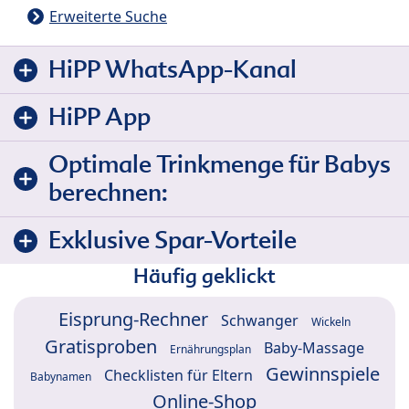
Erweiterte Suche
HiPP WhatsApp-Kanal
HiPP App
Optimale Trinkmenge für Babys
berechnen:
Exklusive Spar-Vorteile
Häufig geklickt
Eisprung-Rechner
Schwanger
Wickeln
Gratisproben
Baby-Massage
Ernährungsplan
Gewinnspiele
Checklisten für Eltern
Babynamen
Online-Shop