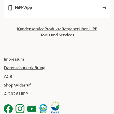
HiPP App
Kundenservice
Produkte
Ratgeber
Über HiPP
Tools und Services
Impressum
Datenschutzerklärung
AGB
Shop Widerruf
© 2026 HiPP