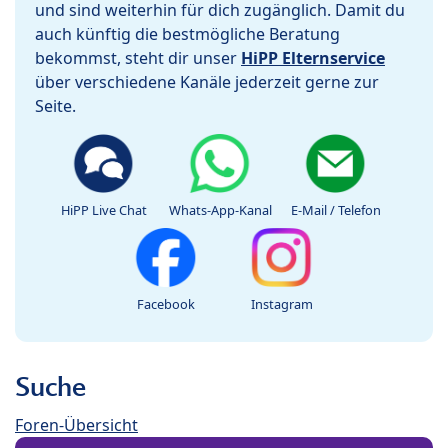
und sind weiterhin für dich zugänglich. Damit du
auch künftig die bestmögliche Beratung
bekommst, steht dir unser
HiPP Elternservice
über verschiedene Kanäle jederzeit gerne zur
Seite.
HiPP Live Chat
Whats-App-Kanal
E-Mail / Telefon
Facebook
Instagram
Suche
Foren-Übersicht