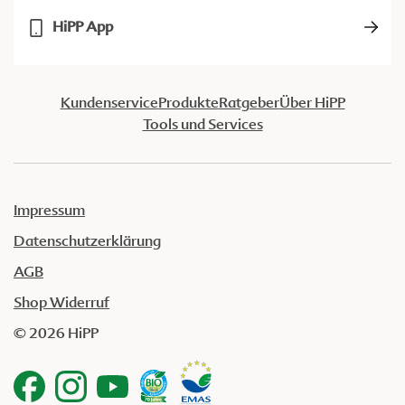
HiPP App
Kundenservice
Produkte
Ratgeber
Über HiPP
Tools und Services
Impressum
Datenschutzerklärung
AGB
Shop Widerruf
© 2026 HiPP