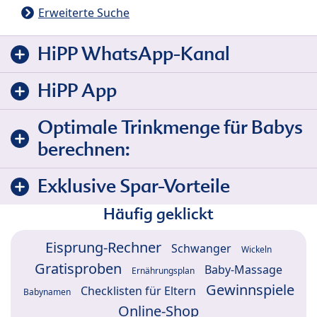
Erweiterte Suche
HiPP WhatsApp-Kanal
HiPP App
Optimale Trinkmenge für Babys
berechnen:
Exklusive Spar-Vorteile
Häufig geklickt
Eisprung-Rechner
Schwanger
Wickeln
Gratisproben
Baby-Massage
Ernährungsplan
Gewinnspiele
Checklisten für Eltern
Babynamen
Online-Shop