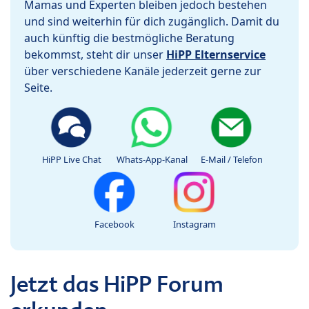
Mamas und Experten bleiben jedoch bestehen
und sind weiterhin für dich zugänglich. Damit du
auch künftig die bestmögliche Beratung
bekommst, steht dir unser
HiPP Elternservice
über verschiedene Kanäle jederzeit gerne zur
Seite.
HiPP Live Chat
Whats-App-Kanal
E-Mail / Telefon
Facebook
Instagram
Jetzt das HiPP Forum