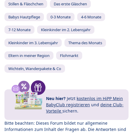
Stillen & Fläschchen
Das erste Gläschen
Babys Hautpflege
0-3 Monate
4-6 Monate
7-12 Monate
Kleinkinder im 2. Lebensjahr
Kleinkinder im 3. Lebensjahr
Thema des Monats
Eltern in meiner Region
Flohmarkt
Wichteln, Wanderpakete & Co
Neu hier?
Jetzt
kostenlos im HiPP Mein
BabyClub registrieren
und
deine Club-
Vorteile
sichern.
Bitte beachten: Dieses Forum bildet nur allgemeine
Informationen zum Inhalt der Fragen ab. Die Antworten sind