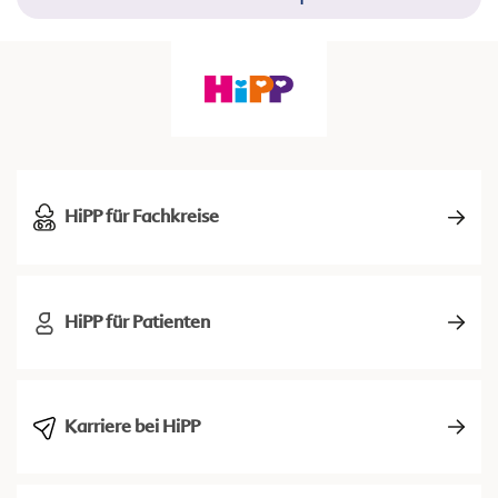
HiPP für Fachkreise
HiPP für Patienten
Karriere bei HiPP