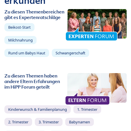
erkunden
Zu diesen Themenbereichen
gibt es Expertenratschläge
Beikost-Start
Milchnahrung
Rund um Babys Haut
Schwangerschaft
Zu diesen Themen haben
andere Eltern Erfahrungen
im HiPP Forum geteilt
Kinderwunsch & Familienplanung
1. Trimester
2. Trimester
3. Trimester
Babynamen