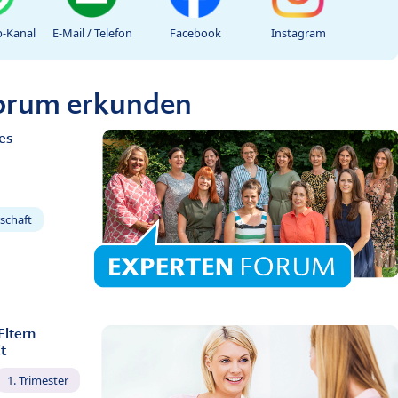
-Kanal
E-Mail / Telefon
Facebook
Instagram
Forum erkunden
es
schaft
Eltern
t
1. Trimester