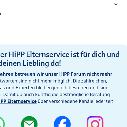
n
r HiPP Elternservice ist für dich und
deinen Liebling da!
ahren betreuen wir unser HiPP Forum nicht mehr
worten sind nicht mehr möglich. Die zahlreichen,
as und Experten bleiben jedoch bestehen und sind
h. Damit du auch künftig die bestmögliche Beratung
iPP Elternservice
über verschiedene Kanäle jederzeit