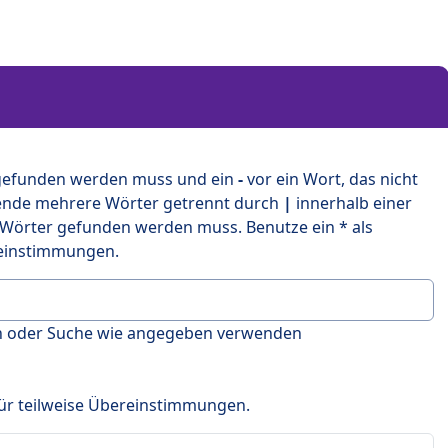
 gefunden werden muss und ein
-
vor ein Wort, das nicht
ende mehrere Wörter getrennt durch
|
innerhalb einer
 Wörter gefunden werden muss. Benutze ein * als
ereinstimmungen.
en oder Suche wie angegeben verwenden
 für teilweise Übereinstimmungen.