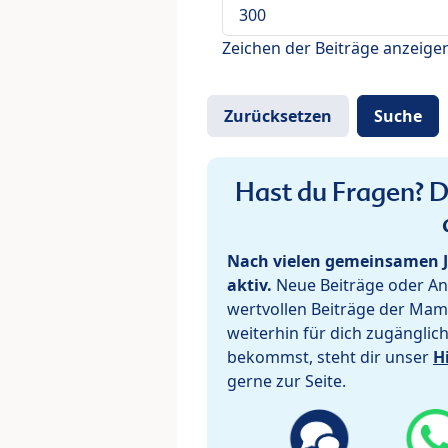
Zeichen der Beiträge anzeige
Hast du Fragen? De
Nach vielen gemeinsamen J
aktiv.
Neue Beiträge oder Ant
wertvollen Beiträge der Mam
weiterhin für dich zugänglic
bekommst, steht dir unser
H
gerne zur Seite.