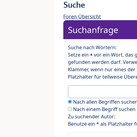
Suche
Foren-Übersicht
Suchanfrage
Suche nach Wörtern:
Setze ein
+
vor ein Wort, das
gefunden werden darf. Verw
Klammer, wenn nur eines der
Platzhalter für teilweise Üb
Nach allen Begriffen such
Nach einem Begriff suchen
Zu suchender Autor:
Benutze ein * als Platzhalter