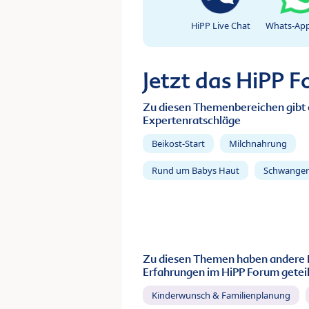
HiPP Live Chat
Whats-App
Jetzt das HiPP 
Zu diesen Themenbereichen gibt 
Expertenratschläge
Beikost-Start
Milchnahrung
Rund um Babys Haut
Schwanger
Zu diesen Themen haben andere 
Erfahrungen im HiPP Forum geteil
Kinderwunsch & Familienplanung