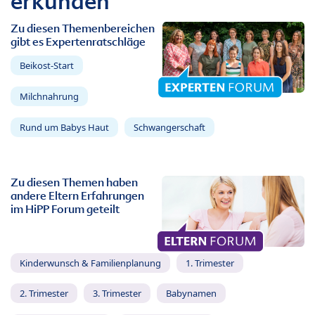
erkunden
Zu diesen Themenbereichen
gibt es Expertenratschläge
Beikost-Start
Milchnahrung
Rund um Babys Haut
Schwangerschaft
Zu diesen Themen haben
andere Eltern Erfahrungen
im HiPP Forum geteilt
Kinderwunsch & Familienplanung
1. Trimester
2. Trimester
3. Trimester
Babynamen