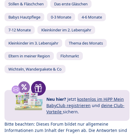
Stillen & Fläschchen
Das erste Gläschen
Babys Hautpflege
0-3 Monate
4-6 Monate
7-12 Monate
Kleinkinder im 2. Lebensjahr
Kleinkinder im 3. Lebensjahr
Thema des Monats
Eltern in meiner Region
Flohmarkt
Wichteln, Wanderpakete & Co
Neu hier?
Jetzt
kostenlos im HiPP Mein
BabyClub registrieren
und
deine Club-
Vorteile
sichern.
Bitte beachten: Dieses Forum bildet nur allgemeine
Informationen zum Inhalt der Fragen ab. Die Antworten sind