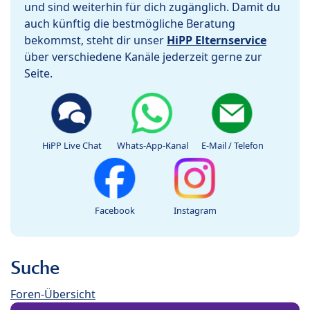
und sind weiterhin für dich zugänglich. Damit du
auch künftig die bestmögliche Beratung
bekommst, steht dir unser
HiPP Elternservice
über verschiedene Kanäle jederzeit gerne zur
Seite.
HiPP Live Chat
Whats-App-Kanal
E-Mail / Telefon
Facebook
Instagram
Suche
Foren-Übersicht