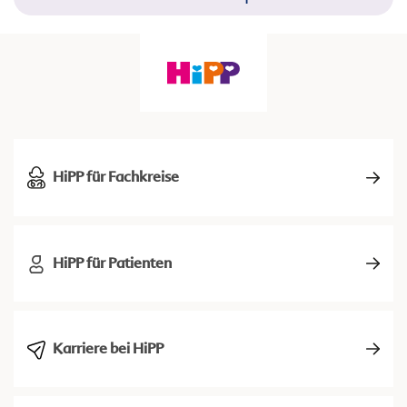
HiPP für Fachkreise
HiPP für Patienten
Karriere bei HiPP