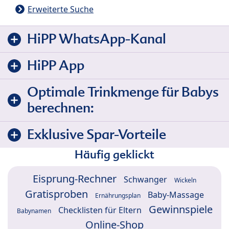
Erweiterte Suche
HiPP WhatsApp-Kanal
HiPP App
Optimale Trinkmenge für Babys
berechnen:
Exklusive Spar-Vorteile
Häufig geklickt
Eisprung-Rechner
Schwanger
Wickeln
Gratisproben
Baby-Massage
Ernährungsplan
Gewinnspiele
Checklisten für Eltern
Babynamen
Online-Shop