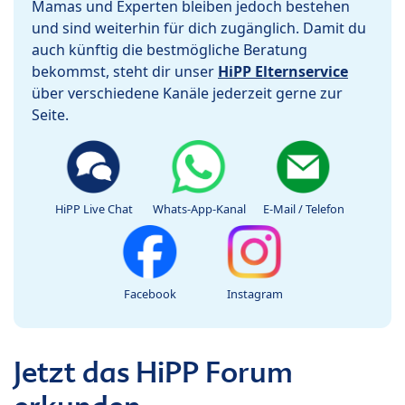
Mamas und Experten bleiben jedoch bestehen
und sind weiterhin für dich zugänglich. Damit du
auch künftig die bestmögliche Beratung
bekommst, steht dir unser
HiPP Elternservice
über verschiedene Kanäle jederzeit gerne zur
Seite.
HiPP Live Chat
Whats-App-Kanal
E-Mail / Telefon
Facebook
Instagram
Jetzt das HiPP Forum