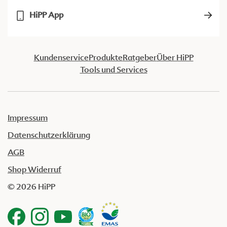
HiPP App
Kundenservice
Produkte
Ratgeber
Über HiPP
Tools und Services
Impressum
Datenschutzerklärung
AGB
Shop Widerruf
© 2026 HiPP