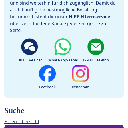
und sind weiterhin für dich zugänglich. Damit du
auch künftig die bestmögliche Beratung
bekommst, steht dir unser
HiPP Elternservice
über verschiedene Kanäle jederzeit gerne zur
Seite.
HiPP Live Chat
Whats-App-Kanal
E-Mail / Telefon
Facebook
Instagram
Suche
Foren-Übersicht