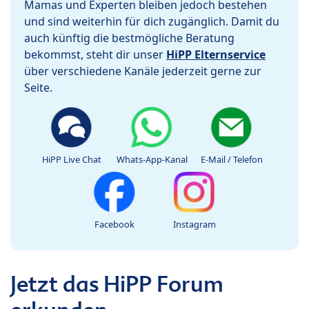
Mamas und Experten bleiben jedoch bestehen
und sind weiterhin für dich zugänglich. Damit du
auch künftig die bestmögliche Beratung
bekommst, steht dir unser
HiPP Elternservice
über verschiedene Kanäle jederzeit gerne zur
Seite.
HiPP Live Chat
Whats-App-Kanal
E-Mail / Telefon
Facebook
Instagram
Jetzt das HiPP Forum