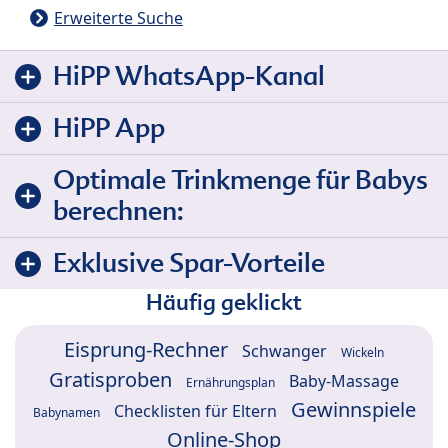
Erweiterte Suche
HiPP WhatsApp-Kanal
HiPP App
Optimale Trinkmenge für Babys
berechnen:
Exklusive Spar-Vorteile
Häufig geklickt
Eisprung-Rechner
Schwanger
Wickeln
Gratisproben
Baby-Massage
Ernährungsplan
Gewinnspiele
Checklisten für Eltern
Babynamen
Online-Shop