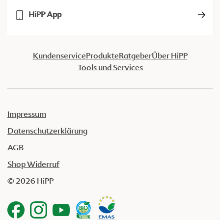
HiPP App
Kundenservice
Produkte
Ratgeber
Über HiPP
Tools und Services
Impressum
Datenschutzerklärung
AGB
Shop Widerruf
© 2026 HiPP