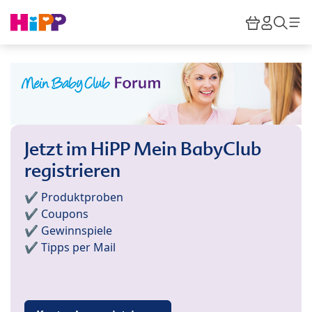
Skip to main content
Warenkor
HiPP M
Such
Jetzt im HiPP Mein BabyClub
registrieren
✔️ Produktproben
✔️ Coupons
✔️ Gewinnspiele
✔️ Tipps per Mail