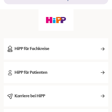
HiPP für Fachkreise
HiPP für Patienten
Karriere bei HiPP