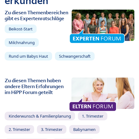
erkunden
Zu diesen Themenbereichen
gibt es Expertenratschläge
Beikost-Start
Milchnahrung
Rund um Babys Haut
Schwangerschaft
Zu diesen Themen haben
andere Eltern Erfahrungen
im HiPP Forum geteilt
Kinderwunsch & Familienplanung
1. Trimester
2. Trimester
3. Trimester
Babynamen