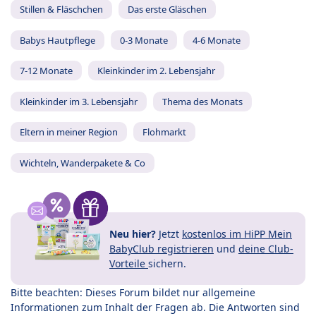
Stillen & Fläschchen
Das erste Gläschen
Babys Hautpflege
0-3 Monate
4-6 Monate
7-12 Monate
Kleinkinder im 2. Lebensjahr
Kleinkinder im 3. Lebensjahr
Thema des Monats
Eltern in meiner Region
Flohmarkt
Wichteln, Wanderpakete & Co
Neu hier?
Jetzt
kostenlos im HiPP Mein
BabyClub registrieren
und
deine Club-
Vorteile
sichern.
Bitte beachten: Dieses Forum bildet nur allgemeine
Informationen zum Inhalt der Fragen ab. Die Antworten sind