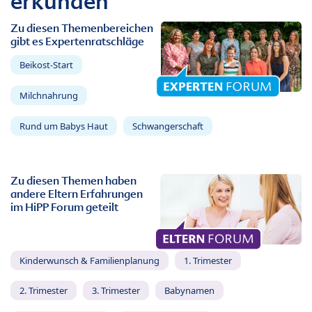
erkunden
Zu diesen Themenbereichen
gibt es Expertenratschläge
Beikost-Start
Milchnahrung
Rund um Babys Haut
Schwangerschaft
Zu diesen Themen haben
andere Eltern Erfahrungen
im HiPP Forum geteilt
Kinderwunsch & Familienplanung
1. Trimester
2. Trimester
3. Trimester
Babynamen