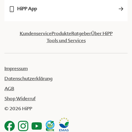
HiPP App
Kundenservice
Produkte
Ratgeber
Über HiPP
Tools und Services
Impressum
Datenschutzerklärung
AGB
Shop Widerruf
© 2026 HiPP