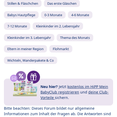
Stillen & Fläschchen
Das erste Gläschen
Babys Hautpflege
0-3 Monate
4-6 Monate
7-12 Monate
Kleinkinder im 2. Lebensjahr
Kleinkinder im 3. Lebensjahr
Thema des Monats
Eltern in meiner Region
Flohmarkt
Wichteln, Wanderpakete & Co
Neu hier?
Jetzt
kostenlos im HiPP Mein
BabyClub registrieren
und
deine Club-
Vorteile
sichern.
Bitte beachten: Dieses Forum bildet nur allgemeine
Informationen zum Inhalt der Fragen ab. Die Antworten sind