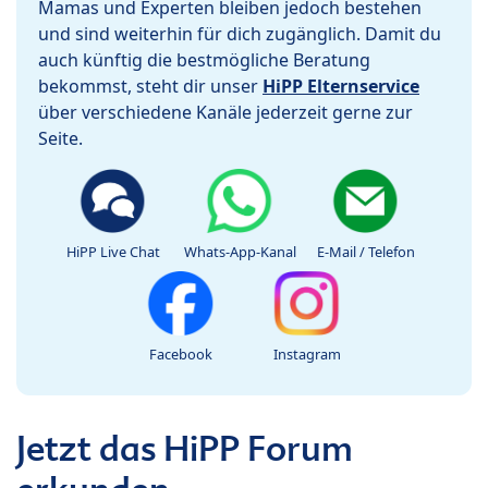
Mamas und Experten bleiben jedoch bestehen
und sind weiterhin für dich zugänglich. Damit du
auch künftig die bestmögliche Beratung
bekommst, steht dir unser
HiPP Elternservice
über verschiedene Kanäle jederzeit gerne zur
Seite.
HiPP Live Chat
Whats-App-Kanal
E-Mail / Telefon
Facebook
Instagram
Jetzt das HiPP Forum