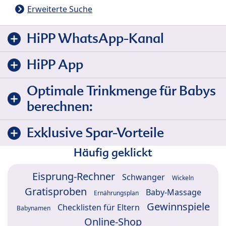
Erweiterte Suche
HiPP WhatsApp-Kanal
HiPP App
Optimale Trinkmenge für Babys
berechnen:
Exklusive Spar-Vorteile
Häufig geklickt
Eisprung-Rechner
Schwanger
Wickeln
Gratisproben
Baby-Massage
Ernährungsplan
Gewinnspiele
Checklisten für Eltern
Babynamen
Online-Shop