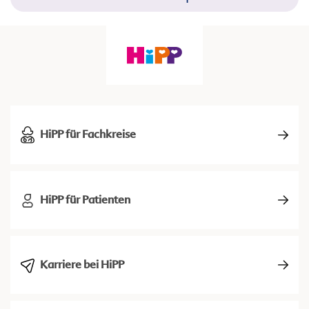
HiPP für Fachkreise
HiPP für Patienten
Karriere bei HiPP