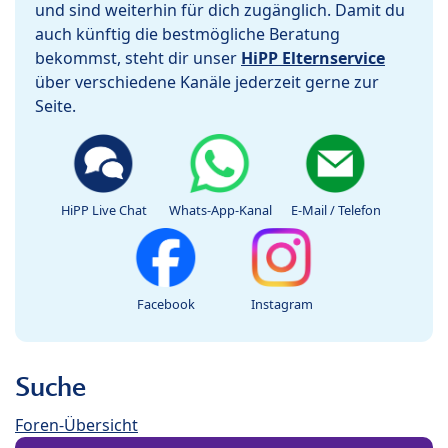
und sind weiterhin für dich zugänglich. Damit du
auch künftig die bestmögliche Beratung
bekommst, steht dir unser
HiPP Elternservice
über verschiedene Kanäle jederzeit gerne zur
Seite.
HiPP Live Chat
Whats-App-Kanal
E-Mail / Telefon
Facebook
Instagram
Suche
Foren-Übersicht