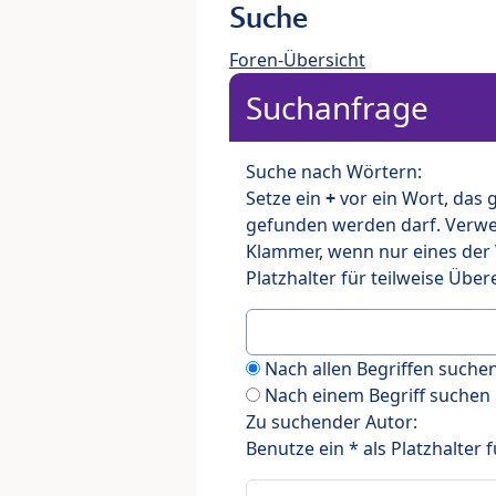
Suche
Foren-Übersicht
Suchanfrage
Suche nach Wörtern:
Setze ein
+
vor ein Wort, das
gefunden werden darf. Verw
Klammer, wenn nur eines der
Platzhalter für teilweise Üb
Nach allen Begriffen such
Nach einem Begriff suchen
Zu suchender Autor:
Benutze ein * als Platzhalter