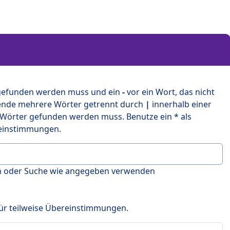
 gefunden werden muss und ein
-
vor ein Wort, das nicht
ende mehrere Wörter getrennt durch
|
innerhalb einer
 Wörter gefunden werden muss. Benutze ein * als
ereinstimmungen.
en oder Suche wie angegeben verwenden
 für teilweise Übereinstimmungen.