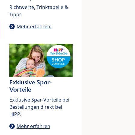
Richtwerte, Trinktabelle &
Tipps
Mehr erfahren!
Exklusive Spar-
Vorteile
Exklusive Spar-Vorteile bei
Bestellungen direkt bei
HiPP.
Mehr erfahren