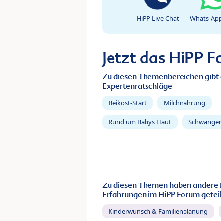
HiPP Live Chat
Whats-App
Jetzt das HiPP 
Zu diesen Themenbereichen gibt 
Expertenratschläge
Beikost-Start
Milchnahrung
Rund um Babys Haut
Schwanger
Zu diesen Themen haben andere 
Erfahrungen im HiPP Forum geteil
Kinderwunsch & Familienplanung