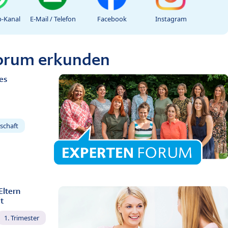
-Kanal
E-Mail / Telefon
Facebook
Instagram
Forum erkunden
es
schaft
Eltern
t
1. Trimester