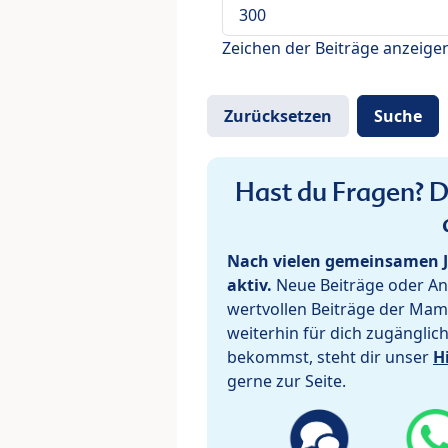
Zeichen der Beiträge anzeige
Hast du Fragen? De
Nach vielen gemeinsamen J
aktiv.
Neue Beiträge oder Ant
wertvollen Beiträge der Mam
weiterhin für dich zugänglic
bekommst, steht dir unser
H
gerne zur Seite.