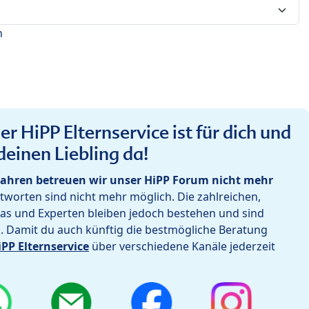
n
r HiPP Elternservice ist für dich und
deinen Liebling da!
ahren betreuen wir unser HiPP Forum nicht mehr
worten sind nicht mehr möglich. Die zahlreichen,
as und Experten bleiben jedoch bestehen und sind
h. Damit du auch künftig die bestmögliche Beratung
iPP Elternservice
über verschiedene Kanäle jederzeit