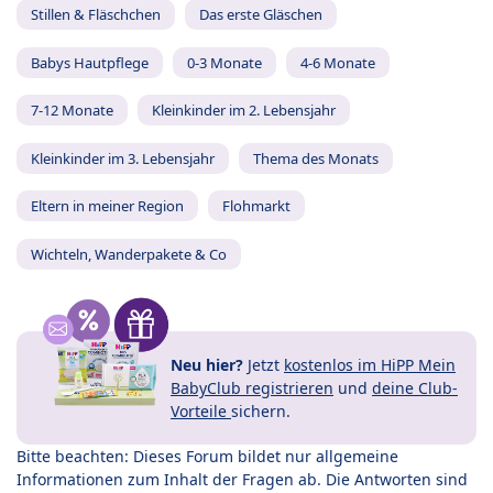
Stillen & Fläschchen
Das erste Gläschen
Babys Hautpflege
0-3 Monate
4-6 Monate
7-12 Monate
Kleinkinder im 2. Lebensjahr
Kleinkinder im 3. Lebensjahr
Thema des Monats
Eltern in meiner Region
Flohmarkt
Wichteln, Wanderpakete & Co
Neu hier?
Jetzt
kostenlos im HiPP Mein
BabyClub registrieren
und
deine Club-
Vorteile
sichern.
Bitte beachten: Dieses Forum bildet nur allgemeine
Informationen zum Inhalt der Fragen ab. Die Antworten sind