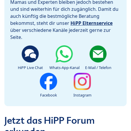
Mamas und Experten bleiben jedoch bestehen
und sind weiterhin für dich zugänglich. Damit du
auch künftig die bestmögliche Beratung
bekommst, steht dir unser
HiPP Elternservice
über verschiedene Kanäle jederzeit gerne zur
Seite.
HiPP Live Chat
Whats-App-Kanal
E-Mail / Telefon
Facebook
Instagram
Jetzt das HiPP Forum