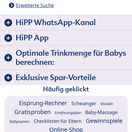
Erweiterte Suche
HiPP WhatsApp-Kanal
HiPP App
Optimale Trinkmenge für Babys
berechnen:
Exklusive Spar-Vorteile
Häufig geklickt
Eisprung-Rechner
Schwanger
Wickeln
Gratisproben
Baby-Massage
Ernährungsplan
Gewinnspiele
Checklisten für Eltern
Babynamen
Online-Shop