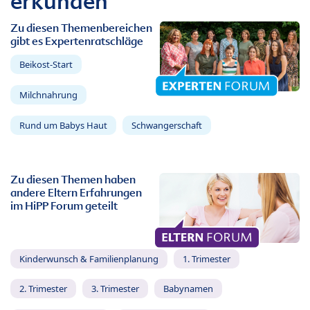
erkunden
Zu diesen Themenbereichen
gibt es Expertenratschläge
Beikost-Start
Milchnahrung
Rund um Babys Haut
Schwangerschaft
Zu diesen Themen haben
andere Eltern Erfahrungen
im HiPP Forum geteilt
Kinderwunsch & Familienplanung
1. Trimester
2. Trimester
3. Trimester
Babynamen