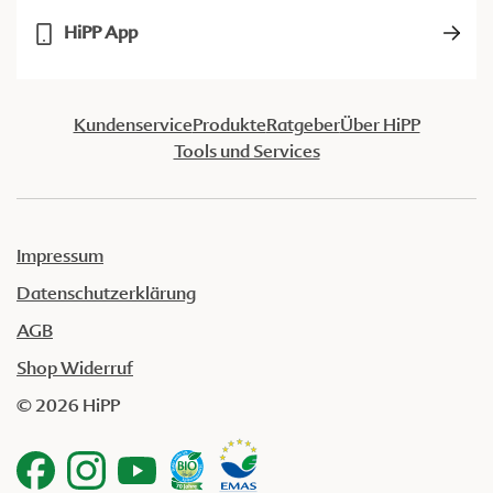
HiPP App
Kundenservice
Produkte
Ratgeber
Über HiPP
Tools und Services
Impressum
Datenschutzerklärung
AGB
Shop Widerruf
© 2026 HiPP