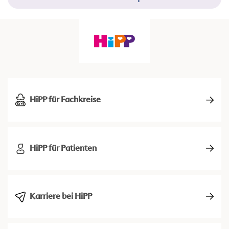
HiPP für Fachkreise
HiPP für Patienten
Karriere bei HiPP