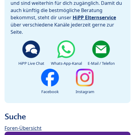
und sind weiterhin für dich zugänglich. Damit du
auch künftig die bestmögliche Beratung
bekommst, steht dir unser
HiPP Elternservice
über verschiedene Kanäle jederzeit gerne zur
Seite.
HiPP Live Chat
Whats-App-Kanal
E-Mail / Telefon
Facebook
Instagram
Suche
Foren-Übersicht