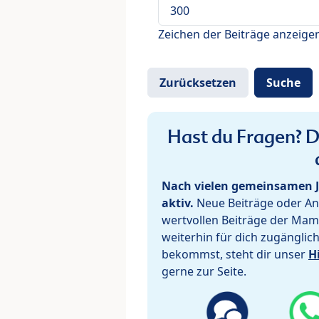
Zeichen der Beiträge anzeige
Hast du Fragen? De
Nach vielen gemeinsamen J
aktiv.
Neue Beiträge oder Ant
wertvollen Beiträge der Mam
weiterhin für dich zugänglic
bekommst, steht dir unser
H
gerne zur Seite.