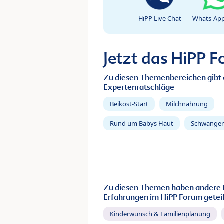
HiPP Live Chat
Whats-App
Jetzt das HiPP 
Zu diesen Themenbereichen gibt 
Expertenratschläge
Beikost-Start
Milchnahrung
Rund um Babys Haut
Schwanger
Zu diesen Themen haben andere 
Erfahrungen im HiPP Forum geteil
Kinderwunsch & Familienplanung