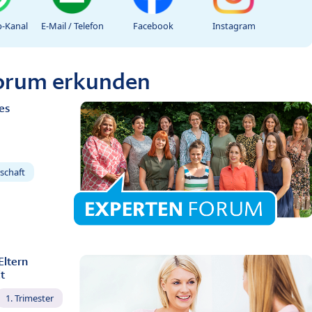
-Kanal
E-Mail / Telefon
Facebook
Instagram
Forum erkunden
es
schaft
Eltern
t
1. Trimester