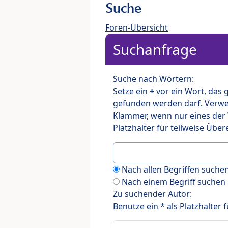
Suche
Foren-Übersicht
Suchanfrage
Suche nach Wörtern:
Setze ein
+
vor ein Wort, das
gefunden werden darf. Verw
Klammer, wenn nur eines der
Platzhalter für teilweise Üb
Nach allen Begriffen such
Nach einem Begriff suchen
Zu suchender Autor:
Benutze ein * als Platzhalter