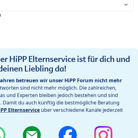
n
r HiPP Elternservice ist für dich und
deinen Liebling da!
ahren betreuen wir unser HiPP Forum nicht mehr
worten sind nicht mehr möglich. Die zahlreichen,
as und Experten bleiben jedoch bestehen und sind
h. Damit du auch künftig die bestmögliche Beratung
iPP Elternservice
über verschiedene Kanäle jederzeit