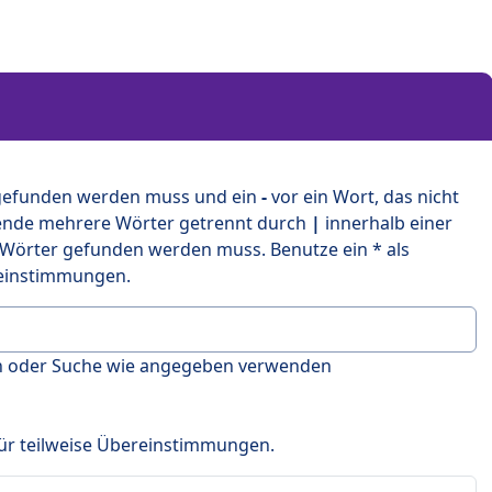
 gefunden werden muss und ein
-
vor ein Wort, das nicht
ende mehrere Wörter getrennt durch
|
innerhalb einer
 Wörter gefunden werden muss. Benutze ein * als
ereinstimmungen.
en oder Suche wie angegeben verwenden
 für teilweise Übereinstimmungen.