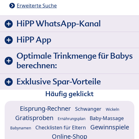
Erweiterte Suche
HiPP WhatsApp-Kanal
HiPP App
Optimale Trinkmenge für Babys
berechnen:
Exklusive Spar-Vorteile
Häufig geklickt
Eisprung-Rechner
Schwanger
Wickeln
Gratisproben
Baby-Massage
Ernährungsplan
Gewinnspiele
Checklisten für Eltern
Babynamen
Online-Shop