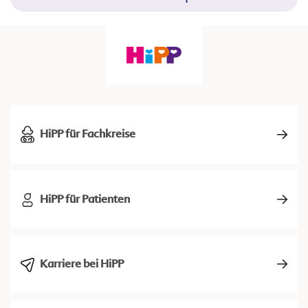
HiPP für Fachkreise
HiPP für Patienten
Karriere bei HiPP