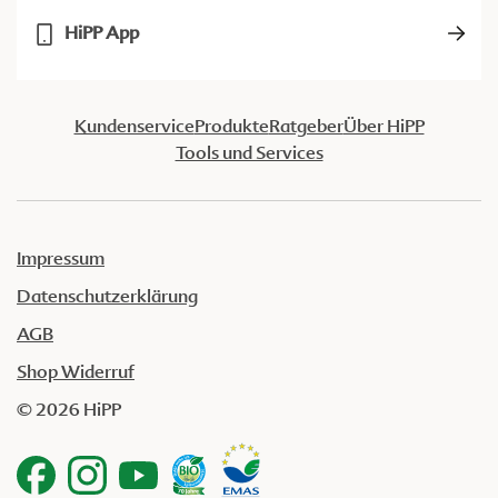
HiPP App
Kundenservice
Produkte
Ratgeber
Über HiPP
Tools und Services
Impressum
Datenschutzerklärung
AGB
Shop Widerruf
© 2026 HiPP