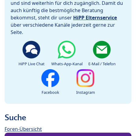
und sind weiterhin für dich zugänglich. Damit du
auch künftig die bestmögliche Beratung
bekommst, steht dir unser
HiPP Elternservice
über verschiedene Kanäle jederzeit gerne zur
Seite.
HiPP Live Chat
Whats-App-Kanal
E-Mail / Telefon
Facebook
Instagram
Suche
Foren-Übersicht