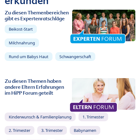
erkunden
Zu diesen Themenbereichen
gibt es Expertenratschläge
Beikost-Start
Milchnahrung
Rund um Babys Haut
Schwangerschaft
Zu diesen Themen haben
andere Eltern Erfahrungen
im HiPP Forum geteilt
Kinderwunsch & Familienplanung
1. Trimester
2. Trimester
3. Trimester
Babynamen