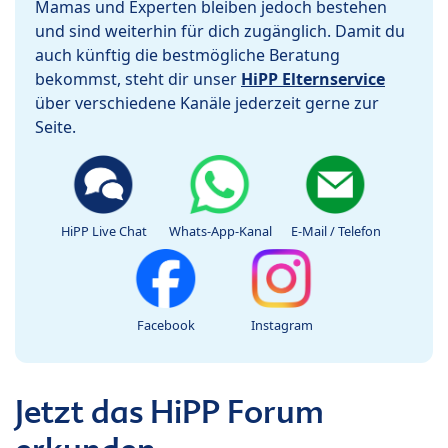
Mamas und Experten bleiben jedoch bestehen
und sind weiterhin für dich zugänglich. Damit du
auch künftig die bestmögliche Beratung
bekommst, steht dir unser
HiPP Elternservice
über verschiedene Kanäle jederzeit gerne zur
Seite.
HiPP Live Chat
Whats-App-Kanal
E-Mail / Telefon
Facebook
Instagram
Jetzt das HiPP Forum