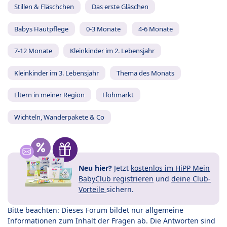
Stillen & Fläschchen
Das erste Gläschen
Babys Hautpflege
0-3 Monate
4-6 Monate
7-12 Monate
Kleinkinder im 2. Lebensjahr
Kleinkinder im 3. Lebensjahr
Thema des Monats
Eltern in meiner Region
Flohmarkt
Wichteln, Wanderpakete & Co
Neu hier?
Jetzt
kostenlos im HiPP Mein
BabyClub registrieren
und
deine Club-
Vorteile
sichern.
Bitte beachten: Dieses Forum bildet nur allgemeine
Informationen zum Inhalt der Fragen ab. Die Antworten sind