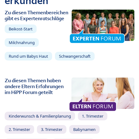
erkunden
Zu diesen Themenbereichen
gibt es Expertenratschläge
Beikost-Start
Milchnahrung
Rund um Babys Haut
Schwangerschaft
Zu diesen Themen haben
andere Eltern Erfahrungen
im HiPP Forum geteilt
Kinderwunsch & Familienplanung
1. Trimester
2. Trimester
3. Trimester
Babynamen