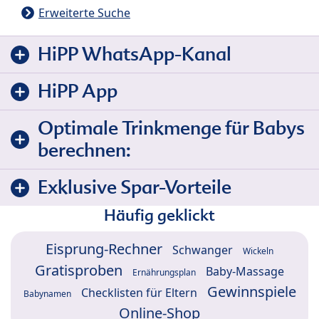
Erweiterte Suche
HiPP WhatsApp-Kanal
HiPP App
Optimale Trinkmenge für Babys
berechnen:
Exklusive Spar-Vorteile
Häufig geklickt
Eisprung-Rechner
Schwanger
Wickeln
Gratisproben
Baby-Massage
Ernährungsplan
Gewinnspiele
Checklisten für Eltern
Babynamen
Online-Shop