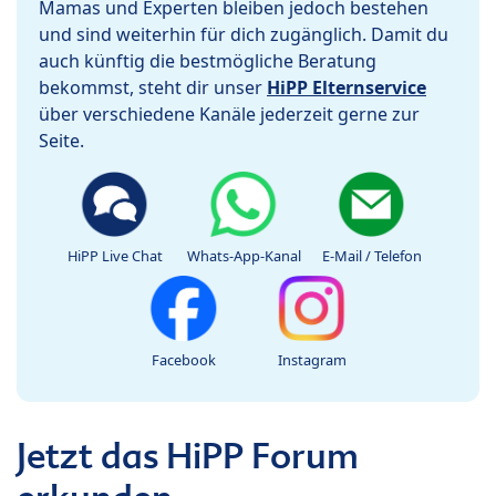
Mamas und Experten bleiben jedoch bestehen
und sind weiterhin für dich zugänglich. Damit du
auch künftig die bestmögliche Beratung
bekommst, steht dir unser
HiPP Elternservice
über verschiedene Kanäle jederzeit gerne zur
Seite.
HiPP Live Chat
Whats-App-Kanal
E-Mail / Telefon
Facebook
Instagram
Jetzt das HiPP Forum