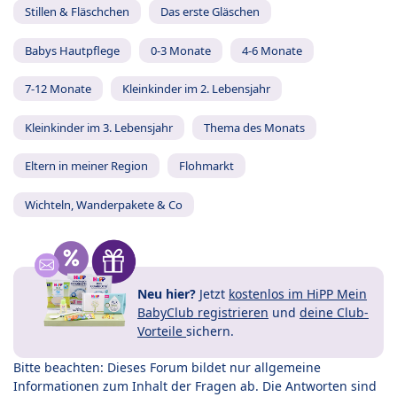
Stillen & Fläschchen
Das erste Gläschen
Babys Hautpflege
0-3 Monate
4-6 Monate
7-12 Monate
Kleinkinder im 2. Lebensjahr
Kleinkinder im 3. Lebensjahr
Thema des Monats
Eltern in meiner Region
Flohmarkt
Wichteln, Wanderpakete & Co
Neu hier?
Jetzt
kostenlos im HiPP Mein
BabyClub registrieren
und
deine Club-
Vorteile
sichern.
Bitte beachten: Dieses Forum bildet nur allgemeine
Informationen zum Inhalt der Fragen ab. Die Antworten sind