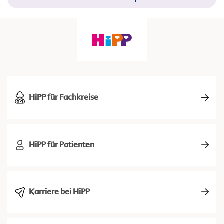
HiPP für Fachkreise
HiPP für Patienten
Karriere bei HiPP