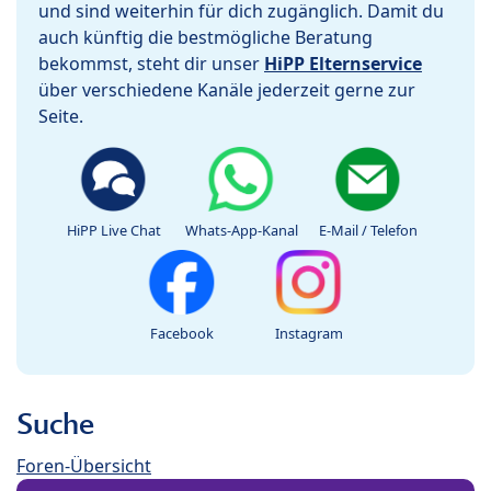
und sind weiterhin für dich zugänglich. Damit du
auch künftig die bestmögliche Beratung
bekommst, steht dir unser
HiPP Elternservice
über verschiedene Kanäle jederzeit gerne zur
Seite.
HiPP Live Chat
Whats-App-Kanal
E-Mail / Telefon
Facebook
Instagram
Suche
Foren-Übersicht