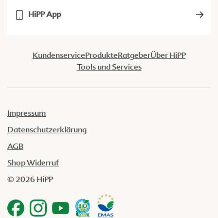
HiPP App
Kundenservice
Produkte
Ratgeber
Über HiPP
Tools und Services
Impressum
Datenschutzerklärung
AGB
Shop Widerruf
© 2026 HiPP