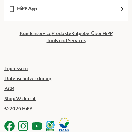
HiPP App
Kundenservice
Produkte
Ratgeber
Über HiPP
Tools und Services
Impressum
Datenschutzerklärung
AGB
Shop Widerruf
© 2026 HiPP