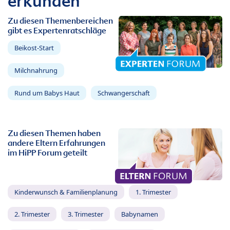
erkunden
Zu diesen Themenbereichen
gibt es Expertenratschläge
Beikost-Start
Milchnahrung
Rund um Babys Haut
Schwangerschaft
Zu diesen Themen haben
andere Eltern Erfahrungen
im HiPP Forum geteilt
Kinderwunsch & Familienplanung
1. Trimester
2. Trimester
3. Trimester
Babynamen