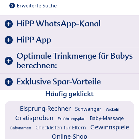
Erweiterte Suche
HiPP WhatsApp-Kanal
HiPP App
Optimale Trinkmenge für Babys
berechnen:
Exklusive Spar-Vorteile
Häufig geklickt
Eisprung-Rechner
Schwanger
Wickeln
Gratisproben
Baby-Massage
Ernährungsplan
Gewinnspiele
Checklisten für Eltern
Babynamen
Online-Shop