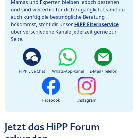
Mamas und Experten bleiben jedoch bestehen
und sind weiterhin für dich zugänglich. Damit du
auch künftig die bestmögliche Beratung
bekommst, steht dir unser
HiPP Elternservice
über verschiedene Kanäle jederzeit gerne zur
Seite.
HiPP Live Chat
Whats-App-Kanal
E-Mail / Telefon
Facebook
Instagram
Jetzt das HiPP Forum