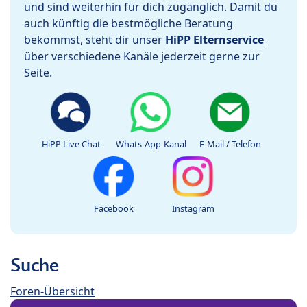
und sind weiterhin für dich zugänglich. Damit du
auch künftig die bestmögliche Beratung
bekommst, steht dir unser
HiPP Elternservice
über verschiedene Kanäle jederzeit gerne zur
Seite.
HiPP Live Chat
Whats-App-Kanal
E-Mail / Telefon
Facebook
Instagram
Suche
Foren-Übersicht