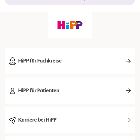
HiPP für Fachkreise
HiPP für Patienten
Karriere bei HiPP