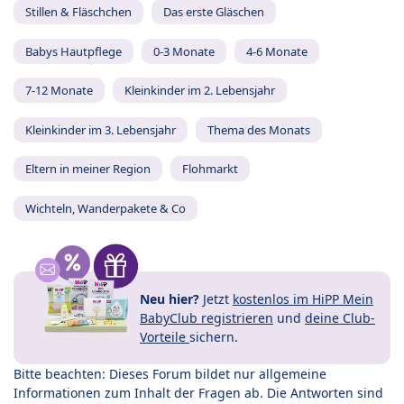
Stillen & Fläschchen
Das erste Gläschen
Babys Hautpflege
0-3 Monate
4-6 Monate
7-12 Monate
Kleinkinder im 2. Lebensjahr
Kleinkinder im 3. Lebensjahr
Thema des Monats
Eltern in meiner Region
Flohmarkt
Wichteln, Wanderpakete & Co
Neu hier?
Jetzt
kostenlos im HiPP Mein
BabyClub registrieren
und
deine Club-
Vorteile
sichern.
Bitte beachten: Dieses Forum bildet nur allgemeine
Informationen zum Inhalt der Fragen ab. Die Antworten sind