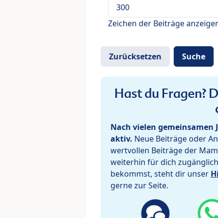
Zeichen der Beiträge anzeige
Hast du Fragen? De
Nach vielen gemeinsamen J
aktiv.
Neue Beiträge oder Ant
wertvollen Beiträge der Mam
weiterhin für dich zugänglic
bekommst, steht dir unser
H
gerne zur Seite.