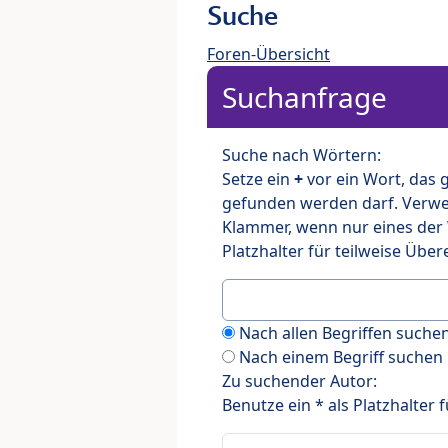
Suche
Foren-Übersicht
Suchanfrage
Suche nach Wörtern:
Setze ein
+
vor ein Wort, das
gefunden werden darf. Verw
Klammer, wenn nur eines der
Platzhalter für teilweise Üb
Nach allen Begriffen such
Nach einem Begriff suchen
Zu suchender Autor:
Benutze ein * als Platzhalter