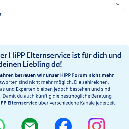
n
r HiPP Elternservice ist für dich und
deinen Liebling da!
ahren betreuen wir unser HiPP Forum nicht mehr
worten sind nicht mehr möglich. Die zahlreichen,
as und Experten bleiben jedoch bestehen und sind
h. Damit du auch künftig die bestmögliche Beratung
iPP Elternservice
über verschiedene Kanäle jederzeit