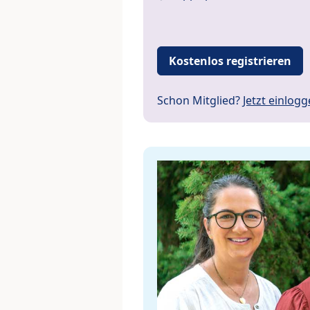
Kostenlos registrieren
Schon Mitglied?
Jetzt einlog