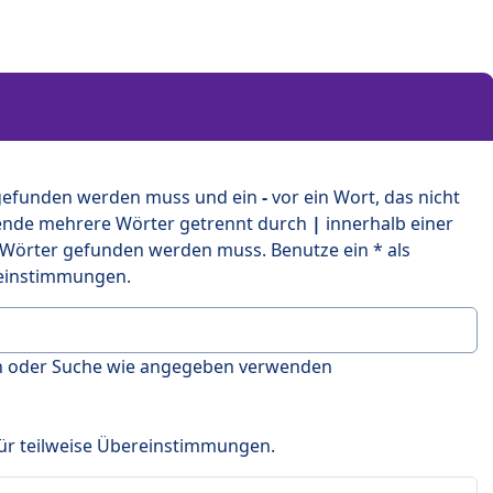
 gefunden werden muss und ein
-
vor ein Wort, das nicht
ende mehrere Wörter getrennt durch
|
innerhalb einer
 Wörter gefunden werden muss. Benutze ein * als
ereinstimmungen.
en oder Suche wie angegeben verwenden
 für teilweise Übereinstimmungen.