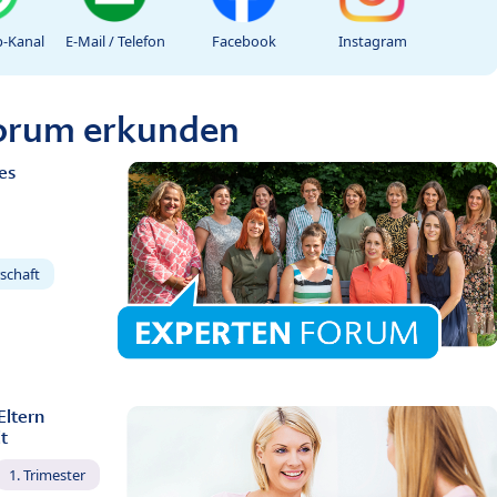
-Kanal
E-Mail / Telefon
Facebook
Instagram
Forum erkunden
es
schaft
Eltern
t
1. Trimester