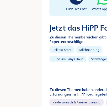
HiPP Live Chat
Whats-App
Jetzt das HiPP 
Zu diesen Themenbereichen gibt 
Expertenratschläge
Beikost-Start
Milchnahrung
Rund um Babys Haut
Schwanger
Zu diesen Themen haben andere 
Erfahrungen im HiPP Forum geteil
Kinderwunsch & Familienplanung