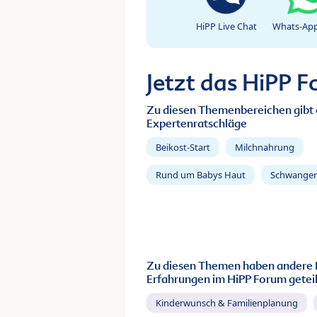
HiPP Live Chat
Whats-App
Jetzt das HiPP 
Zu diesen Themenbereichen gibt 
Expertenratschläge
Beikost-Start
Milchnahrung
Rund um Babys Haut
Schwanger
Zu diesen Themen haben andere 
Erfahrungen im HiPP Forum geteil
Kinderwunsch & Familienplanung