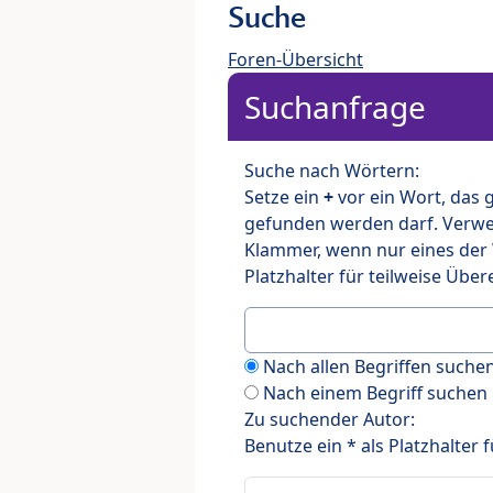
Suche
Foren-Übersicht
Suchanfrage
Suche nach Wörtern:
Setze ein
+
vor ein Wort, das
gefunden werden darf. Verw
Klammer, wenn nur eines der
Platzhalter für teilweise Üb
Nach allen Begriffen such
Nach einem Begriff suchen
Zu suchender Autor:
Benutze ein * als Platzhalter