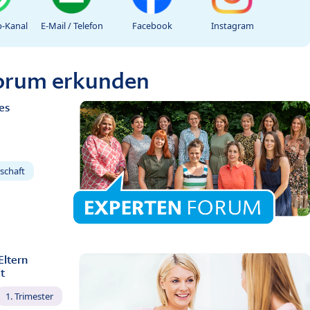
-Kanal
E-Mail / Telefon
Facebook
Instagram
Forum erkunden
es
schaft
Eltern
t
1. Trimester