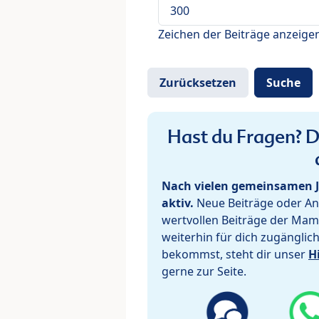
Zeichen der Beiträge anzeige
Hast du Fragen? De
Nach vielen gemeinsamen J
aktiv.
Neue Beiträge oder Ant
wertvollen Beiträge der Mam
weiterhin für dich zugänglic
bekommst, steht dir unser
H
gerne zur Seite.