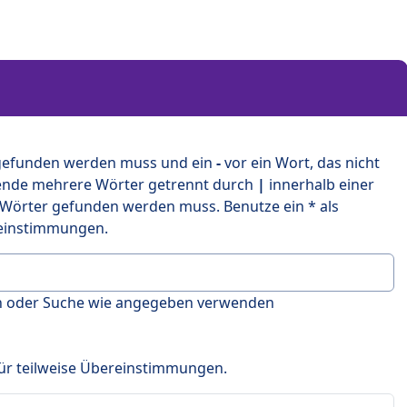
 gefunden werden muss und ein
-
vor ein Wort, das nicht
ende mehrere Wörter getrennt durch
|
innerhalb einer
 Wörter gefunden werden muss. Benutze ein * als
ereinstimmungen.
en oder Suche wie angegeben verwenden
 für teilweise Übereinstimmungen.