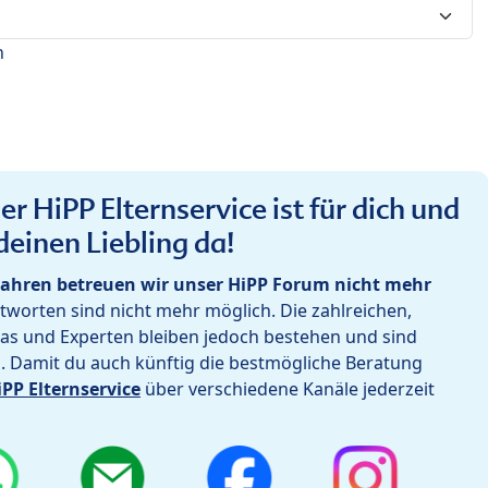
n
r HiPP Elternservice ist für dich und
deinen Liebling da!
ahren betreuen wir unser HiPP Forum nicht mehr
worten sind nicht mehr möglich. Die zahlreichen,
as und Experten bleiben jedoch bestehen und sind
h. Damit du auch künftig die bestmögliche Beratung
iPP Elternservice
über verschiedene Kanäle jederzeit