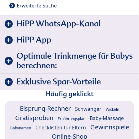
Erweiterte Suche
HiPP WhatsApp-Kanal
HiPP App
Optimale Trinkmenge für Babys
berechnen:
Exklusive Spar-Vorteile
Häufig geklickt
Eisprung-Rechner
Schwanger
Wickeln
Gratisproben
Baby-Massage
Ernährungsplan
Gewinnspiele
Checklisten für Eltern
Babynamen
Online-Shop