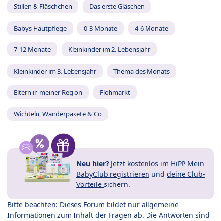
Stillen & Fläschchen
Das erste Gläschen
Babys Hautpflege
0-3 Monate
4-6 Monate
7-12 Monate
Kleinkinder im 2. Lebensjahr
Kleinkinder im 3. Lebensjahr
Thema des Monats
Eltern in meiner Region
Flohmarkt
Wichteln, Wanderpakete & Co
Neu hier?
Jetzt
kostenlos im HiPP Mein
BabyClub registrieren
und
deine Club-
Vorteile
sichern.
Bitte beachten: Dieses Forum bildet nur allgemeine
Informationen zum Inhalt der Fragen ab. Die Antworten sind