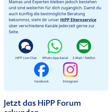
Mamas und Experten bleiben jedoch bestehen
und sind weiterhin für dich zugänglich. Damit du
auch künftig die bestmögliche Beratung
bekommst, steht dir unser
HiPP Elternservice
über verschiedene Kanäle jederzeit gerne zur
Seite.
HiPP Live Chat
Whats-App-Kanal
E-Mail / Telefon
Facebook
Instagram
Jetzt das HiPP Forum