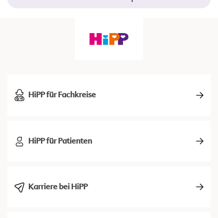
HiPP für Fachkreise
HiPP für Patienten
Karriere bei HiPP