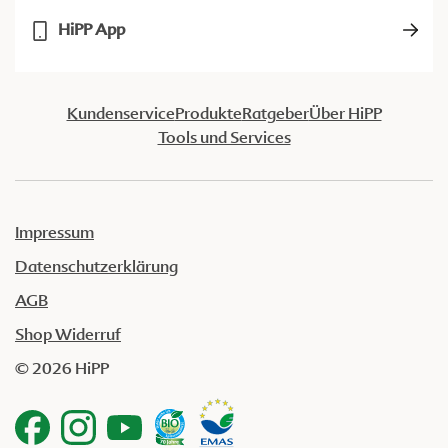
HiPP App
Kundenservice
Produkte
Ratgeber
Über HiPP
Tools und Services
Impressum
Datenschutzerklärung
AGB
Shop Widerruf
© 2026 HiPP