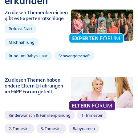
erkunden
Zu diesen Themenbereichen
gibt es Expertenratschläge
Beikost-Start
Milchnahrung
Rund um Babys Haut
Schwangerschaft
Zu diesen Themen haben
andere Eltern Erfahrungen
im HiPP Forum geteilt
Kinderwunsch & Familienplanung
1. Trimester
2. Trimester
3. Trimester
Babynamen