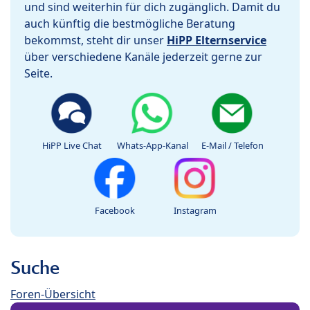
und sind weiterhin für dich zugänglich. Damit du
auch künftig die bestmögliche Beratung
bekommst, steht dir unser
HiPP Elternservice
über verschiedene Kanäle jederzeit gerne zur
Seite.
HiPP Live Chat
Whats-App-Kanal
E-Mail / Telefon
Facebook
Instagram
Suche
Foren-Übersicht