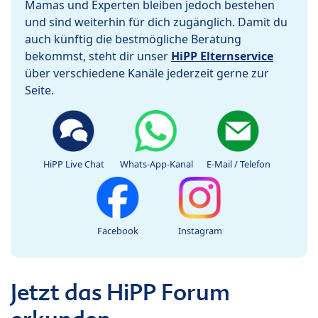
Mamas und Experten bleiben jedoch bestehen
und sind weiterhin für dich zugänglich. Damit du
auch künftig die bestmögliche Beratung
bekommst, steht dir unser
HiPP Elternservice
über verschiedene Kanäle jederzeit gerne zur
Seite.
HiPP Live Chat
Whats-App-Kanal
E-Mail / Telefon
Facebook
Instagram
Jetzt das HiPP Forum