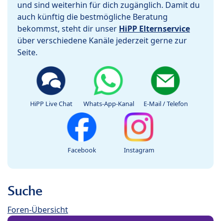
und sind weiterhin für dich zugänglich. Damit du
auch künftig die bestmögliche Beratung
bekommst, steht dir unser
HiPP Elternservice
über verschiedene Kanäle jederzeit gerne zur
Seite.
HiPP Live Chat
Whats-App-Kanal
E-Mail / Telefon
Facebook
Instagram
Suche
Foren-Übersicht