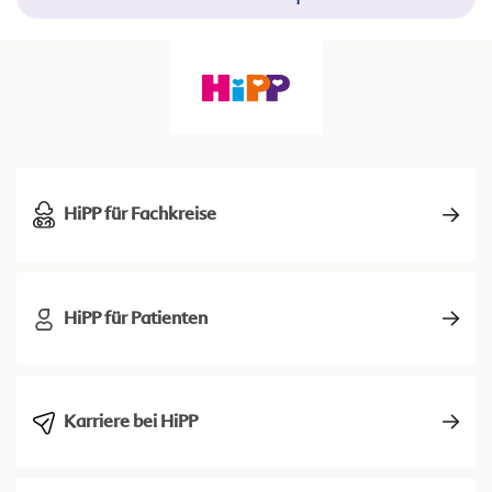
HiPP für Fachkreise
HiPP für Patienten
Karriere bei HiPP