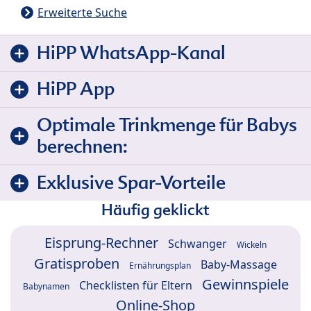
Erweiterte Suche
HiPP WhatsApp-Kanal
HiPP App
Optimale Trinkmenge für Babys
berechnen:
Exklusive Spar-Vorteile
Häufig geklickt
Eisprung-Rechner
Schwanger
Wickeln
Gratisproben
Baby-Massage
Ernährungsplan
Gewinnspiele
Checklisten für Eltern
Babynamen
Online-Shop