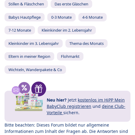
Stillen & Fläschchen
Das erste Gläschen
Babys Hautpflege
0-3 Monate
4-6 Monate
7-12 Monate
Kleinkinder im 2. Lebensjahr
Kleinkinder im 3. Lebensjahr
Thema des Monats
Eltern in meiner Region
Flohmarkt
Wichteln, Wanderpakete & Co
Neu hier?
Jetzt
kostenlos im HiPP Mein
BabyClub registrieren
und
deine Club-
Vorteile
sichern.
Bitte beachten: Dieses Forum bildet nur allgemeine
Informationen zum Inhalt der Fragen ab. Die Antworten sind