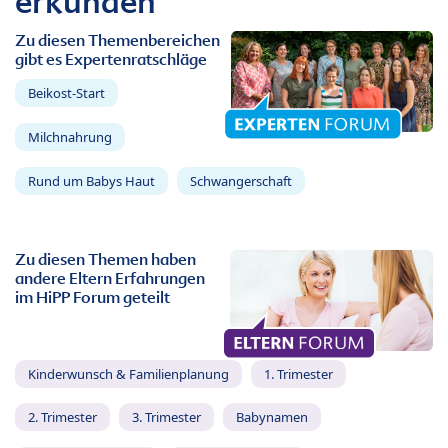
erkunden
Zu diesen Themenbereichen
gibt es Expertenratschläge
Beikost-Start
Milchnahrung
Rund um Babys Haut
Schwangerschaft
Zu diesen Themen haben
andere Eltern Erfahrungen
im HiPP Forum geteilt
Kinderwunsch & Familienplanung
1. Trimester
2. Trimester
3. Trimester
Babynamen