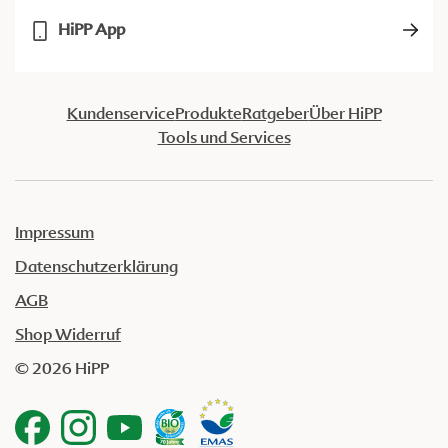
HiPP App
Kundenservice
Produkte
Ratgeber
Über HiPP
Tools und Services
Impressum
Datenschutzerklärung
AGB
Shop Widerruf
© 2026 HiPP