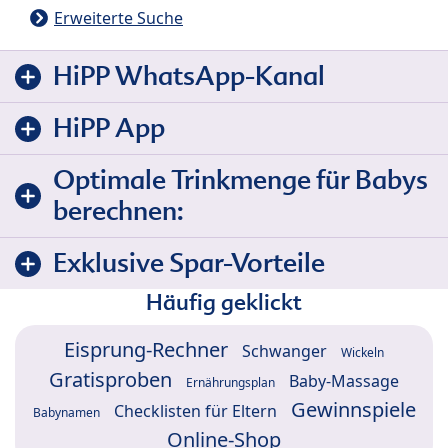
Erweiterte Suche
HiPP WhatsApp-Kanal
HiPP App
Optimale Trinkmenge für Babys
berechnen:
Exklusive Spar-Vorteile
Häufig geklickt
Eisprung-Rechner
Schwanger
Wickeln
Gratisproben
Baby-Massage
Ernährungsplan
Gewinnspiele
Checklisten für Eltern
Babynamen
Online-Shop