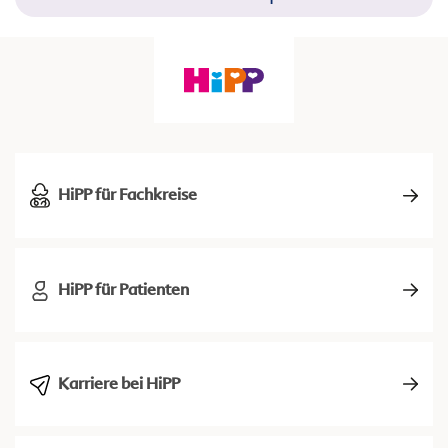
HiPP für Fachkreise
HiPP für Patienten
Karriere bei HiPP