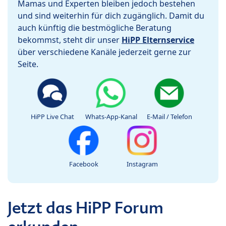
Mamas und Experten bleiben jedoch bestehen
und sind weiterhin für dich zugänglich. Damit du
auch künftig die bestmögliche Beratung
bekommst, steht dir unser
HiPP Elternservice
über verschiedene Kanäle jederzeit gerne zur
Seite.
HiPP Live Chat
Whats-App-Kanal
E-Mail / Telefon
Facebook
Instagram
Jetzt das HiPP Forum