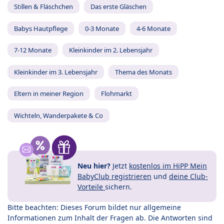
Stillen & Fläschchen
Das erste Gläschen
Babys Hautpflege
0-3 Monate
4-6 Monate
7-12 Monate
Kleinkinder im 2. Lebensjahr
Kleinkinder im 3. Lebensjahr
Thema des Monats
Eltern in meiner Region
Flohmarkt
Wichteln, Wanderpakete & Co
Neu hier?
Jetzt
kostenlos im HiPP Mein
BabyClub registrieren
und
deine Club-
Vorteile
sichern.
Bitte beachten: Dieses Forum bildet nur allgemeine
Informationen zum Inhalt der Fragen ab. Die Antworten sind