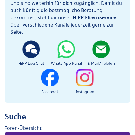
und sind weiterhin für dich zugänglich. Damit du
auch künftig die bestmögliche Beratung
bekommst, steht dir unser
HiPP Elternservice
über verschiedene Kanäle jederzeit gerne zur
Seite.
HiPP Live Chat
Whats-App-Kanal
E-Mail / Telefon
Facebook
Instagram
Suche
Foren-Übersicht