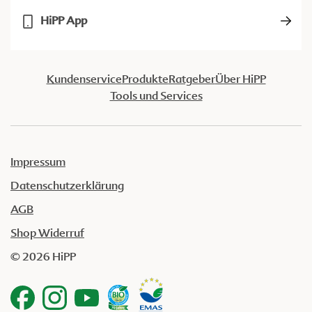
HiPP App
Kundenservice
Produkte
Ratgeber
Über HiPP
Tools und Services
Impressum
Datenschutzerklärung
AGB
Shop Widerruf
© 2026 HiPP