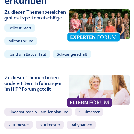
erkunden
Zu diesen Themenbereichen
gibt es Expertenratschläge
Beikost-Start
Milchnahrung
Rund um Babys Haut
Schwangerschaft
Zu diesen Themen haben
andere Eltern Erfahrungen
im HiPP Forum geteilt
Kinderwunsch & Familienplanung
1. Trimester
2. Trimester
3. Trimester
Babynamen