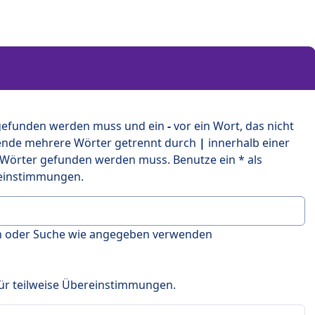
 gefunden werden muss und ein
-
vor ein Wort, das nicht
ende mehrere Wörter getrennt durch
|
innerhalb einer
 Wörter gefunden werden muss. Benutze ein * als
ereinstimmungen.
en oder Suche wie angegeben verwenden
 für teilweise Übereinstimmungen.