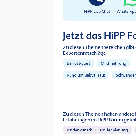
HiPP Live Chat
Whats-App
Jetzt das HiPP 
Zu diesen Themenbereichen gibt 
Expertenratschläge
Beikost-Start
Milchnahrung
Rund um Babys Haut
Schwanger
Zu diesen Themen haben andere 
Erfahrungen im HiPP Forum geteil
Kinderwunsch & Familienplanung