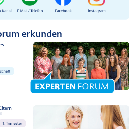
-Kanal
E-Mail / Telefon
Facebook
Instagram
Forum erkunden
es
schaft
Eltern
t
1. Trimester