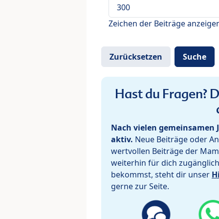
Zeichen der Beiträge anzeige
Hast du Fragen? De
Nach vielen gemeinsamen J
aktiv.
Neue Beiträge oder Ant
wertvollen Beiträge der Mam
weiterhin für dich zugänglic
bekommst, steht dir unser
H
gerne zur Seite.