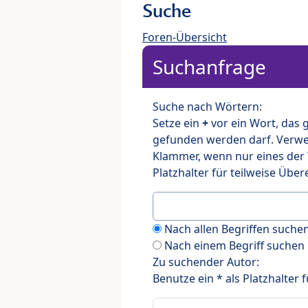
Suche
Foren-Übersicht
Suchanfrage
Suche nach Wörtern:
Setze ein
+
vor ein Wort, das
gefunden werden darf. Verw
Klammer, wenn nur eines der
Platzhalter für teilweise Üb
Nach allen Begriffen such
Nach einem Begriff suchen
Zu suchender Autor:
Benutze ein * als Platzhalter