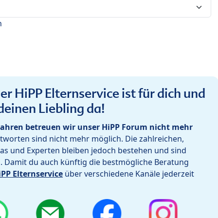
n
r HiPP Elternservice ist für dich und
deinen Liebling da!
ahren betreuen wir unser HiPP Forum nicht mehr
worten sind nicht mehr möglich. Die zahlreichen,
as und Experten bleiben jedoch bestehen und sind
h. Damit du auch künftig die bestmögliche Beratung
iPP Elternservice
über verschiedene Kanäle jederzeit