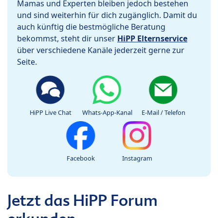
Mamas und Experten bleiben jedoch bestehen
und sind weiterhin für dich zugänglich. Damit du
auch künftig die bestmögliche Beratung
bekommst, steht dir unser
HiPP Elternservice
über verschiedene Kanäle jederzeit gerne zur
Seite.
HiPP Live Chat
Whats-App-Kanal
E-Mail / Telefon
Facebook
Instagram
Jetzt das HiPP Forum