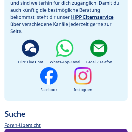
und sind weiterhin für dich zugänglich. Damit du
auch künftig die bestmögliche Beratung
bekommst, steht dir unser
HiPP Elternservice
über verschiedene Kanäle jederzeit gerne zur
Seite.
HiPP Live Chat
Whats-App-Kanal
E-Mail / Telefon
Facebook
Instagram
Suche
Foren-Übersicht