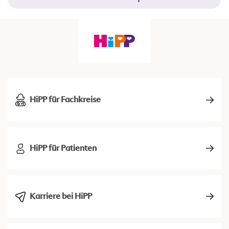
HiPP für Fachkreise
HiPP für Patienten
Karriere bei HiPP