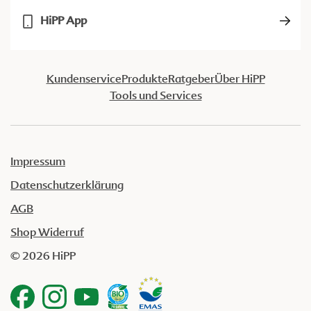
HiPP App
Kundenservice
Produkte
Ratgeber
Über HiPP
Tools und Services
Impressum
Datenschutzerklärung
AGB
Shop Widerruf
© 2026 HiPP