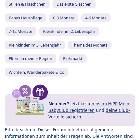
Stillen & Fläschchen
Das erste Gläschen
Babys Hautpflege
0-3 Monate
4-6 Monate
7-12 Monate
Kleinkinder im 2. Lebensjahr
Kleinkinder im 3. Lebensjahr
Thema des Monats
Eltern in meiner Region
Flohmarkt
Wichteln, Wanderpakete & Co
Neu hier?
Jetzt
kostenlos im HiPP Mein
BabyClub registrieren
und
deine Club-
Vorteile
sichern.
Bitte beachten: Dieses Forum bildet nur allgemeine
Informationen zum Inhalt der Fragen ab. Die Antworten sind