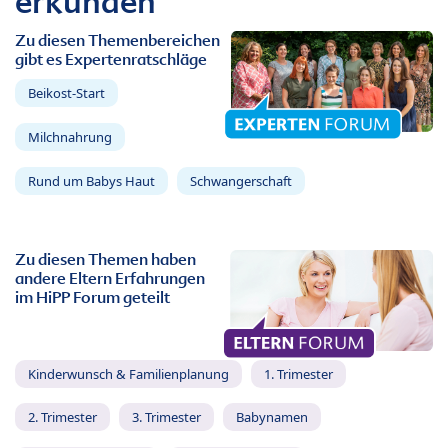
erkunden
Zu diesen Themenbereichen
gibt es Expertenratschläge
Beikost-Start
Milchnahrung
Rund um Babys Haut
Schwangerschaft
Zu diesen Themen haben
andere Eltern Erfahrungen
im HiPP Forum geteilt
Kinderwunsch & Familienplanung
1. Trimester
2. Trimester
3. Trimester
Babynamen