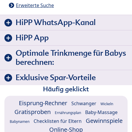
Erweiterte Suche
HiPP WhatsApp-Kanal
HiPP App
Optimale Trinkmenge für Babys
berechnen:
Exklusive Spar-Vorteile
Häufig geklickt
Eisprung-Rechner
Schwanger
Wickeln
Gratisproben
Baby-Massage
Ernährungsplan
Gewinnspiele
Checklisten für Eltern
Babynamen
Online-Shop