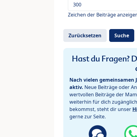
Zeichen der Beiträge anzeige
Hast du Fragen? De
Nach vielen gemeinsamen J
aktiv.
Neue Beiträge oder Ant
wertvollen Beiträge der Mam
weiterhin für dich zugänglic
bekommst, steht dir unser
H
gerne zur Seite.