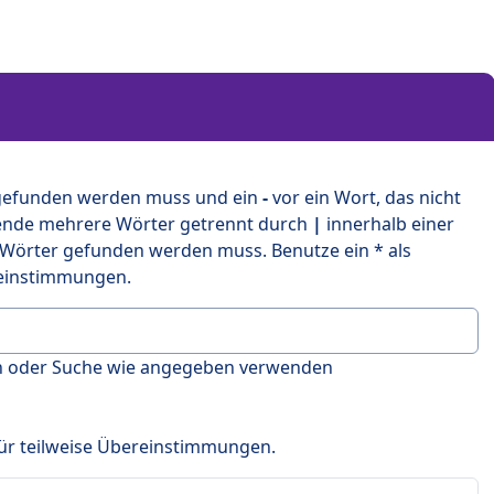
 gefunden werden muss und ein
-
vor ein Wort, das nicht
ende mehrere Wörter getrennt durch
|
innerhalb einer
 Wörter gefunden werden muss. Benutze ein * als
ereinstimmungen.
en oder Suche wie angegeben verwenden
 für teilweise Übereinstimmungen.