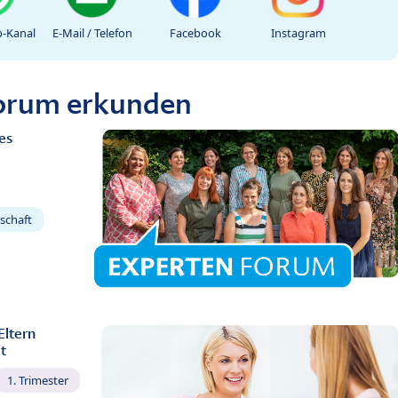
-Kanal
E-Mail / Telefon
Facebook
Instagram
Forum erkunden
es
schaft
Eltern
t
1. Trimester