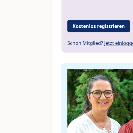
Kostenlos registrieren
Schon Mitglied?
Jetzt einlog