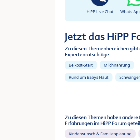
HiPP Live Chat
Whats-App
Jetzt das HiPP 
Zu diesen Themenbereichen gibt 
Expertenratschläge
Beikost-Start
Milchnahrung
Rund um Babys Haut
Schwanger
Zu diesen Themen haben andere 
Erfahrungen im HiPP Forum geteil
Kinderwunsch & Familienplanung