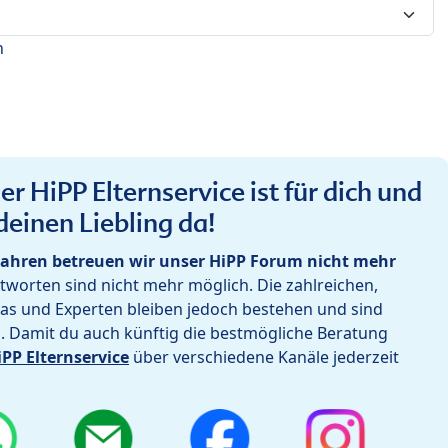
n
r HiPP Elternservice ist für dich und
deinen Liebling da!
ahren betreuen wir unser HiPP Forum nicht mehr
worten sind nicht mehr möglich. Die zahlreichen,
as und Experten bleiben jedoch bestehen und sind
h. Damit du auch künftig die bestmögliche Beratung
iPP Elternservice
über verschiedene Kanäle jederzeit