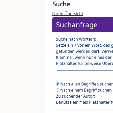
Suche
Foren-Übersicht
Suchanfrage
Suche nach Wörtern:
Setze ein
+
vor ein Wort, das
gefunden werden darf. Verw
Klammer, wenn nur eines der
Platzhalter für teilweise Üb
Nach allen Begriffen such
Nach einem Begriff suchen
Zu suchender Autor:
Benutze ein * als Platzhalter