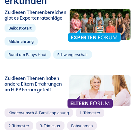
erkunden
Zu diesen Themenbereichen
gibt es Expertenratschläge
Beikost-Start
Milchnahrung
Rund um Babys Haut
Schwangerschaft
Zu diesen Themen haben
andere Eltern Erfahrungen
im HiPP Forum geteilt
Kinderwunsch & Familienplanung
1. Trimester
2. Trimester
3. Trimester
Babynamen