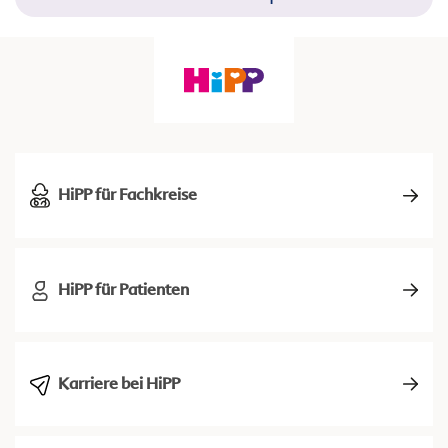
HiPP für Fachkreise
HiPP für Patienten
Karriere bei HiPP