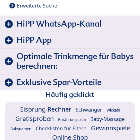
Erweiterte Suche
HiPP WhatsApp-Kanal
HiPP App
Optimale Trinkmenge für Babys
berechnen:
Exklusive Spar-Vorteile
Häufig geklickt
Eisprung-Rechner
Schwanger
Wickeln
Gratisproben
Baby-Massage
Ernährungsplan
Gewinnspiele
Checklisten für Eltern
Babynamen
Online-Shop