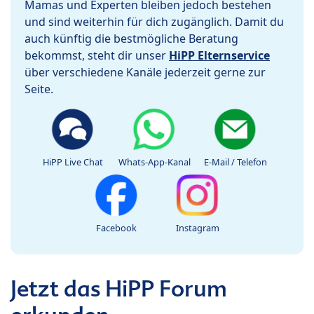
Mamas und Experten bleiben jedoch bestehen
und sind weiterhin für dich zugänglich. Damit du
auch künftig die bestmögliche Beratung
bekommst, steht dir unser
HiPP Elternservice
über verschiedene Kanäle jederzeit gerne zur
Seite.
HiPP Live Chat
Whats-App-Kanal
E-Mail / Telefon
Facebook
Instagram
Jetzt das HiPP Forum