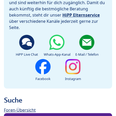
und sind weiterhin für dich zugänglich. Damit du
auch künftig die bestmögliche Beratung
bekommst, steht dir unser
HiPP Elternservice
über verschiedene Kanäle jederzeit gerne zur
Seite.
HiPP Live Chat
Whats-App-Kanal
E-Mail / Telefon
Facebook
Instagram
Suche
Foren-Übersicht