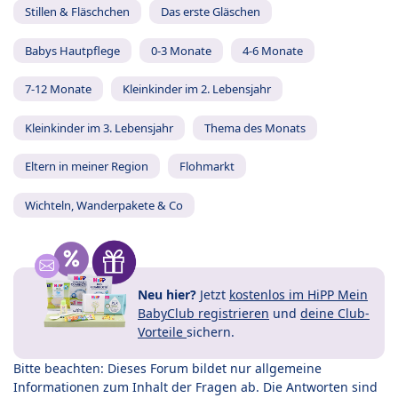
Stillen & Fläschchen
Das erste Gläschen
Babys Hautpflege
0-3 Monate
4-6 Monate
7-12 Monate
Kleinkinder im 2. Lebensjahr
Kleinkinder im 3. Lebensjahr
Thema des Monats
Eltern in meiner Region
Flohmarkt
Wichteln, Wanderpakete & Co
Neu hier?
Jetzt
kostenlos im HiPP Mein
BabyClub registrieren
und
deine Club-
Vorteile
sichern.
Bitte beachten: Dieses Forum bildet nur allgemeine
Informationen zum Inhalt der Fragen ab. Die Antworten sind