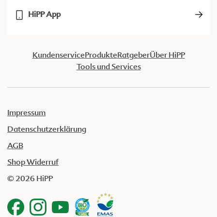
HiPP App
Kundenservice
Produkte
Ratgeber
Über HiPP
Tools und Services
Impressum
Datenschutzerklärung
AGB
Shop Widerruf
© 2026 HiPP