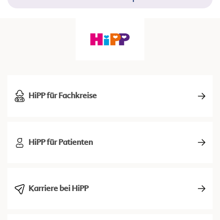
HiPP für Fachkreise
HiPP für Patienten
Karriere bei HiPP