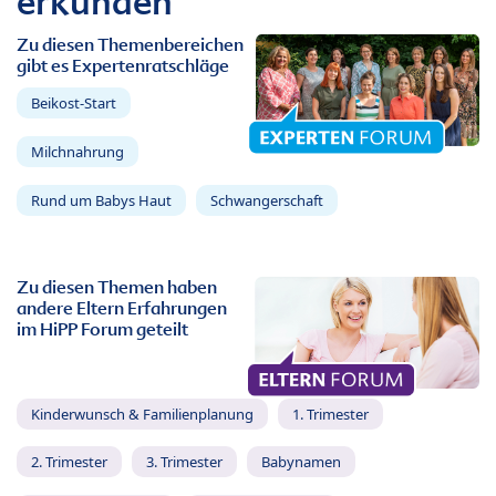
erkunden
Zu diesen Themenbereichen
gibt es Expertenratschläge
Beikost-Start
Milchnahrung
Rund um Babys Haut
Schwangerschaft
Zu diesen Themen haben
andere Eltern Erfahrungen
im HiPP Forum geteilt
Kinderwunsch & Familienplanung
1. Trimester
2. Trimester
3. Trimester
Babynamen