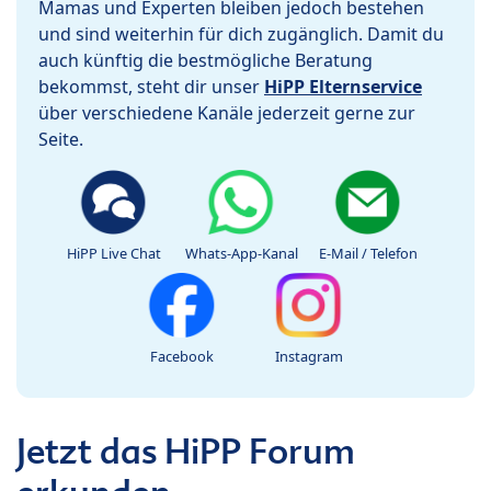
Mamas und Experten bleiben jedoch bestehen
und sind weiterhin für dich zugänglich. Damit du
auch künftig die bestmögliche Beratung
bekommst, steht dir unser
HiPP Elternservice
über verschiedene Kanäle jederzeit gerne zur
Seite.
HiPP Live Chat
Whats-App-Kanal
E-Mail / Telefon
Facebook
Instagram
Jetzt das HiPP Forum