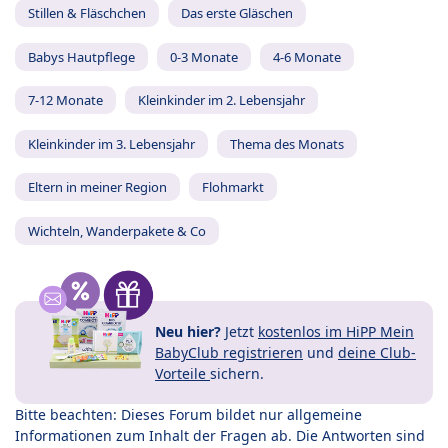
Stillen & Fläschchen
Das erste Gläschen
Babys Hautpflege
0-3 Monate
4-6 Monate
7-12 Monate
Kleinkinder im 2. Lebensjahr
Kleinkinder im 3. Lebensjahr
Thema des Monats
Eltern in meiner Region
Flohmarkt
Wichteln, Wanderpakete & Co
Neu hier?
Jetzt
kostenlos im HiPP Mein
BabyClub registrieren
und
deine Club-
Vorteile
sichern.
Bitte beachten: Dieses Forum bildet nur allgemeine
Informationen zum Inhalt der Fragen ab. Die Antworten sind