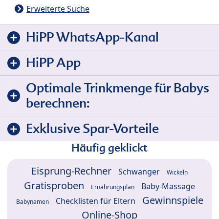
Erweiterte Suche
HiPP WhatsApp-Kanal
HiPP App
Optimale Trinkmenge für Babys
berechnen:
Exklusive Spar-Vorteile
Häufig geklickt
Eisprung-Rechner
Schwanger
Wickeln
Gratisproben
Baby-Massage
Ernährungsplan
Gewinnspiele
Checklisten für Eltern
Babynamen
Online-Shop