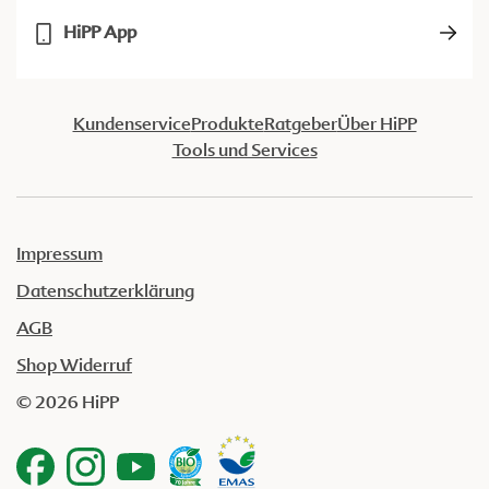
HiPP App
Kundenservice
Produkte
Ratgeber
Über HiPP
Tools und Services
Impressum
Datenschutzerklärung
AGB
Shop Widerruf
© 2026 HiPP