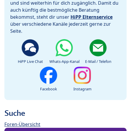
und sind weiterhin für dich zugänglich. Damit du
auch künftig die bestmögliche Beratung
bekommst, steht dir unser
HiPP Elternservice
über verschiedene Kanäle jederzeit gerne zur
Seite.
HiPP Live Chat
Whats-App-Kanal
E-Mail / Telefon
Facebook
Instagram
Suche
Foren-Übersicht