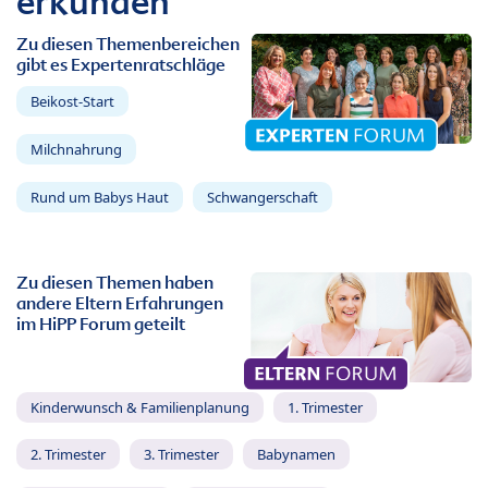
erkunden
Zu diesen Themenbereichen
gibt es Expertenratschläge
Beikost-Start
Milchnahrung
Rund um Babys Haut
Schwangerschaft
Zu diesen Themen haben
andere Eltern Erfahrungen
im HiPP Forum geteilt
Kinderwunsch & Familienplanung
1. Trimester
2. Trimester
3. Trimester
Babynamen