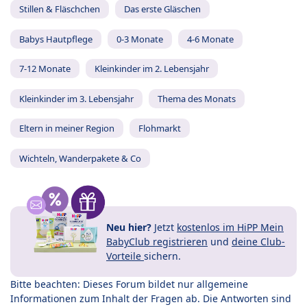
Stillen & Fläschchen
Das erste Gläschen
Babys Hautpflege
0-3 Monate
4-6 Monate
7-12 Monate
Kleinkinder im 2. Lebensjahr
Kleinkinder im 3. Lebensjahr
Thema des Monats
Eltern in meiner Region
Flohmarkt
Wichteln, Wanderpakete & Co
Neu hier?
Jetzt
kostenlos im HiPP Mein
BabyClub registrieren
und
deine Club-
Vorteile
sichern.
Bitte beachten: Dieses Forum bildet nur allgemeine
Informationen zum Inhalt der Fragen ab. Die Antworten sind