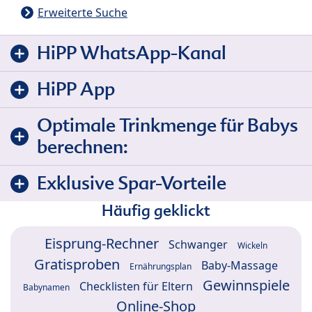
Erweiterte Suche
HiPP WhatsApp-Kanal
HiPP App
Optimale Trinkmenge für Babys
berechnen:
Exklusive Spar-Vorteile
Häufig geklickt
Eisprung-Rechner
Schwanger
Wickeln
Gratisproben
Baby-Massage
Ernährungsplan
Gewinnspiele
Checklisten für Eltern
Babynamen
Online-Shop