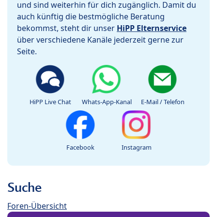
und sind weiterhin für dich zugänglich. Damit du
auch künftig die bestmögliche Beratung
bekommst, steht dir unser
HiPP Elternservice
über verschiedene Kanäle jederzeit gerne zur
Seite.
HiPP Live Chat
Whats-App-Kanal
E-Mail / Telefon
Facebook
Instagram
Suche
Foren-Übersicht