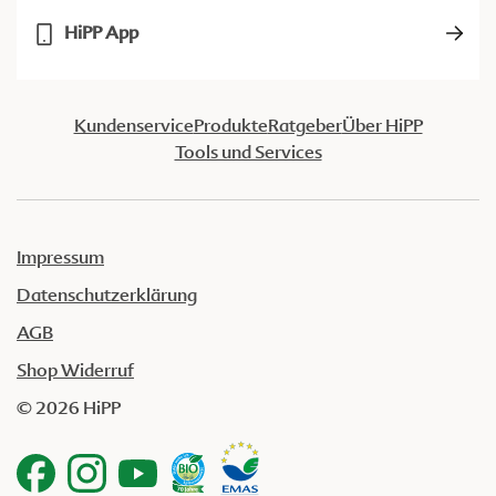
HiPP App
Kundenservice
Produkte
Ratgeber
Über HiPP
Tools und Services
Impressum
Datenschutzerklärung
AGB
Shop Widerruf
© 2026 HiPP