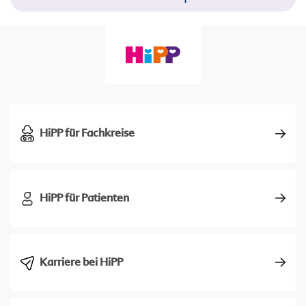
HiPP für Fachkreise
HiPP für Patienten
Karriere bei HiPP