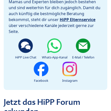
Mamas und Experten bleiben jedoch bestehen
und sind weiterhin für dich zugänglich. Damit du
auch künftig die bestmögliche Beratung
bekommst, steht dir unser
HiPP Elternservice
über verschiedene Kanäle jederzeit gerne zur
Seite.
HiPP Live Chat
Whats-App-Kanal
E-Mail / Telefon
Facebook
Instagram
Jetzt das HiPP Forum