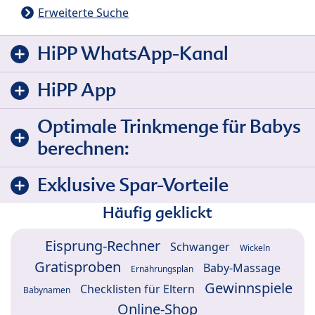
Erweiterte Suche
HiPP WhatsApp-Kanal
HiPP App
Optimale Trinkmenge für Babys
berechnen:
Exklusive Spar-Vorteile
Häufig geklickt
Eisprung-Rechner
Schwanger
Wickeln
Gratisproben
Baby-Massage
Ernährungsplan
Gewinnspiele
Checklisten für Eltern
Babynamen
Online-Shop