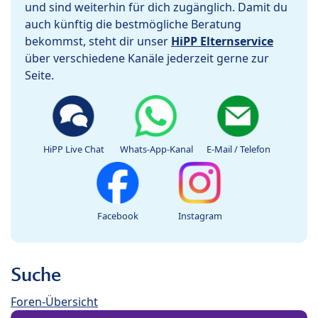
und sind weiterhin für dich zugänglich. Damit du
auch künftig die bestmögliche Beratung
bekommst, steht dir unser
HiPP Elternservice
über verschiedene Kanäle jederzeit gerne zur
Seite.
HiPP Live Chat
Whats-App-Kanal
E-Mail / Telefon
Facebook
Instagram
Suche
Foren-Übersicht