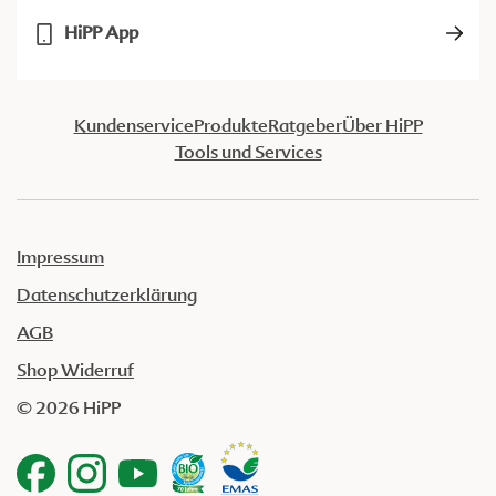
HiPP App
Kundenservice
Produkte
Ratgeber
Über HiPP
Tools und Services
Impressum
Datenschutzerklärung
AGB
Shop Widerruf
© 2026 HiPP