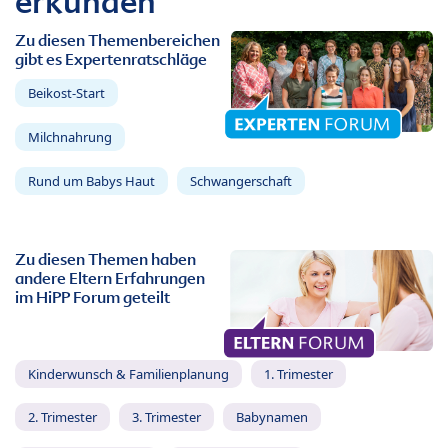
erkunden
Zu diesen Themenbereichen
gibt es Expertenratschläge
Beikost-Start
Milchnahrung
Rund um Babys Haut
Schwangerschaft
Zu diesen Themen haben
andere Eltern Erfahrungen
im HiPP Forum geteilt
Kinderwunsch & Familienplanung
1. Trimester
2. Trimester
3. Trimester
Babynamen