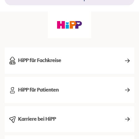
HiPP für Fachkreise
HiPP für Patienten
Karriere bei HiPP