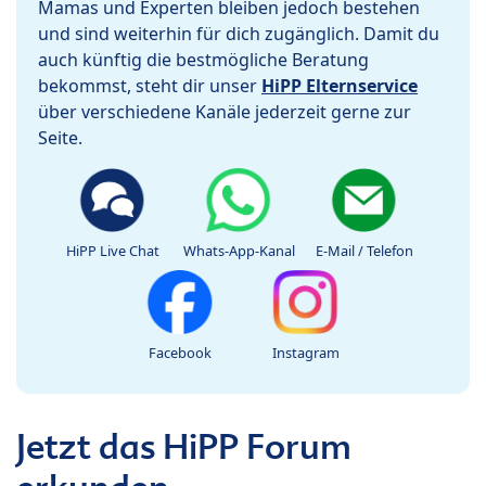
Mamas und Experten bleiben jedoch bestehen
und sind weiterhin für dich zugänglich. Damit du
auch künftig die bestmögliche Beratung
bekommst, steht dir unser
HiPP Elternservice
über verschiedene Kanäle jederzeit gerne zur
Seite.
HiPP Live Chat
Whats-App-Kanal
E-Mail / Telefon
Facebook
Instagram
Jetzt das HiPP Forum