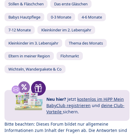
Stillen & Fläschchen
Das erste Gläschen
Babys Hautpflege
0-3 Monate
4-6 Monate
7-12 Monate
Kleinkinder im 2. Lebensjahr
Kleinkinder im 3. Lebensjahr
Thema des Monats
Eltern in meiner Region
Flohmarkt
Wichteln, Wanderpakete & Co
Neu hier?
Jetzt
kostenlos im HiPP Mein
BabyClub registrieren
und
deine Club-
Vorteile
sichern.
Bitte beachten: Dieses Forum bildet nur allgemeine
Informationen zum Inhalt der Fragen ab. Die Antworten sind