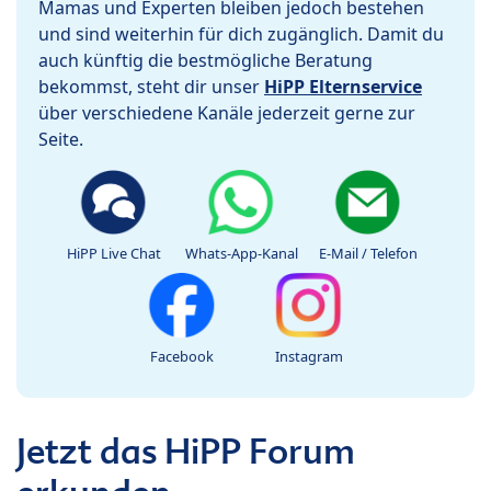
Mamas und Experten bleiben jedoch bestehen
und sind weiterhin für dich zugänglich. Damit du
auch künftig die bestmögliche Beratung
bekommst, steht dir unser
HiPP Elternservice
über verschiedene Kanäle jederzeit gerne zur
Seite.
HiPP Live Chat
Whats-App-Kanal
E-Mail / Telefon
Facebook
Instagram
Jetzt das HiPP Forum