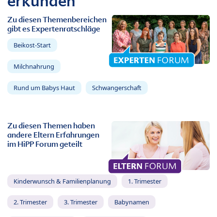
erkunden
Zu diesen Themenbereichen
gibt es Expertenratschläge
Beikost-Start
Milchnahrung
Rund um Babys Haut
Schwangerschaft
Zu diesen Themen haben
andere Eltern Erfahrungen
im HiPP Forum geteilt
Kinderwunsch & Familienplanung
1. Trimester
2. Trimester
3. Trimester
Babynamen