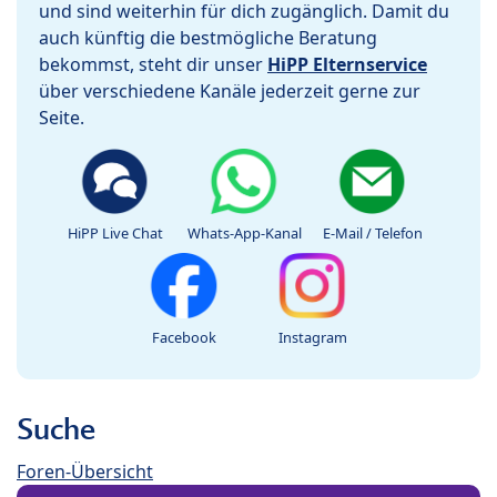
und sind weiterhin für dich zugänglich. Damit du
auch künftig die bestmögliche Beratung
bekommst, steht dir unser
HiPP Elternservice
über verschiedene Kanäle jederzeit gerne zur
Seite.
HiPP Live Chat
Whats-App-Kanal
E-Mail / Telefon
Facebook
Instagram
Suche
Foren-Übersicht