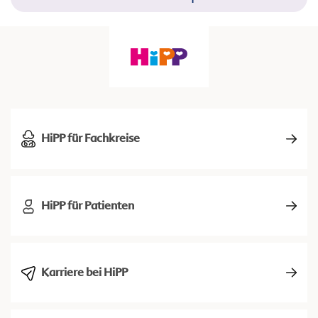
HiPP für Fachkreise
HiPP für Patienten
Karriere bei HiPP