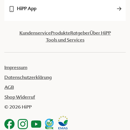
HiPP App
Kundenservice
Produkte
Ratgeber
Über HiPP
Tools und Services
Impressum
Datenschutzerklärung
AGB
Shop Widerruf
© 2026 HiPP