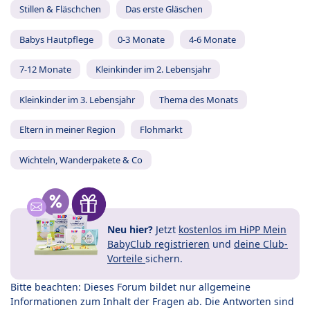
Stillen & Fläschchen
Das erste Gläschen
Babys Hautpflege
0-3 Monate
4-6 Monate
7-12 Monate
Kleinkinder im 2. Lebensjahr
Kleinkinder im 3. Lebensjahr
Thema des Monats
Eltern in meiner Region
Flohmarkt
Wichteln, Wanderpakete & Co
Neu hier?
Jetzt
kostenlos im HiPP Mein
BabyClub registrieren
und
deine Club-
Vorteile
sichern.
Bitte beachten: Dieses Forum bildet nur allgemeine
Informationen zum Inhalt der Fragen ab. Die Antworten sind