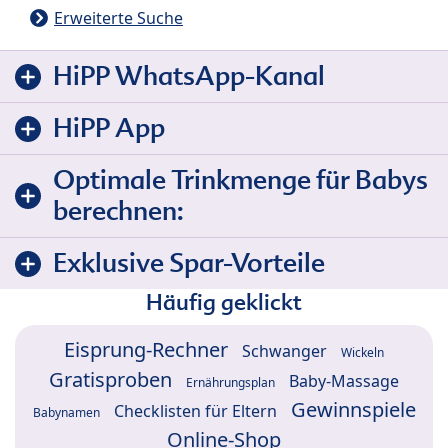
Erweiterte Suche
HiPP WhatsApp-Kanal
HiPP App
Optimale Trinkmenge für Babys
berechnen:
Exklusive Spar-Vorteile
Häufig geklickt
Eisprung-Rechner
Schwanger
Wickeln
Gratisproben
Baby-Massage
Ernährungsplan
Gewinnspiele
Checklisten für Eltern
Babynamen
Online-Shop