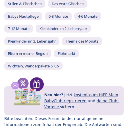
Stillen & Fläschchen
Das erste Gläschen
Babys Hautpflege
0-3 Monate
4-6 Monate
7-12 Monate
Kleinkinder im 2. Lebensjahr
Kleinkinder im 3. Lebensjahr
Thema des Monats
Eltern in meiner Region
Flohmarkt
Wichteln, Wanderpakete & Co
Neu hier?
Jetzt
kostenlos im HiPP Mein
BabyClub registrieren
und
deine Club-
Vorteile
sichern.
Bitte beachten: Dieses Forum bildet nur allgemeine
Informationen zum Inhalt der Fragen ab. Die Antworten sind