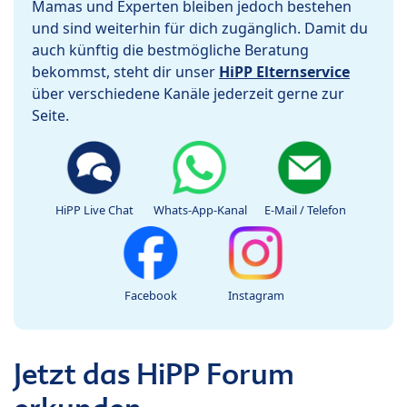
Mamas und Experten bleiben jedoch bestehen
und sind weiterhin für dich zugänglich. Damit du
auch künftig die bestmögliche Beratung
bekommst, steht dir unser
HiPP Elternservice
über verschiedene Kanäle jederzeit gerne zur
Seite.
HiPP Live Chat
Whats-App-Kanal
E-Mail / Telefon
Facebook
Instagram
Jetzt das HiPP Forum