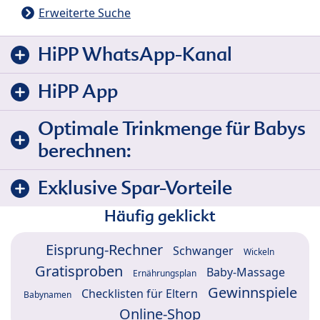
Erweiterte Suche
HiPP WhatsApp-Kanal
HiPP App
Optimale Trinkmenge für Babys
berechnen:
Exklusive Spar-Vorteile
Häufig geklickt
Eisprung-Rechner
Schwanger
Wickeln
Gratisproben
Baby-Massage
Ernährungsplan
Gewinnspiele
Checklisten für Eltern
Babynamen
Online-Shop