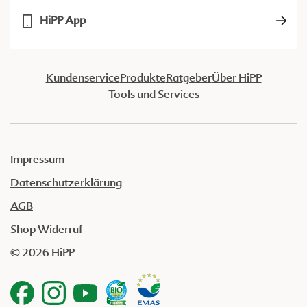
HiPP App
Kundenservice
Produkte
Ratgeber
Über HiPP
Tools und Services
Impressum
Datenschutzerklärung
AGB
Shop Widerruf
© 2026 HiPP