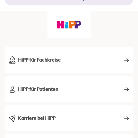
HiPP für Fachkreise
HiPP für Patienten
Karriere bei HiPP