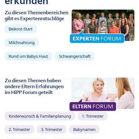
erkunden
Zu diesen Themenbereichen
gibt es Expertenratschläge
Beikost-Start
Milchnahrung
Rund um Babys Haut
Schwangerschaft
Zu diesen Themen haben
andere Eltern Erfahrungen
im HiPP Forum geteilt
Kinderwunsch & Familienplanung
1. Trimester
2. Trimester
3. Trimester
Babynamen