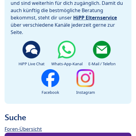
und sind weiterhin für dich zugänglich. Damit du
auch künftig die bestmögliche Beratung
bekommst, steht dir unser
HiPP Elternservice
über verschiedene Kanäle jederzeit gerne zur
Seite.
HiPP Live Chat
Whats-App-Kanal
E-Mail / Telefon
Facebook
Instagram
Suche
Foren-Übersicht