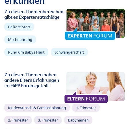
erkunden
Zu diesen Themenbereichen
gibt es Expertenratschläge
Beikost-Start
Milchnahrung
Rund um Babys Haut
Schwangerschaft
Zu diesen Themen haben
andere Eltern Erfahrungen
im HiPP Forum geteilt
Kinderwunsch & Familienplanung
1. Trimester
2. Trimester
3. Trimester
Babynamen