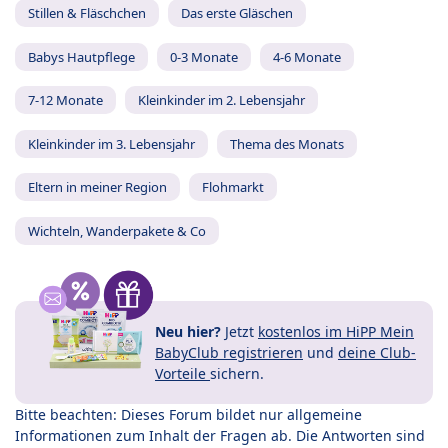
Stillen & Fläschchen
Das erste Gläschen
Babys Hautpflege
0-3 Monate
4-6 Monate
7-12 Monate
Kleinkinder im 2. Lebensjahr
Kleinkinder im 3. Lebensjahr
Thema des Monats
Eltern in meiner Region
Flohmarkt
Wichteln, Wanderpakete & Co
Neu hier?
Jetzt
kostenlos im HiPP Mein
BabyClub registrieren
und
deine Club-
Vorteile
sichern.
Bitte beachten: Dieses Forum bildet nur allgemeine
Informationen zum Inhalt der Fragen ab. Die Antworten sind