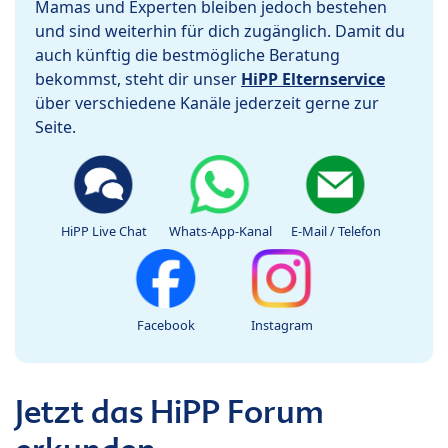
Mamas und Experten bleiben jedoch bestehen
und sind weiterhin für dich zugänglich. Damit du
auch künftig die bestmögliche Beratung
bekommst, steht dir unser
HiPP Elternservice
über verschiedene Kanäle jederzeit gerne zur
Seite.
HiPP Live Chat
Whats-App-Kanal
E-Mail / Telefon
Facebook
Instagram
Jetzt das HiPP Forum