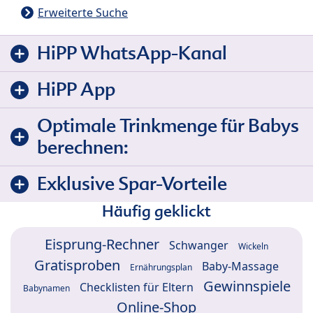
Erweiterte Suche
HiPP WhatsApp-Kanal
HiPP App
Optimale Trinkmenge für Babys
berechnen:
Exklusive Spar-Vorteile
Häufig geklickt
Eisprung-Rechner
Schwanger
Wickeln
Gratisproben
Baby-Massage
Ernährungsplan
Gewinnspiele
Checklisten für Eltern
Babynamen
Online-Shop