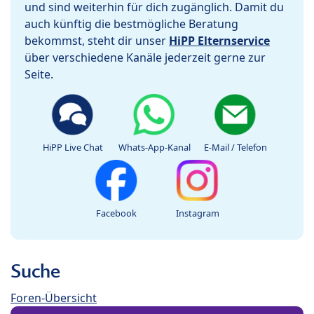
und sind weiterhin für dich zugänglich. Damit du
auch künftig die bestmögliche Beratung
bekommst, steht dir unser
HiPP Elternservice
über verschiedene Kanäle jederzeit gerne zur
Seite.
HiPP Live Chat
Whats-App-Kanal
E-Mail / Telefon
Facebook
Instagram
Suche
Foren-Übersicht