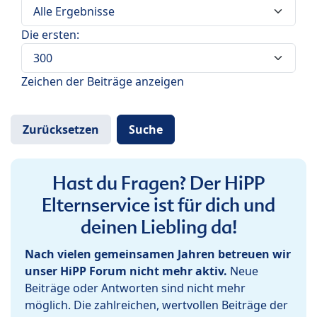
Die ersten:
Zeichen der Beiträge anzeigen
Hast du Fragen? Der HiPP
Elternservice ist für dich und
deinen Liebling da!
Nach vielen gemeinsamen Jahren betreuen wir
unser HiPP Forum nicht mehr aktiv.
Neue
Beiträge oder Antworten sind nicht mehr
möglich. Die zahlreichen, wertvollen Beiträge der