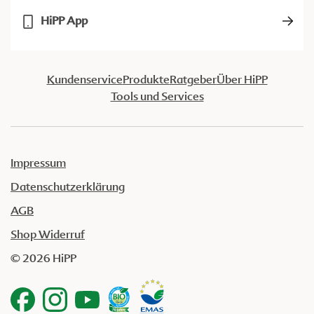
HiPP App
Kundenservice
Produkte
Ratgeber
Über HiPP
Tools und Services
Impressum
Datenschutzerklärung
AGB
Shop Widerruf
© 2026 HiPP