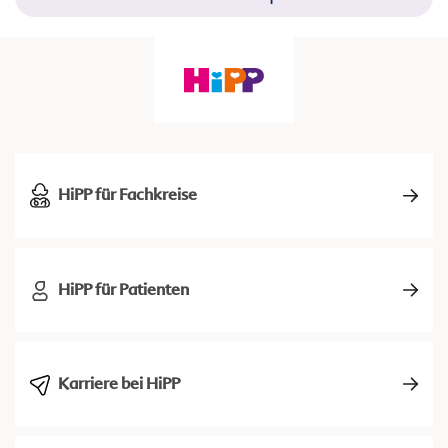
HiPP für Fachkreise
HiPP für Patienten
Karriere bei HiPP