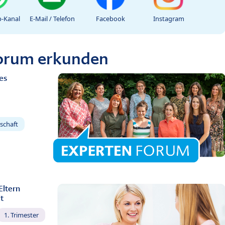
-Kanal
E-Mail / Telefon
Facebook
Instagram
Forum erkunden
es
schaft
Eltern
t
1. Trimester