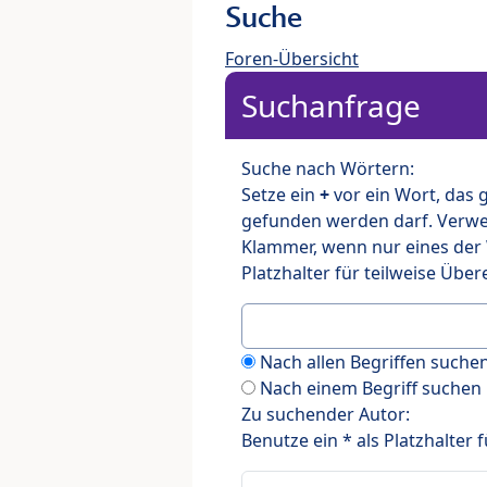
Suche
Foren-Übersicht
Suchanfrage
Suche nach Wörtern:
Setze ein
+
vor ein Wort, das
gefunden werden darf. Verw
Klammer, wenn nur eines der
Platzhalter für teilweise Üb
Nach allen Begriffen such
Nach einem Begriff suchen
Zu suchender Autor:
Benutze ein * als Platzhalter