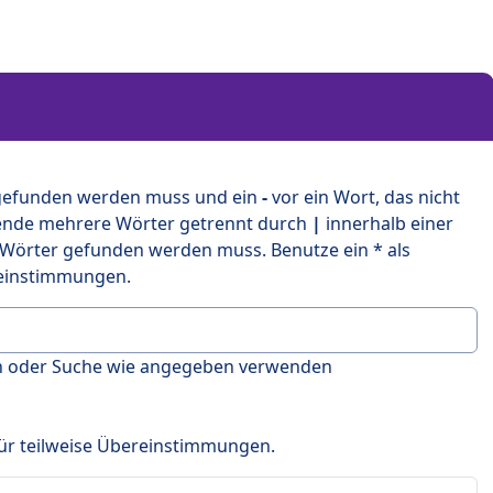
 gefunden werden muss und ein
-
vor ein Wort, das nicht
ende mehrere Wörter getrennt durch
|
innerhalb einer
 Wörter gefunden werden muss. Benutze ein * als
ereinstimmungen.
en oder Suche wie angegeben verwenden
 für teilweise Übereinstimmungen.