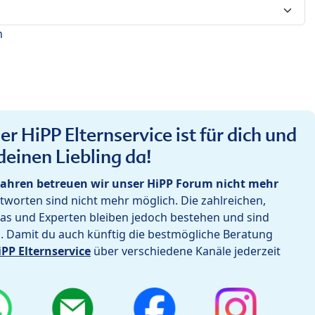
n
r HiPP Elternservice ist für dich und
deinen Liebling da!
ahren betreuen wir unser HiPP Forum nicht mehr
worten sind nicht mehr möglich. Die zahlreichen,
as und Experten bleiben jedoch bestehen und sind
h. Damit du auch künftig die bestmögliche Beratung
iPP Elternservice
über verschiedene Kanäle jederzeit