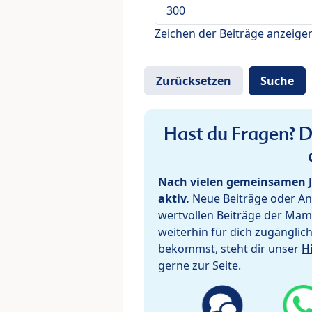
Zeichen der Beiträge anzeige
Hast du Fragen? De
Nach vielen gemeinsamen J
aktiv.
Neue Beiträge oder Ant
wertvollen Beiträge der Mam
weiterhin für dich zugänglic
bekommst, steht dir unser
H
gerne zur Seite.