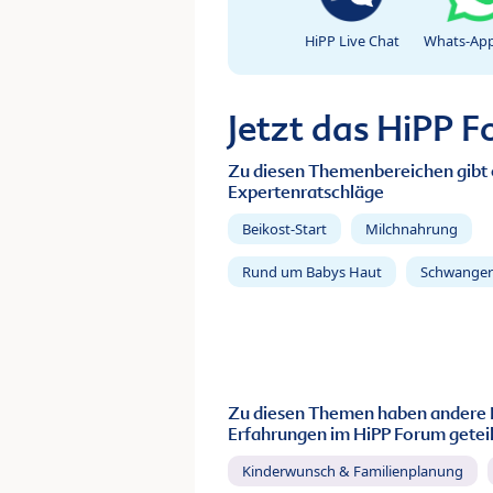
HiPP Live Chat
Whats-App
Jetzt das HiPP 
Zu diesen Themenbereichen gibt 
Expertenratschläge
Beikost-Start
Milchnahrung
Rund um Babys Haut
Schwanger
Zu diesen Themen haben andere 
Erfahrungen im HiPP Forum geteil
Kinderwunsch & Familienplanung