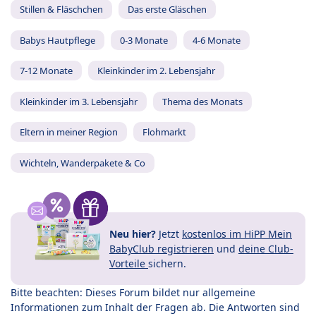
Stillen & Fläschchen
Das erste Gläschen
Babys Hautpflege
0-3 Monate
4-6 Monate
7-12 Monate
Kleinkinder im 2. Lebensjahr
Kleinkinder im 3. Lebensjahr
Thema des Monats
Eltern in meiner Region
Flohmarkt
Wichteln, Wanderpakete & Co
Neu hier?
Jetzt
kostenlos im HiPP Mein
BabyClub registrieren
und
deine Club-
Vorteile
sichern.
Bitte beachten: Dieses Forum bildet nur allgemeine
Informationen zum Inhalt der Fragen ab. Die Antworten sind