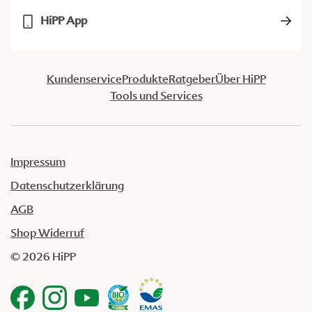
HiPP App
Kundenservice
Produkte
Ratgeber
Über HiPP
Tools und Services
Impressum
Datenschutzerklärung
AGB
Shop Widerruf
© 2026 HiPP