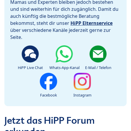
Mamas und Experten bleiben jedoch bestehen
und sind weiterhin für dich zugänglich. Damit du
auch künftig die bestmögliche Beratung
bekommst, steht dir unser
HiPP Elternservice
über verschiedene Kanäle jederzeit gerne zur
Seite.
HiPP Live Chat
Whats-App-Kanal
E-Mail / Telefon
Facebook
Instagram
Jetzt das HiPP Forum