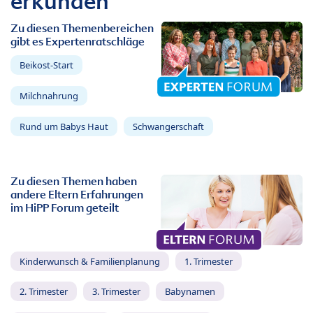
erkunden
Zu diesen Themenbereichen
gibt es Expertenratschläge
Beikost-Start
Milchnahrung
Rund um Babys Haut
Schwangerschaft
Zu diesen Themen haben
andere Eltern Erfahrungen
im HiPP Forum geteilt
Kinderwunsch & Familienplanung
1. Trimester
2. Trimester
3. Trimester
Babynamen