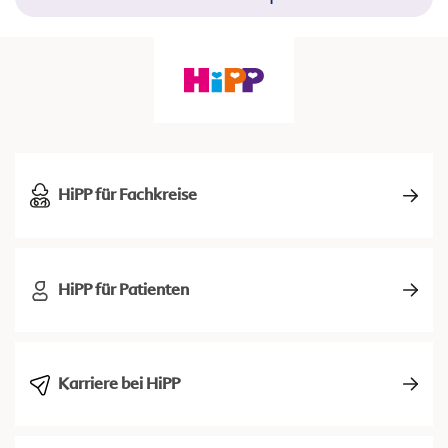
HiPP für Fachkreise
HiPP für Patienten
Karriere bei HiPP