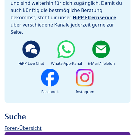
und sind weiterhin für dich zugänglich. Damit du
auch künftig die bestmögliche Beratung
bekommst, steht dir unser
HiPP Elternservice
über verschiedene Kanäle jederzeit gerne zur
Seite.
HiPP Live Chat
Whats-App-Kanal
E-Mail / Telefon
Facebook
Instagram
Suche
Foren-Übersicht