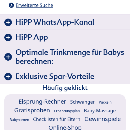
Erweiterte Suche
HiPP WhatsApp-Kanal
HiPP App
Optimale Trinkmenge für Babys
berechnen:
Exklusive Spar-Vorteile
Häufig geklickt
Eisprung-Rechner
Schwanger
Wickeln
Gratisproben
Baby-Massage
Ernährungsplan
Gewinnspiele
Checklisten für Eltern
Babynamen
Online-Shop