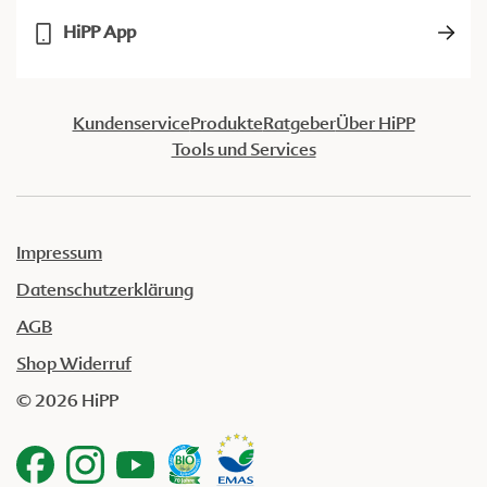
HiPP App
Kundenservice
Produkte
Ratgeber
Über HiPP
Tools und Services
Impressum
Datenschutzerklärung
AGB
Shop Widerruf
© 2026 HiPP