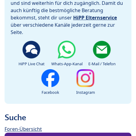
und sind weiterhin für dich zugänglich. Damit du
auch künftig die bestmögliche Beratung
bekommst, steht dir unser
HiPP Elternservice
über verschiedene Kanäle jederzeit gerne zur
Seite.
HiPP Live Chat
Whats-App-Kanal
E-Mail / Telefon
Facebook
Instagram
Suche
Foren-Übersicht