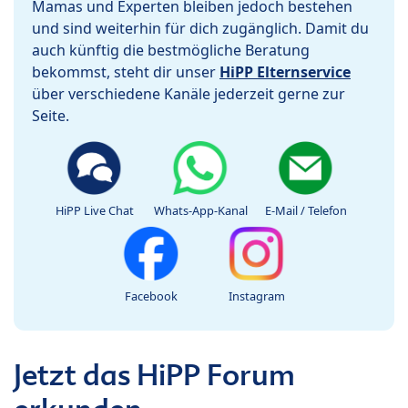
Mamas und Experten bleiben jedoch bestehen
und sind weiterhin für dich zugänglich. Damit du
auch künftig die bestmögliche Beratung
bekommst, steht dir unser
HiPP Elternservice
über verschiedene Kanäle jederzeit gerne zur
Seite.
HiPP Live Chat
Whats-App-Kanal
E-Mail / Telefon
Facebook
Instagram
Jetzt das HiPP Forum