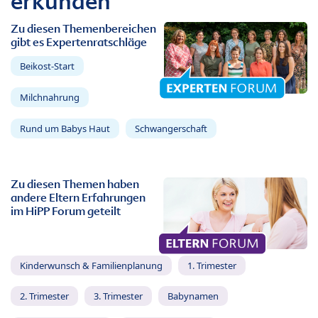
erkunden
Zu diesen Themenbereichen
gibt es Expertenratschläge
Beikost-Start
Milchnahrung
Rund um Babys Haut
Schwangerschaft
Zu diesen Themen haben
andere Eltern Erfahrungen
im HiPP Forum geteilt
Kinderwunsch & Familienplanung
1. Trimester
2. Trimester
3. Trimester
Babynamen