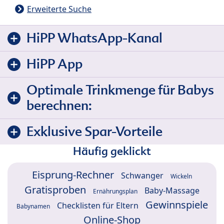
Erweiterte Suche
HiPP WhatsApp-Kanal
HiPP App
Optimale Trinkmenge für Babys
berechnen:
Exklusive Spar-Vorteile
Häufig geklickt
Eisprung-Rechner
Schwanger
Wickeln
Gratisproben
Baby-Massage
Ernährungsplan
Gewinnspiele
Checklisten für Eltern
Babynamen
Online-Shop