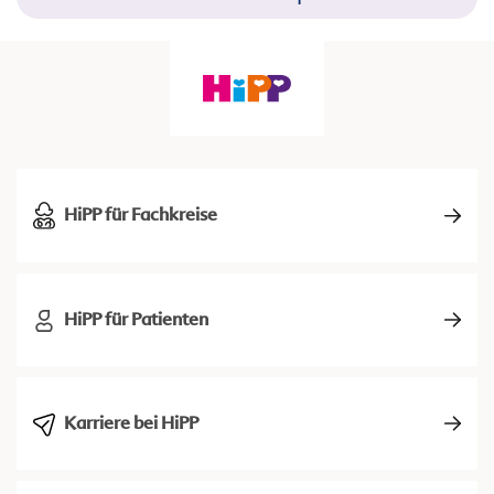
HiPP für Fachkreise
HiPP für Patienten
Karriere bei HiPP