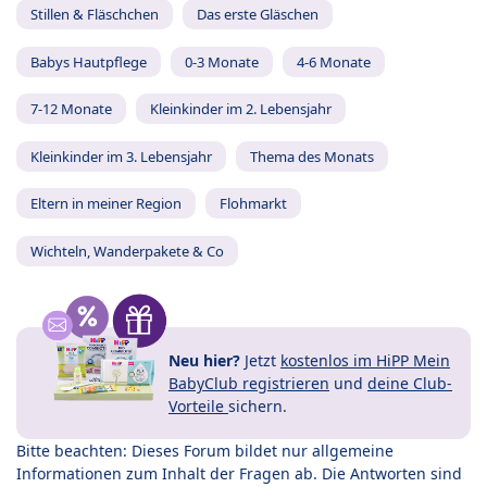
Stillen & Fläschchen
Das erste Gläschen
Babys Hautpflege
0-3 Monate
4-6 Monate
7-12 Monate
Kleinkinder im 2. Lebensjahr
Kleinkinder im 3. Lebensjahr
Thema des Monats
Eltern in meiner Region
Flohmarkt
Wichteln, Wanderpakete & Co
Neu hier?
Jetzt
kostenlos im HiPP Mein
BabyClub registrieren
und
deine Club-
Vorteile
sichern.
Bitte beachten: Dieses Forum bildet nur allgemeine
Informationen zum Inhalt der Fragen ab. Die Antworten sind