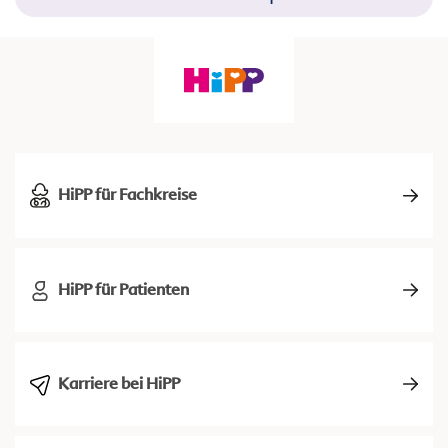
HiPP für Fachkreise
HiPP für Patienten
Karriere bei HiPP