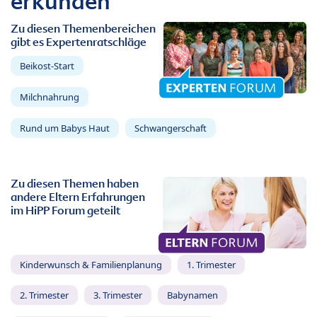
erkunden
Zu diesen Themenbereichen
gibt es Expertenratschläge
Beikost-Start
Milchnahrung
Rund um Babys Haut
Schwangerschaft
Zu diesen Themen haben
andere Eltern Erfahrungen
im HiPP Forum geteilt
Kinderwunsch & Familienplanung
1. Trimester
2. Trimester
3. Trimester
Babynamen