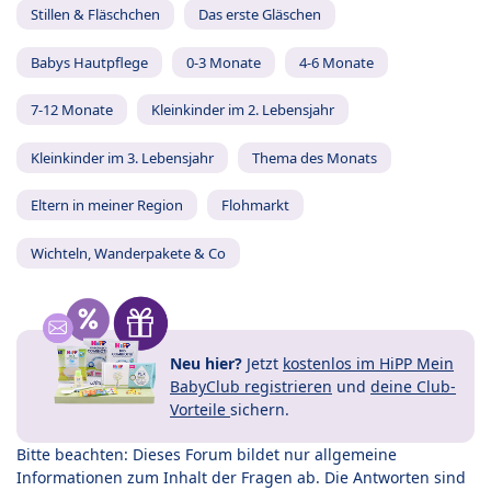
Stillen & Fläschchen
Das erste Gläschen
Babys Hautpflege
0-3 Monate
4-6 Monate
7-12 Monate
Kleinkinder im 2. Lebensjahr
Kleinkinder im 3. Lebensjahr
Thema des Monats
Eltern in meiner Region
Flohmarkt
Wichteln, Wanderpakete & Co
Neu hier?
Jetzt
kostenlos im HiPP Mein
BabyClub registrieren
und
deine Club-
Vorteile
sichern.
Bitte beachten: Dieses Forum bildet nur allgemeine
Informationen zum Inhalt der Fragen ab. Die Antworten sind