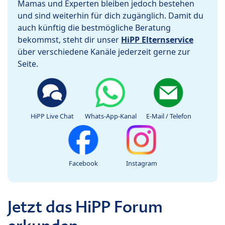
Mamas und Experten bleiben jedoch bestehen
und sind weiterhin für dich zugänglich. Damit du
auch künftig die bestmögliche Beratung
bekommst, steht dir unser
HiPP Elternservice
über verschiedene Kanäle jederzeit gerne zur
Seite.
HiPP Live Chat
Whats-App-Kanal
E-Mail / Telefon
Facebook
Instagram
Jetzt das HiPP Forum