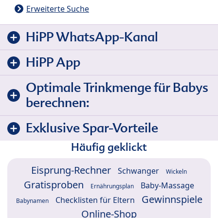
Erweiterte Suche
HiPP WhatsApp-Kanal
HiPP App
Optimale Trinkmenge für Babys
berechnen:
Exklusive Spar-Vorteile
Häufig geklickt
Eisprung-Rechner
Schwanger
Wickeln
Gratisproben
Baby-Massage
Ernährungsplan
Gewinnspiele
Checklisten für Eltern
Babynamen
Online-Shop