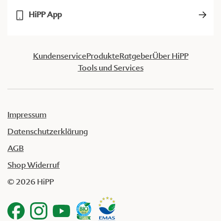
HiPP App
Kundenservice
Produkte
Ratgeber
Über HiPP
Tools und Services
Impressum
Datenschutzerklärung
AGB
Shop Widerruf
© 2026 HiPP