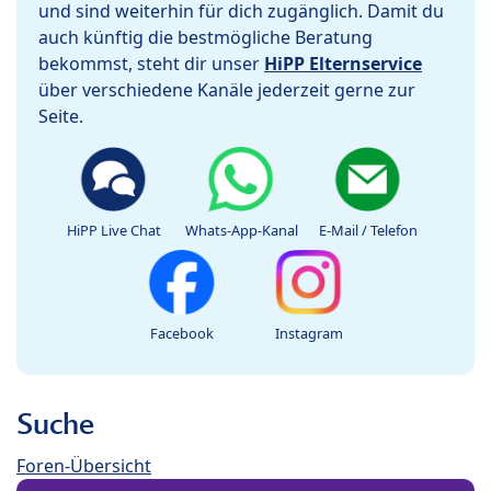
und sind weiterhin für dich zugänglich. Damit du
auch künftig die bestmögliche Beratung
bekommst, steht dir unser
HiPP Elternservice
über verschiedene Kanäle jederzeit gerne zur
Seite.
HiPP Live Chat
Whats-App-Kanal
E-Mail / Telefon
Facebook
Instagram
Suche
Foren-Übersicht