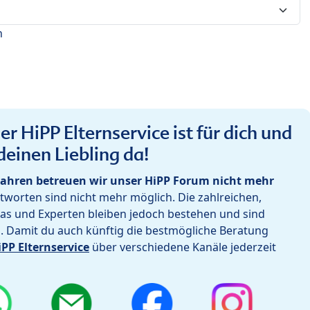
n
r HiPP Elternservice ist für dich und
deinen Liebling da!
ahren betreuen wir unser HiPP Forum nicht mehr
worten sind nicht mehr möglich. Die zahlreichen,
as und Experten bleiben jedoch bestehen und sind
h. Damit du auch künftig die bestmögliche Beratung
iPP Elternservice
über verschiedene Kanäle jederzeit