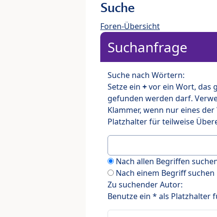
Suche
Foren-Übersicht
Suchanfrage
Suche nach Wörtern:
Setze ein
+
vor ein Wort, das
gefunden werden darf. Verw
Klammer, wenn nur eines der
Platzhalter für teilweise Üb
Nach allen Begriffen such
Nach einem Begriff suchen
Zu suchender Autor:
Benutze ein * als Platzhalter