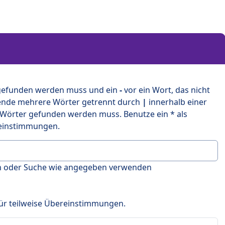
 gefunden werden muss und ein
-
vor ein Wort, das nicht
ende mehrere Wörter getrennt durch
|
innerhalb einer
 Wörter gefunden werden muss. Benutze ein * als
ereinstimmungen.
en oder Suche wie angegeben verwenden
 für teilweise Übereinstimmungen.