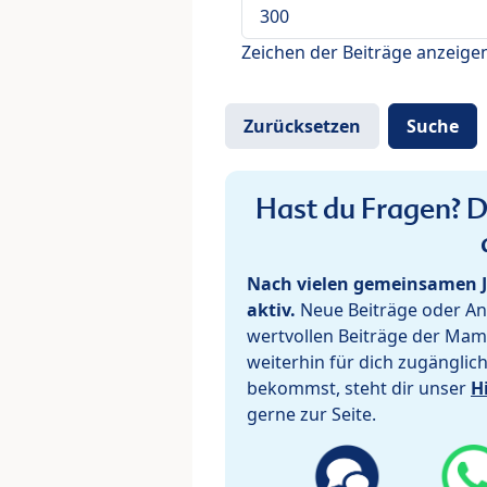
Zeichen der Beiträge anzeige
Hast du Fragen? De
Nach vielen gemeinsamen J
aktiv.
Neue Beiträge oder Ant
wertvollen Beiträge der Mam
weiterhin für dich zugänglic
bekommst, steht dir unser
H
gerne zur Seite.