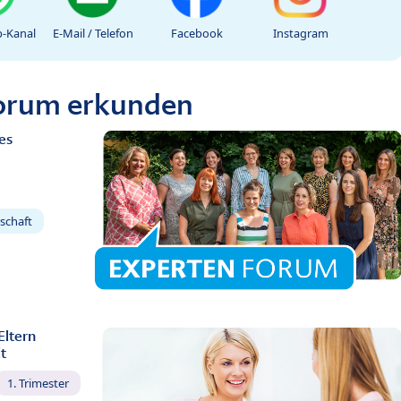
-Kanal
E-Mail / Telefon
Facebook
Instagram
Forum erkunden
es
schaft
Eltern
t
1. Trimester