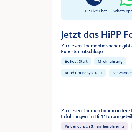
HiPP Live Chat
Whats-App
Jetzt das HiPP 
Zu diesen Themenbereichen gibt 
Expertenratschläge
Beikost-Start
Milchnahrung
Rund um Babys Haut
Schwanger
Zu diesen Themen haben andere 
Erfahrungen im HiPP Forum geteil
Kinderwunsch & Familienplanung