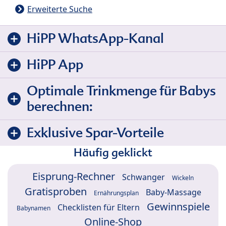
Erweiterte Suche
HiPP WhatsApp-Kanal
HiPP App
Optimale Trinkmenge für Babys
berechnen:
Exklusive Spar-Vorteile
Häufig geklickt
Eisprung-Rechner
Schwanger
Wickeln
Gratisproben
Baby-Massage
Ernährungsplan
Gewinnspiele
Checklisten für Eltern
Babynamen
Online-Shop