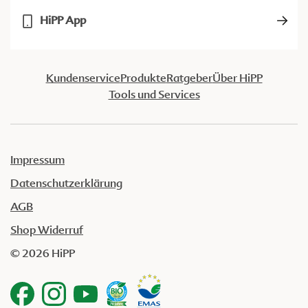
HiPP App
Kundenservice
Produkte
Ratgeber
Über HiPP
Tools und Services
Impressum
Datenschutzerklärung
AGB
Shop Widerruf
© 2026 HiPP