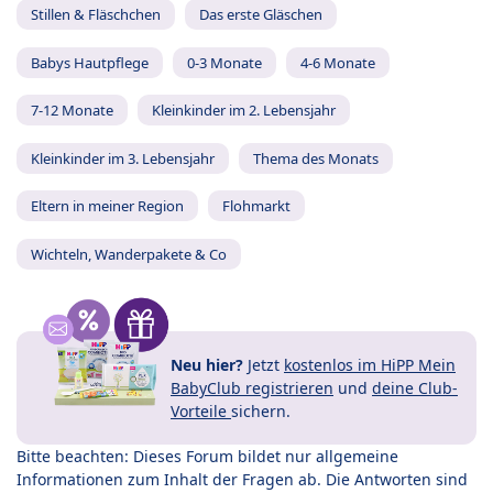
Stillen & Fläschchen
Das erste Gläschen
Babys Hautpflege
0-3 Monate
4-6 Monate
7-12 Monate
Kleinkinder im 2. Lebensjahr
Kleinkinder im 3. Lebensjahr
Thema des Monats
Eltern in meiner Region
Flohmarkt
Wichteln, Wanderpakete & Co
Neu hier?
Jetzt
kostenlos im HiPP Mein
BabyClub registrieren
und
deine Club-
Vorteile
sichern.
Bitte beachten: Dieses Forum bildet nur allgemeine
Informationen zum Inhalt der Fragen ab. Die Antworten sind