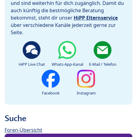
und sind weiterhin für dich zugänglich. Damit du
auch künftig die bestmögliche Beratung
bekommst, steht dir unser
HiPP Elternservice
über verschiedene Kanäle jederzeit gerne zur
Seite.
HiPP Live Chat
Whats-App-Kanal
E-Mail / Telefon
Facebook
Instagram
Suche
Foren-Übersicht