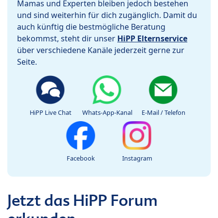
Mamas und Experten bleiben jedoch bestehen
und sind weiterhin für dich zugänglich. Damit du
auch künftig die bestmögliche Beratung
bekommst, steht dir unser
HiPP Elternservice
über verschiedene Kanäle jederzeit gerne zur
Seite.
HiPP Live Chat
Whats-App-Kanal
E-Mail / Telefon
Facebook
Instagram
Jetzt das HiPP Forum