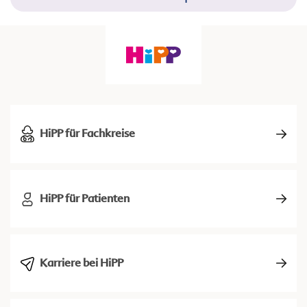
HiPP für Fachkreise
HiPP für Patienten
Karriere bei HiPP