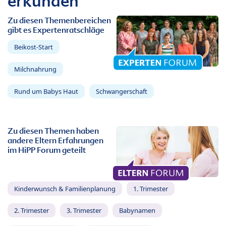
erkunden
Zu diesen Themenbereichen
gibt es Expertenratschläge
Beikost-Start
Milchnahrung
Rund um Babys Haut
Schwangerschaft
Zu diesen Themen haben
andere Eltern Erfahrungen
im HiPP Forum geteilt
Kinderwunsch & Familienplanung
1. Trimester
2. Trimester
3. Trimester
Babynamen