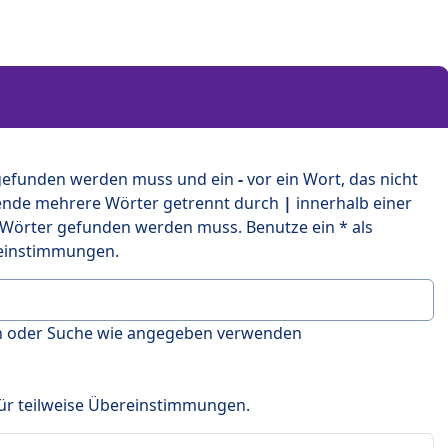
 gefunden werden muss und ein
-
vor ein Wort, das nicht
ende mehrere Wörter getrennt durch
|
innerhalb einer
 Wörter gefunden werden muss. Benutze ein * als
ereinstimmungen.
en oder Suche wie angegeben verwenden
 für teilweise Übereinstimmungen.