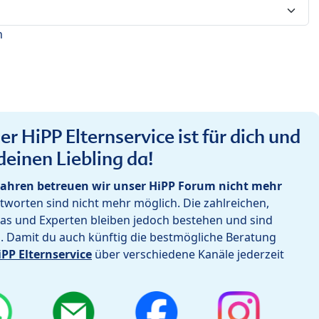
n
r HiPP Elternservice ist für dich und
deinen Liebling da!
ahren betreuen wir unser HiPP Forum nicht mehr
worten sind nicht mehr möglich. Die zahlreichen,
as und Experten bleiben jedoch bestehen und sind
h. Damit du auch künftig die bestmögliche Beratung
iPP Elternservice
über verschiedene Kanäle jederzeit