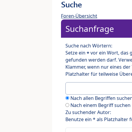
Suche
Foren-Übersicht
Suchanfrage
Suche nach Wörtern:
Setze ein
+
vor ein Wort, das
gefunden werden darf. Verw
Klammer, wenn nur eines der
Platzhalter für teilweise Üb
Nach allen Begriffen such
Nach einem Begriff suchen
Zu suchender Autor:
Benutze ein * als Platzhalter