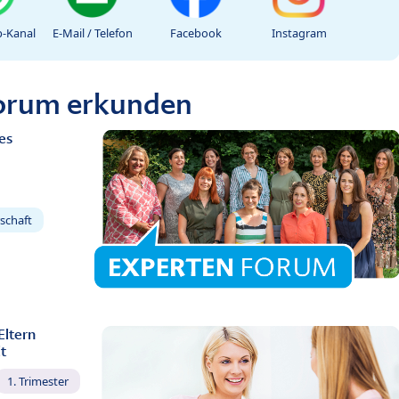
-Kanal
E-Mail / Telefon
Facebook
Instagram
Forum erkunden
es
schaft
Eltern
t
1. Trimester