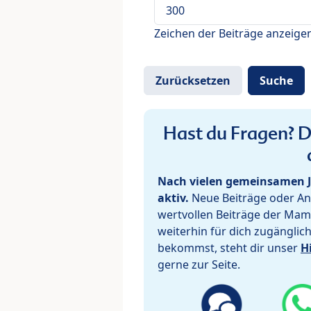
Zeichen der Beiträge anzeige
Hast du Fragen? De
Nach vielen gemeinsamen J
aktiv.
Neue Beiträge oder Ant
wertvollen Beiträge der Mam
weiterhin für dich zugänglic
bekommst, steht dir unser
H
gerne zur Seite.