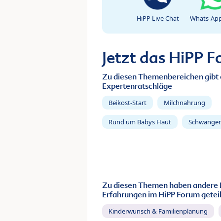
HiPP Live Chat
Whats-App
Jetzt das HiPP 
Zu diesen Themenbereichen gibt 
Expertenratschläge
Beikost-Start
Milchnahrung
Rund um Babys Haut
Schwanger
Zu diesen Themen haben andere 
Erfahrungen im HiPP Forum geteil
Kinderwunsch & Familienplanung