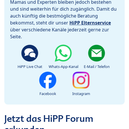
Mamas und Experten bleiben jedoch bestehen
und sind weiterhin für dich zugänglich. Damit du
auch künftig die bestmögliche Beratung
bekommst, steht dir unser
HiPP Elternservice
über verschiedene Kanäle jederzeit gerne zur
Seite.
HiPP Live Chat
Whats-App-Kanal
E-Mail / Telefon
Facebook
Instagram
Jetzt das HiPP Forum