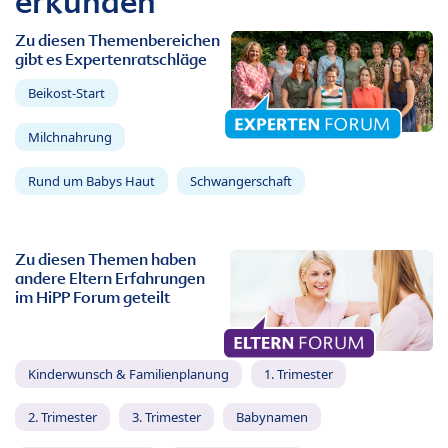
erkunden
Zu diesen Themenbereichen
gibt es Expertenratschläge
Beikost-Start
Milchnahrung
Rund um Babys Haut
Schwangerschaft
Zu diesen Themen haben
andere Eltern Erfahrungen
im HiPP Forum geteilt
Kinderwunsch & Familienplanung
1. Trimester
2. Trimester
3. Trimester
Babynamen