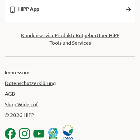
HiPP App
Kundenservice
Produkte
Ratgeber
Über HiPP
Tools und Services
Impressum
Datenschutzerklärung
AGB
Shop Widerruf
© 2026 HiPP