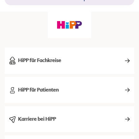
HiPP für Fachkreise
HiPP für Patienten
Karriere bei HiPP