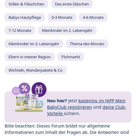
Stillen & Fläschchen
Das erste Gläschen
Babys Hautpflege
0-3 Monate
4-6 Monate
7-12 Monate
Kleinkinder im 2. Lebensjahr
Kleinkinder im 3. Lebensjahr
Thema des Monats
Eltern in meiner Region
Flohmarkt
Wichteln, Wanderpakete & Co
Neu hier?
Jetzt
kostenlos im HiPP Mein
BabyClub registrieren
und
deine Club-
Vorteile
sichern.
Bitte beachten: Dieses Forum bildet nur allgemeine
Informationen zum Inhalt der Fragen ab. Die Antworten sind