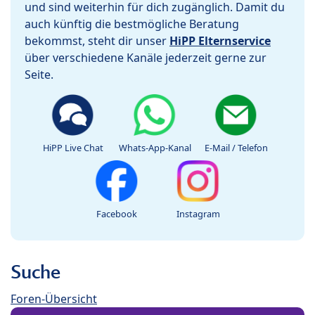
und sind weiterhin für dich zugänglich. Damit du
auch künftig die bestmögliche Beratung
bekommst, steht dir unser
HiPP Elternservice
über verschiedene Kanäle jederzeit gerne zur
Seite.
HiPP Live Chat
Whats-App-Kanal
E-Mail / Telefon
Facebook
Instagram
Suche
Foren-Übersicht