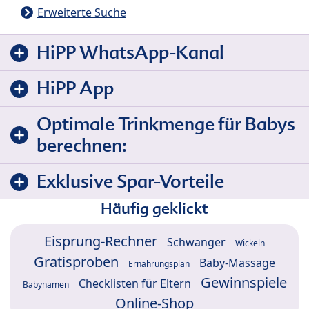
Erweiterte Suche
HiPP WhatsApp-Kanal
HiPP App
Optimale Trinkmenge für Babys
berechnen:
Exklusive Spar-Vorteile
Häufig geklickt
Eisprung-Rechner
Schwanger
Wickeln
Gratisproben
Baby-Massage
Ernährungsplan
Gewinnspiele
Checklisten für Eltern
Babynamen
Online-Shop