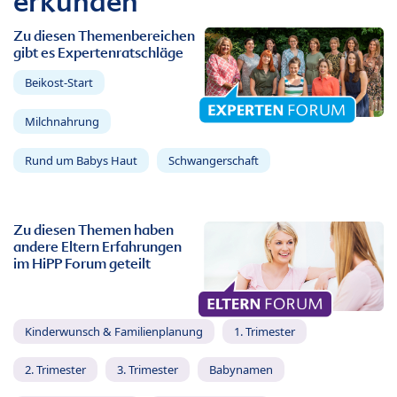
erkunden
Zu diesen Themenbereichen
gibt es Expertenratschläge
Beikost-Start
Milchnahrung
Rund um Babys Haut
Schwangerschaft
Zu diesen Themen haben
andere Eltern Erfahrungen
im HiPP Forum geteilt
Kinderwunsch & Familienplanung
1. Trimester
2. Trimester
3. Trimester
Babynamen