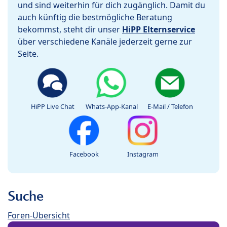
und sind weiterhin für dich zugänglich. Damit du
auch künftig die bestmögliche Beratung
bekommst, steht dir unser
HiPP Elternservice
über verschiedene Kanäle jederzeit gerne zur
Seite.
HiPP Live Chat
Whats-App-Kanal
E-Mail / Telefon
Facebook
Instagram
Suche
Foren-Übersicht