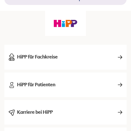
HiPP für Fachkreise
HiPP für Patienten
Karriere bei HiPP