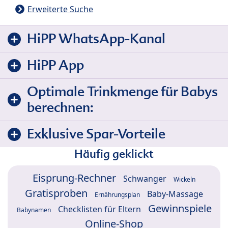
Erweiterte Suche
HiPP WhatsApp-Kanal
HiPP App
Optimale Trinkmenge für Babys
berechnen:
Exklusive Spar-Vorteile
Häufig geklickt
Eisprung-Rechner
Schwanger
Wickeln
Gratisproben
Baby-Massage
Ernährungsplan
Gewinnspiele
Checklisten für Eltern
Babynamen
Online-Shop