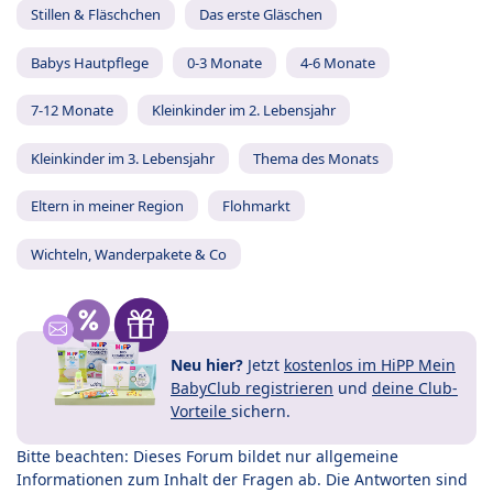
Stillen & Fläschchen
Das erste Gläschen
Babys Hautpflege
0-3 Monate
4-6 Monate
7-12 Monate
Kleinkinder im 2. Lebensjahr
Kleinkinder im 3. Lebensjahr
Thema des Monats
Eltern in meiner Region
Flohmarkt
Wichteln, Wanderpakete & Co
Neu hier?
Jetzt
kostenlos im HiPP Mein
BabyClub registrieren
und
deine Club-
Vorteile
sichern.
Bitte beachten: Dieses Forum bildet nur allgemeine
Informationen zum Inhalt der Fragen ab. Die Antworten sind