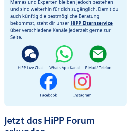
Mamas und Experten bleiben jedoch bestehen
und sind weiterhin für dich zugänglich. Damit du
auch künftig die bestmögliche Beratung
bekommst, steht dir unser
HiPP Elternservice
über verschiedene Kanäle jederzeit gerne zur
Seite.
HiPP Live Chat
Whats-App-Kanal
E-Mail / Telefon
Facebook
Instagram
Jetzt das HiPP Forum