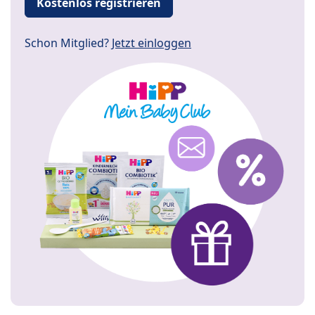
Kostenlos registrieren
Schon Mitglied?
Jetzt einloggen