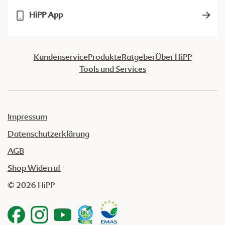
HiPP App
Kundenservice
Produkte
Ratgeber
Über HiPP
Tools und Services
Impressum
Datenschutzerklärung
AGB
Shop Widerruf
© 2026 HiPP