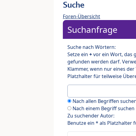
Suche
Foren-Übersicht
Suchanfrage
Suche nach Wörtern:
Setze ein
+
vor ein Wort, das
gefunden werden darf. Verw
Klammer, wenn nur eines der
Platzhalter für teilweise Üb
Nach allen Begriffen such
Nach einem Begriff suchen
Zu suchender Autor:
Benutze ein * als Platzhalter