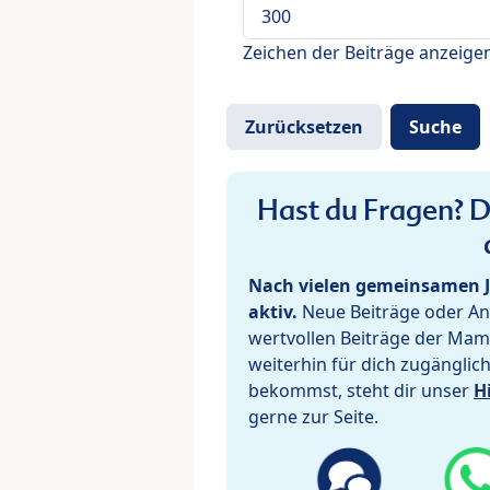
Zeichen der Beiträge anzeige
Hast du Fragen? De
Nach vielen gemeinsamen J
aktiv.
Neue Beiträge oder Ant
wertvollen Beiträge der Mam
weiterhin für dich zugänglic
bekommst, steht dir unser
H
gerne zur Seite.