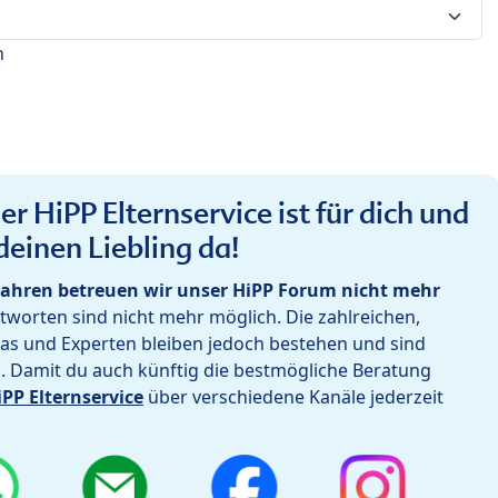
n
r HiPP Elternservice ist für dich und
deinen Liebling da!
ahren betreuen wir unser HiPP Forum nicht mehr
worten sind nicht mehr möglich. Die zahlreichen,
as und Experten bleiben jedoch bestehen und sind
h. Damit du auch künftig die bestmögliche Beratung
iPP Elternservice
über verschiedene Kanäle jederzeit