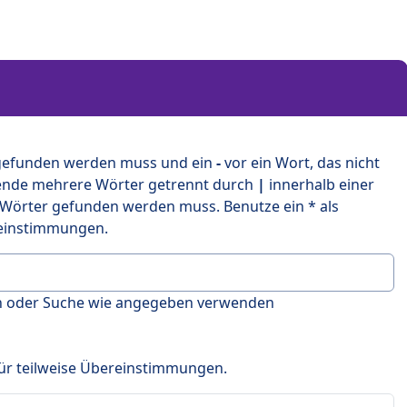
 gefunden werden muss und ein
-
vor ein Wort, das nicht
ende mehrere Wörter getrennt durch
|
innerhalb einer
 Wörter gefunden werden muss. Benutze ein * als
ereinstimmungen.
en oder Suche wie angegeben verwenden
 für teilweise Übereinstimmungen.