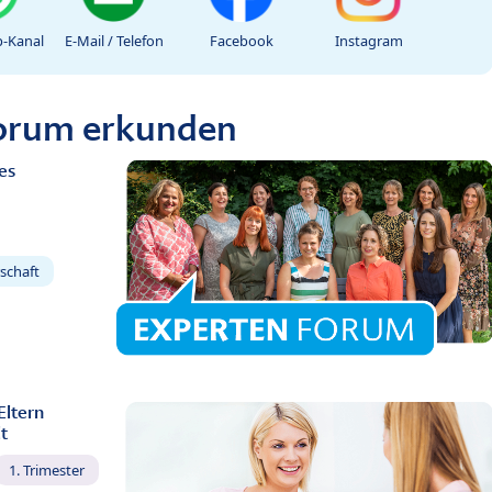
-Kanal
E-Mail / Telefon
Facebook
Instagram
Forum erkunden
es
schaft
Eltern
t
1. Trimester