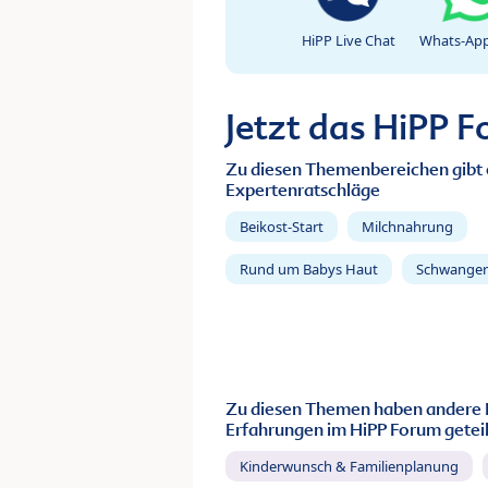
HiPP Live Chat
Whats-App
Jetzt das HiPP 
Zu diesen Themenbereichen gibt 
Expertenratschläge
Beikost-Start
Milchnahrung
Rund um Babys Haut
Schwanger
Zu diesen Themen haben andere 
Erfahrungen im HiPP Forum geteil
Kinderwunsch & Familienplanung