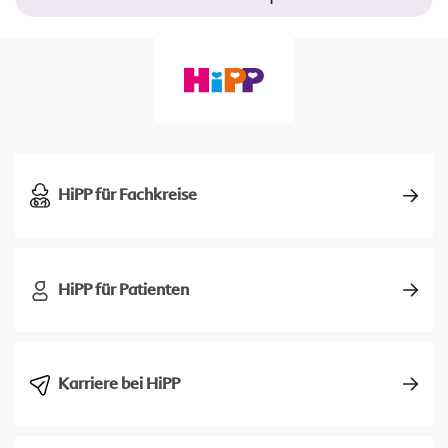
HiPP für Fachkreise
HiPP für Patienten
Karriere bei HiPP