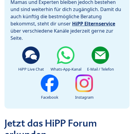
Mamas und Experten bleiben jedoch bestehen
und sind weiterhin für dich zugänglich. Damit du
auch künftig die bestmögliche Beratung
bekommst, steht dir unser
HiPP Elternservice
über verschiedene Kanäle jederzeit gerne zur
Seite.
HiPP Live Chat
Whats-App-Kanal
E-Mail / Telefon
Facebook
Instagram
Jetzt das HiPP Forum