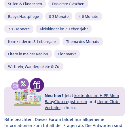
Stillen & Fläschchen
Das erste Gläschen
Babys Hautpflege
0-3 Monate
4-6 Monate
7-12 Monate
Kleinkinder im 2. Lebensjahr
Kleinkinder im 3. Lebensjahr
Thema des Monats
Eltern in meiner Region
Flohmarkt
Wichteln, Wanderpakete & Co
Neu hier?
Jetzt
kostenlos im HiPP Mein
BabyClub registrieren
und
deine Club-
Vorteile
sichern.
Bitte beachten: Dieses Forum bildet nur allgemeine
Informationen zum Inhalt der Fragen ab. Die Antworten sind