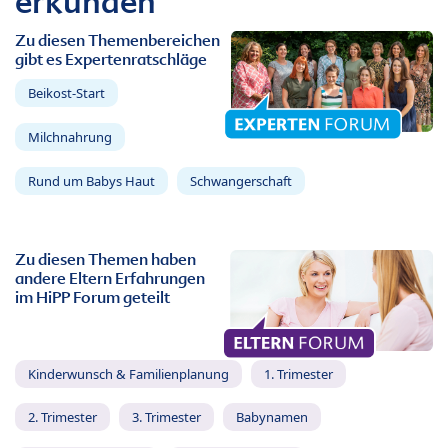
erkunden
Zu diesen Themenbereichen
gibt es Expertenratschläge
Beikost-Start
Milchnahrung
Rund um Babys Haut
Schwangerschaft
Zu diesen Themen haben
andere Eltern Erfahrungen
im HiPP Forum geteilt
Kinderwunsch & Familienplanung
1. Trimester
2. Trimester
3. Trimester
Babynamen