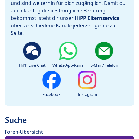
und sind weiterhin für dich zugänglich. Damit du
auch künftig die bestmögliche Beratung
bekommst, steht dir unser
HiPP Elternservice
über verschiedene Kanäle jederzeit gerne zur
Seite.
HiPP Live Chat
Whats-App-Kanal
E-Mail / Telefon
Facebook
Instagram
Suche
Foren-Übersicht