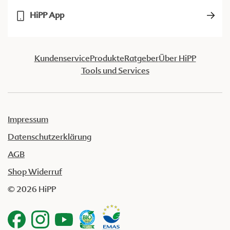
HiPP App
Kundenservice
Produkte
Ratgeber
Über HiPP
Tools und Services
Impressum
Datenschutzerklärung
AGB
Shop Widerruf
© 2026 HiPP