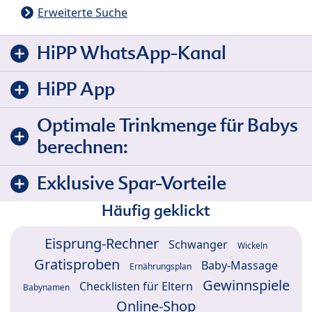
Erweiterte Suche
HiPP WhatsApp-Kanal
HiPP App
Optimale Trinkmenge für Babys
berechnen:
Exklusive Spar-Vorteile
Häufig geklickt
Eisprung-Rechner
Schwanger
Wickeln
Gratisproben
Baby-Massage
Ernährungsplan
Gewinnspiele
Checklisten für Eltern
Babynamen
Online-Shop