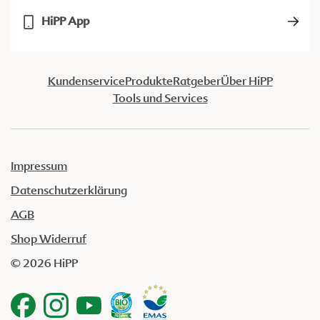
HiPP App
Kundenservice
Produkte
Ratgeber
Über HiPP
Tools und Services
Impressum
Datenschutzerklärung
AGB
Shop Widerruf
© 2026 HiPP