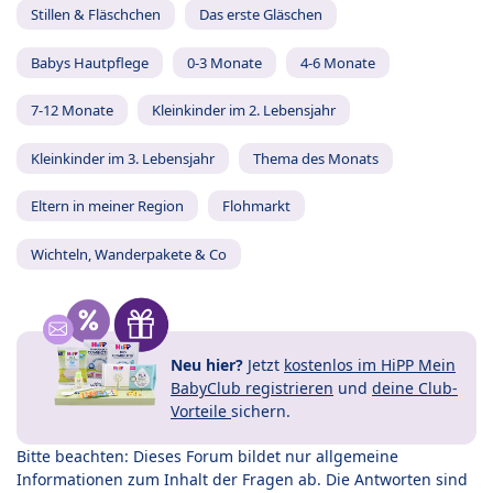
Stillen & Fläschchen
Das erste Gläschen
Babys Hautpflege
0-3 Monate
4-6 Monate
7-12 Monate
Kleinkinder im 2. Lebensjahr
Kleinkinder im 3. Lebensjahr
Thema des Monats
Eltern in meiner Region
Flohmarkt
Wichteln, Wanderpakete & Co
Neu hier?
Jetzt
kostenlos im HiPP Mein
BabyClub registrieren
und
deine Club-
Vorteile
sichern.
Bitte beachten: Dieses Forum bildet nur allgemeine
Informationen zum Inhalt der Fragen ab. Die Antworten sind