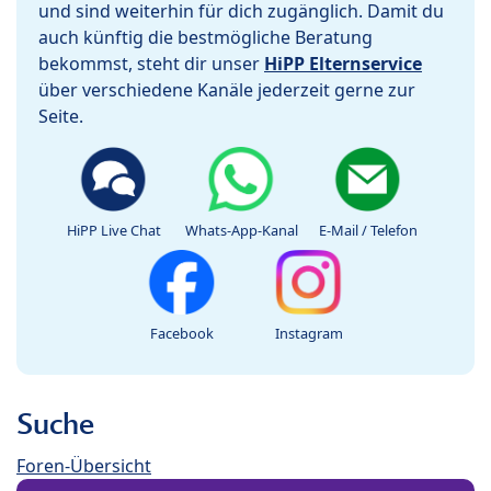
und sind weiterhin für dich zugänglich. Damit du
auch künftig die bestmögliche Beratung
bekommst, steht dir unser
HiPP Elternservice
über verschiedene Kanäle jederzeit gerne zur
Seite.
HiPP Live Chat
Whats-App-Kanal
E-Mail / Telefon
Facebook
Instagram
Suche
Foren-Übersicht