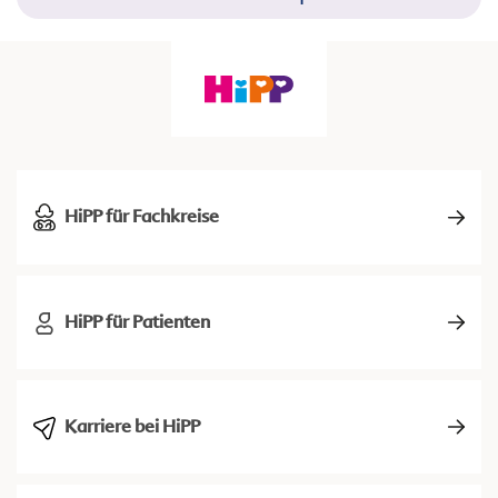
HiPP für Fachkreise
HiPP für Patienten
Karriere bei HiPP