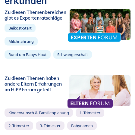
erkunden
Zu diesen Themenbereichen
gibt es Expertenratschläge
Beikost-Start
Milchnahrung
Rund um Babys Haut
Schwangerschaft
Zu diesen Themen haben
andere Eltern Erfahrungen
im HiPP Forum geteilt
Kinderwunsch & Familienplanung
1. Trimester
2. Trimester
3. Trimester
Babynamen