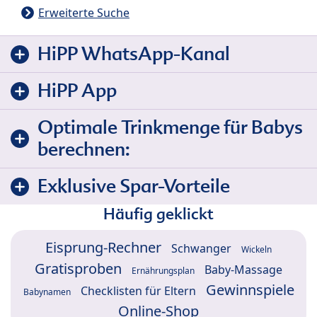
Erweiterte Suche
HiPP WhatsApp-Kanal
HiPP App
Optimale Trinkmenge für Babys
berechnen:
Exklusive Spar-Vorteile
Häufig geklickt
Eisprung-Rechner
Schwanger
Wickeln
Gratisproben
Baby-Massage
Ernährungsplan
Gewinnspiele
Checklisten für Eltern
Babynamen
Online-Shop