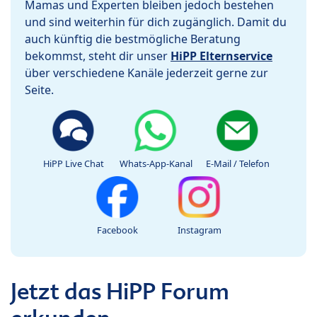
Mamas und Experten bleiben jedoch bestehen
und sind weiterhin für dich zugänglich. Damit du
auch künftig die bestmögliche Beratung
bekommst, steht dir unser
HiPP Elternservice
über verschiedene Kanäle jederzeit gerne zur
Seite.
HiPP Live Chat
Whats-App-Kanal
E-Mail / Telefon
Facebook
Instagram
Jetzt das HiPP Forum