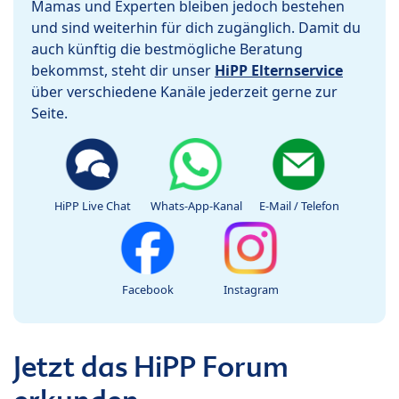
Mamas und Experten bleiben jedoch bestehen
und sind weiterhin für dich zugänglich. Damit du
auch künftig die bestmögliche Beratung
bekommst, steht dir unser
HiPP Elternservice
über verschiedene Kanäle jederzeit gerne zur
Seite.
HiPP Live Chat
Whats-App-Kanal
E-Mail / Telefon
Facebook
Instagram
Jetzt das HiPP Forum