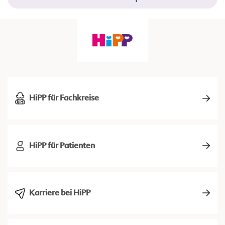
HiPP für Fachkreise
HiPP für Patienten
Karriere bei HiPP