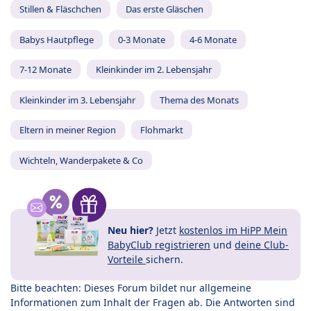
Stillen & Fläschchen
Das erste Gläschen
Babys Hautpflege
0-3 Monate
4-6 Monate
7-12 Monate
Kleinkinder im 2. Lebensjahr
Kleinkinder im 3. Lebensjahr
Thema des Monats
Eltern in meiner Region
Flohmarkt
Wichteln, Wanderpakete & Co
Neu hier?
Jetzt
kostenlos im HiPP Mein
BabyClub registrieren
und
deine Club-
Vorteile
sichern.
Bitte beachten: Dieses Forum bildet nur allgemeine
Informationen zum Inhalt der Fragen ab. Die Antworten sind