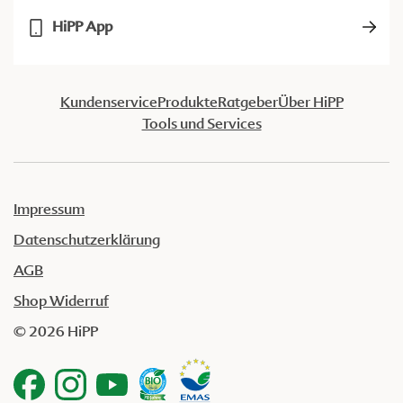
HiPP App
Kundenservice
Produkte
Ratgeber
Über HiPP
Tools und Services
Impressum
Datenschutzerklärung
AGB
Shop Widerruf
© 2026 HiPP