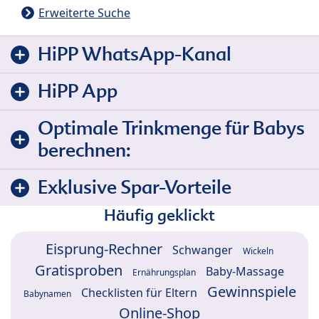
Erweiterte Suche
HiPP WhatsApp-Kanal
HiPP App
Optimale Trinkmenge für Babys
berechnen:
Exklusive Spar-Vorteile
Häufig geklickt
Eisprung-Rechner
Schwanger
Wickeln
Gratisproben
Baby-Massage
Ernährungsplan
Gewinnspiele
Checklisten für Eltern
Babynamen
Online-Shop