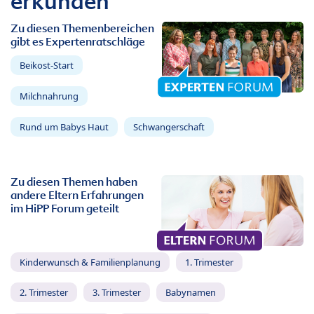
erkunden
Zu diesen Themenbereichen
gibt es Expertenratschläge
Beikost-Start
Milchnahrung
Rund um Babys Haut
Schwangerschaft
Zu diesen Themen haben
andere Eltern Erfahrungen
im HiPP Forum geteilt
Kinderwunsch & Familienplanung
1. Trimester
2. Trimester
3. Trimester
Babynamen