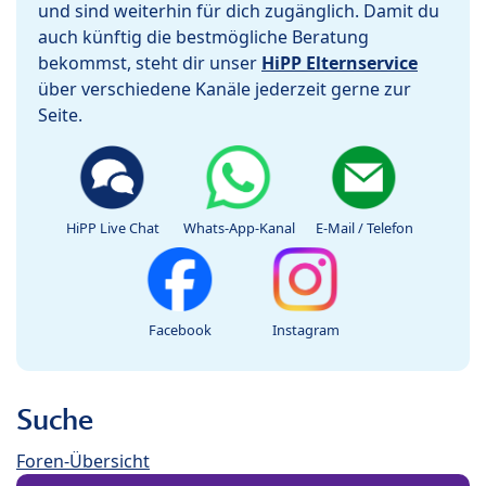
und sind weiterhin für dich zugänglich. Damit du
auch künftig die bestmögliche Beratung
bekommst, steht dir unser
HiPP Elternservice
über verschiedene Kanäle jederzeit gerne zur
Seite.
HiPP Live Chat
Whats-App-Kanal
E-Mail / Telefon
Facebook
Instagram
Suche
Foren-Übersicht